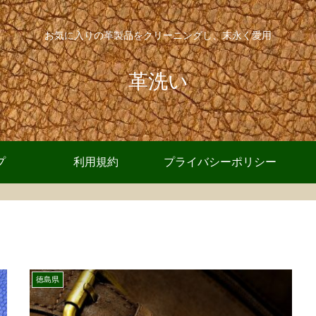
お気に入りの革製品をクリーニングし、末永く愛用
革洗い
プ
利用規約
プライバシーポリシー
徳島県