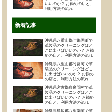
いいのか？ お勧めの店と、
利用方法の流れ
新着記事
沖縄県八重山郡与那国町で
革製品のクリーニングはど
こに出せばいいのか？ お勧
めの店と、利用方法の流れ
沖縄県八重山郡竹富町で革
製品のクリーニングはどこ
に出せばいいのか？ お勧め
の店と、利用方法の流れ
沖縄県宮古郡多良間村で革
製品のクリーニングはどこ
に出せばいいのか？ お勧め
の店と、利用方法の流れ
沖縄県島尻郡八重瀬町で革