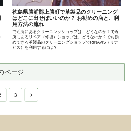
徳島県勝浦郡上勝町で革製品のクリーニング
利
はどこに出せばいいのか？ お勧めの店と、利
用方法の流れ
近
で近所にあるクリーニングショップは、どうなのか？で近
勧
所にあるリペア（修復）ショップは、どうなのか？でお勧
めできる革製品のクリーニングショップでRINAVIS（リナ
ビス）を利用するには？
のページ
2
3