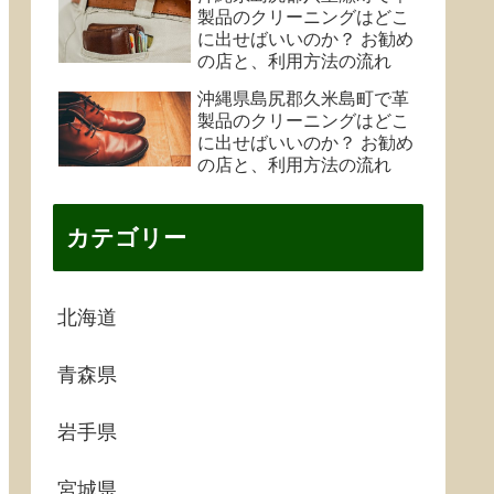
製品のクリーニングはどこ
に出せばいいのか？ お勧め
の店と、利用方法の流れ
沖縄県島尻郡久米島町で革
製品のクリーニングはどこ
に出せばいいのか？ お勧め
の店と、利用方法の流れ
カテゴリー
北海道
青森県
岩手県
宮城県