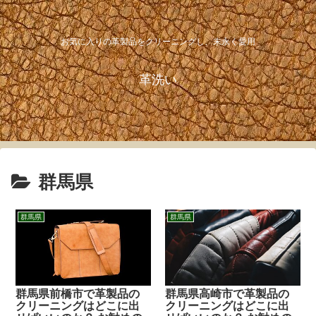
お気に入りの革製品をクリーニングし、末永く愛用
革洗い
群馬県
群馬県
群馬県
群馬県前橋市で革製品の
群馬県高崎市で革製品の
クリーニングはどこに出
クリーニングはどこに出