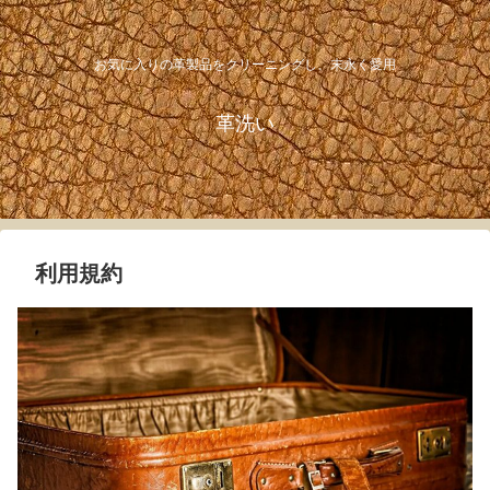
お気に入りの革製品をクリーニングし、末永く愛用
革洗い
利用規約