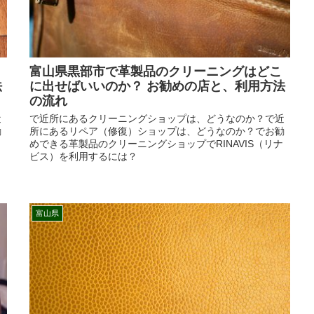
富山県黒部市で革製品のクリーニングはどこ
法
に出せばいいのか？ お勧めの店と、利用方法
の流れ
近
で近所にあるクリーニングショップは、どうなのか？で近
勧
所にあるリペア（修復）ショップは、どうなのか？でお勧
めできる革製品のクリーニングショップでRINAVIS（リナ
ビス）を利用するには？
富山県