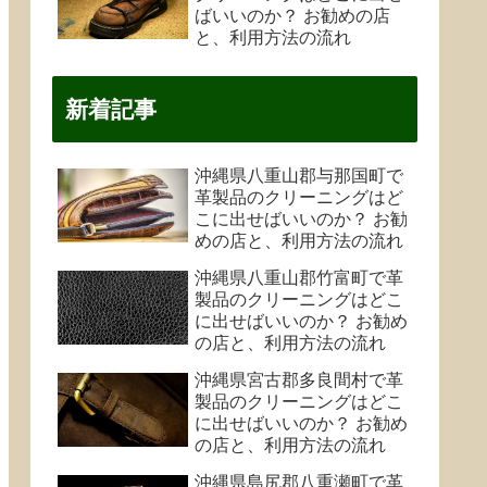
ばいいのか？ お勧めの店
と、利用方法の流れ
新着記事
沖縄県八重山郡与那国町で
革製品のクリーニングはど
こに出せばいいのか？ お勧
めの店と、利用方法の流れ
沖縄県八重山郡竹富町で革
製品のクリーニングはどこ
に出せばいいのか？ お勧め
の店と、利用方法の流れ
沖縄県宮古郡多良間村で革
製品のクリーニングはどこ
に出せばいいのか？ お勧め
の店と、利用方法の流れ
沖縄県島尻郡八重瀬町で革