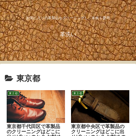
お気に入りの革製品をクリーニングし、末永く愛用
革洗い
東京都
東京都
東京都
東京都千代田区で革製品
東京都中央区で革製品の
のクリーニングはどこに
クリーニングはどこに出