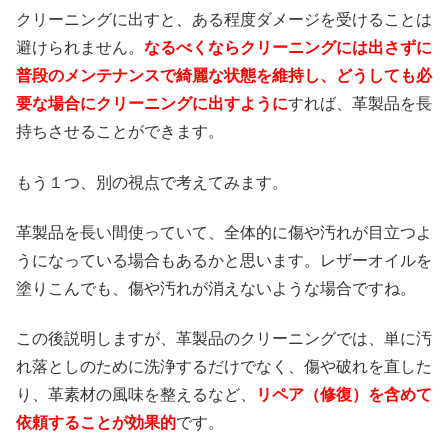
クリーニングに出すと、ある程度ダメージを受けることは
避けられません。
なるべくならクリーニングには出さずに
普段のメンテナンスで綺麗な状態を維持し、どうしても必
要な場合にクリーニングに出すように
すれば、革製品を長
持ちさせることができます。
もう１つ、別の視点で考えてみます。
革製品を長い間使っていて、全体的に傷や汚れが目立つよ
うになっている場合もあるかと思います。レザーオイルを
塗りこんでも、傷や汚れが消えないような場合ですね。
この後説明しますが、革製品のクリーニングでは、単に汚
れ落としのために洗浄するだけでなく、傷や破れを直した
り、革素材の風味を整えるなど、
リペア（修復）を含めて
依頼することが効果的
です。