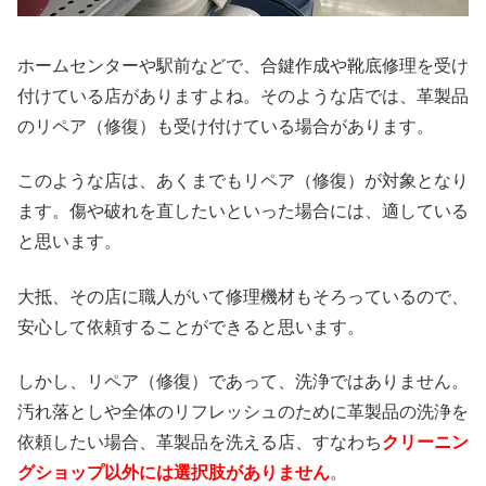
ホームセンターや駅前などで、合鍵作成や靴底修理を受け
付けている店がありますよね。そのような店では、革製品
のリペア（修復）も受け付けている場合があります。
このような店は、あくまでもリペア（修復）が対象となり
ます。傷や破れを直したいといった場合には、適している
と思います。
大抵、その店に職人がいて修理機材もそろっているので、
安心して依頼することができると思います。
しかし、リペア（修復）であって、洗浄ではありません。
汚れ落としや全体のリフレッシュのために革製品の洗浄を
依頼したい場合、革製品を洗える店、すなわち
クリーニン
グショップ以外には選択肢がありません
。