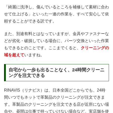
「綺麗に洗浄し、傷んでいるところを補修して素材に合わ
せて仕上げる」といった一連の作業を、すべて安心して依
頼することができる訳です。
また、別途有料とはなっていますが、金具やファスナーな
どが劣化・破損している場合に、パーツ交換といった作業
もできるとのことです。ここまでくると、
クリーニングの
域を超えて
いますね。
自宅から一歩も出ることなく、24時間クリーニ
ングを注文できる
RINAVIS（リナビス）は、日本全国どこからでも、24時
間いつでもネットで革製品のクリーニングが注文できま
す。革製品のクリーニングを注文できる店が近所にない場
合や、昼間は仕事で持っていけない場合など、実店舗を使