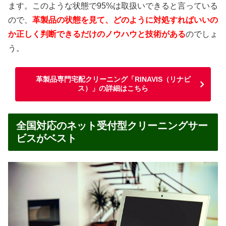
ます。このような状態で95%は取扱いできると言っている
ので、
革製品の状態を見て、どのように対処すればいいの
か正しく判断できるだけのノウハウと技術がある
のでしょ
う。
革製品専門宅配クリーニング「RINAVIS（リナビ
ス）」の詳細はこちら
全国対応のネット受付型クリーニングサー
ビスがベスト