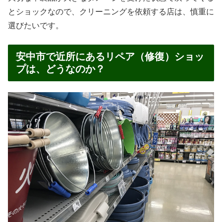
とショックなので、クリーニングを依頼する店は、慎重に
選びたいです。
安中市で近所にあるリペア（修復）ショッ
プは、どうなのか？