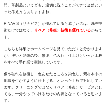
門。革製品といえども、適切に洗うことができて当然とい
った考え方もありますよね。
RINAVIS（リナビス）が優れていると感じたのは、洗浄技
術だけではなく、
リペア（修復）技術も優れている
からで
す。
こちらも詳細はホームページを見ていただくと分かります
が、洗いと乾燥の後、修復、色入れ、仕上げといった工程
をすべて手作業で実施しています。
傷や破れを修復し、色あせたところを染色し、素材本来の
風味を生かすように仕上げる、といった工程で対応してい
ます。クリーニングではなくリペア（修復）サービスとし
ても、十分やっていけるだけの内容となっていると思いま
す。