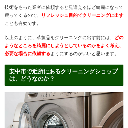
技術をもった業者に依頼すると見違えるほど綺麗になって
戻ってくるので、
リフレッシュ目的でクリーニングに出す
ことも有効です。
以上のように、革製品をクリーニングに出す前には、
どの
ようなところを綺麗にしようとしているのかをよく考え、
必要な場合に依頼する
ようにするのがいいと思います。
安中市で近所にあるクリーニングショップ
は、どうなのか？