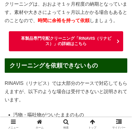
クリーニングは、おおよそ１ヶ月程度の納期となっていま
す。素材や大きさによって１ヶ月以上かかる場合もあると
のことなので、
時間に余裕を持って依頼
しましょう。
革製品専門宅配クリーニング「RINAVIS（リナビ
ス）」の詳細はこちら
クリーニングを依頼できないもの
RINAVIS（リナビス）では大部分のケースで対応してもら
えますが、以下のような場合は受付できないと説明されて
います。
汚物・嘔吐物がついたままのもの
ペットが使用したもの
メニュー
ホーム
検索
トップ
サイドバー