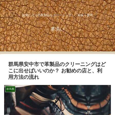
お気に入りの革製品をクリーニングし、末永く愛用
革洗い
群馬県安中市で革製品のクリーニングはど
こに出せばいいのか？ お勧めの店と、利
用方法の流れ
群馬県