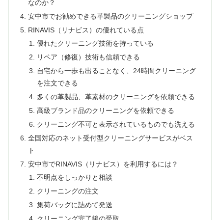
なのか？
安中市でお勧めできる革製品のクリーニングショップ
RINAVIS（リナビス）の優れている点
優れたクリーニング技術を持っている
リペア（修復）技術も信頼できる
自宅から一歩も出ることなく、24時間クリーニング
を注文できる
多くの革製品、革素材のクリーニングを依頼できる
高級ブランド品のクリーニングを依頼できる
クリーニング不可と表示されているものでも洗える
全国対応のネット受付型クリーニングサービスがベス
ト
安中市でRINAVIS（リナビス）を利用するには？
不明点をしっかりと相談
クリーニングの注文
集荷バッグに詰めて発送
クリーニング完了後の受取