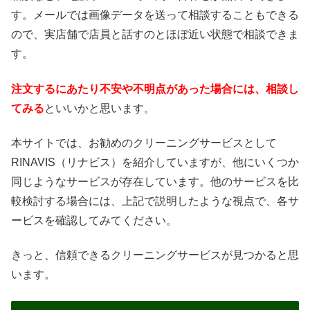
す。メールでは画像データを送って相談することもできる
ので、実店舗で店員と話すのとほぼ近い状態で相談できま
す。
注文するにあたり不安や不明点があった場合には、相談し
てみる
といいかと思います。
本サイトでは、お勧めのクリーニングサービスとして
RINAVIS（リナビス）を紹介していますが、他にいくつか
同じようなサービスが存在しています。他のサービスを比
較検討する場合には、上記で説明したような視点で、各サ
ービスを確認してみてください。
きっと、信頼できるクリーニングサービスが見つかると思
います。