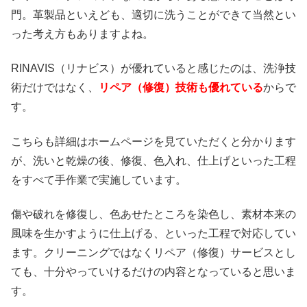
門。革製品といえども、適切に洗うことができて当然とい
った考え方もありますよね。
RINAVIS（リナビス）が優れていると感じたのは、洗浄技
術だけではなく、
リペア（修復）技術も優れている
からで
す。
こちらも詳細はホームページを見ていただくと分かります
が、洗いと乾燥の後、修復、色入れ、仕上げといった工程
をすべて手作業で実施しています。
傷や破れを修復し、色あせたところを染色し、素材本来の
風味を生かすように仕上げる、といった工程で対応してい
ます。クリーニングではなくリペア（修復）サービスとし
ても、十分やっていけるだけの内容となっていると思いま
す。