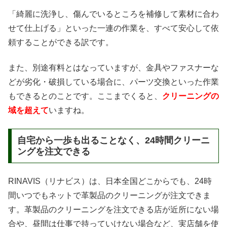
「綺麗に洗浄し、傷んでいるところを補修して素材に合わ
せて仕上げる」といった一連の作業を、すべて安心して依
頼することができる訳です。
また、別途有料とはなっていますが、金具やファスナーな
どが劣化・破損している場合に、パーツ交換といった作業
もできるとのことです。ここまでくると、
クリーニングの
域を超えて
いますね。
自宅から一歩も出ることなく、24時間クリーニ
ングを注文できる
RINAVIS（リナビス）は、日本全国どこからでも、24時
間いつでもネットで革製品のクリーニングが注文できま
す。革製品のクリーニングを注文できる店が近所にない場
合や、昼間は仕事で持っていけない場合など、実店舗を使