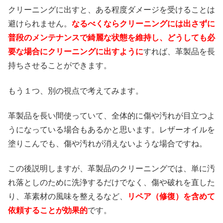
クリーニングに出すと、ある程度ダメージを受けることは
避けられません。
なるべくならクリーニングには出さずに
普段のメンテナンスで綺麗な状態を維持し、どうしても必
要な場合にクリーニングに出すように
すれば、革製品を長
持ちさせることができます。
もう１つ、別の視点で考えてみます。
革製品を長い間使っていて、全体的に傷や汚れが目立つよ
うになっている場合もあるかと思います。レザーオイルを
塗りこんでも、傷や汚れが消えないような場合ですね。
この後説明しますが、革製品のクリーニングでは、単に汚
れ落としのために洗浄するだけでなく、傷や破れを直した
り、革素材の風味を整えるなど、
リペア（修復）を含めて
依頼することが効果的
です。