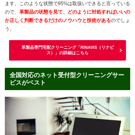
ます。このような状態で95%は取扱いできると言っている
ので、
革製品の状態を見て、どのように対処すればいいの
か正しく判断できるだけのノウハウと技術がある
のでしょ
う。
革製品専門宅配クリーニング「RINAVIS（リナビ
ス）」の詳細はこちら
全国対応のネット受付型クリーニングサー
ビスがベスト