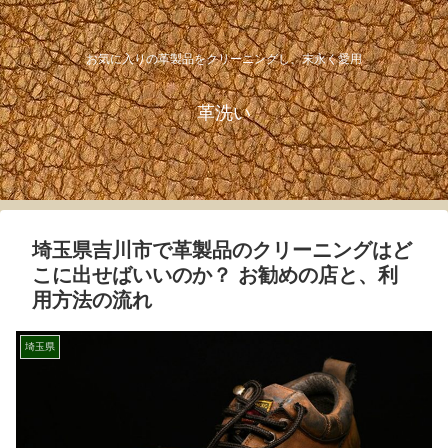
お気に入りの革製品をクリーニングし、末永く愛用
革洗い
埼玉県吉川市で革製品のクリーニングはど
こに出せばいいのか？ お勧めの店と、利
用方法の流れ
埼玉県