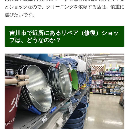
とショックなので、クリーニングを依頼する店は、慎重に
選びたいです。
吉川市で近所にあるリペア（修復）ショッ
プは、どうなのか？