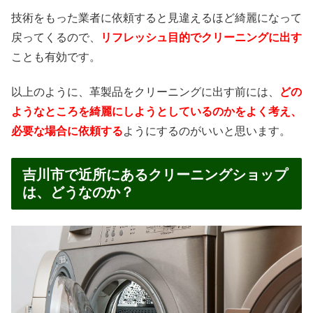
技術をもった業者に依頼すると見違えるほど綺麗になって
戻ってくるので、
リフレッシュ目的でクリーニングに出す
ことも有効です。
以上のように、革製品をクリーニングに出す前には、
どの
ようなところを綺麗にしようとしているのかをよく考え、
必要な場合に依頼する
ようにするのがいいと思います。
吉川市で近所にあるクリーニングショップ
は、どうなのか？