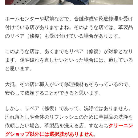
ホームセンターや駅前などで、合鍵作成や靴底修理を受け
付けている店がありますよね。そのような店では、革製品
のリペア（修復）も受け付けている場合があります。
このような店は、あくまでもリペア（修復）が対象となり
ます。傷や破れを直したいといった場合には、適している
と思います。
大抵、その店に職人がいて修理機材もそろっているので、
安心して依頼することができると思います。
しかし、リペア（修復）であって、洗浄ではありません。
汚れ落としや全体のリフレッシュのために革製品の洗浄を
依頼したい場合、革製品を洗える店、すなわち
クリーニン
グショップ以外には選択肢がありません
。