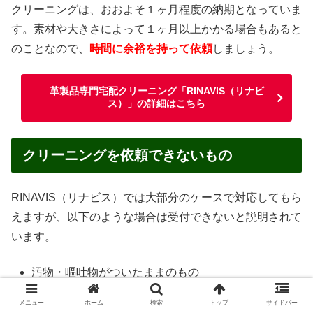
クリーニングは、おおよそ１ヶ月程度の納期となっていま
す。素材や大きさによって１ヶ月以上かかる場合もあると
のことなので、
時間に余裕を持って依頼
しましょう。
革製品専門宅配クリーニング「RINAVIS（リナビ
ス）」の詳細はこちら
クリーニングを依頼できないもの
RINAVIS（リナビス）では大部分のケースで対応してもら
えますが、以下のような場合は受付できないと説明されて
います。
汚物・嘔吐物がついたままのもの
ペットが使用したもの
メニュー
ホーム
検索
トップ
サイドバー