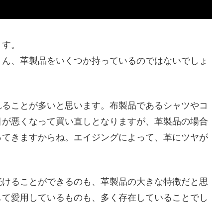
ます。
さん、革製品をいくつか持っているのではないでしょ
れることが多いと思います。布製品であるシャツやコ
目が悪くなって買い直しとなりますが、革製品の場合
ってきますからね。エイジングによって、革にツヤが
続けることができるのも、革製品の大きな特徴だと思
して愛用しているものも、多く存在していることでし