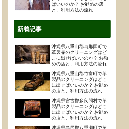
ばいいのか？ お勧めの店
と、利用方法の流れ
新着記事
沖縄県八重山郡与那国町で
革製品のクリーニングはど
こに出せばいいのか？ お勧
めの店と、利用方法の流れ
沖縄県八重山郡竹富町で革
製品のクリーニングはどこ
に出せばいいのか？ お勧め
の店と、利用方法の流れ
沖縄県宮古郡多良間村で革
製品のクリーニングはどこ
に出せばいいのか？ お勧め
の店と、利用方法の流れ
沖縄県島尻郡八重瀬町で革