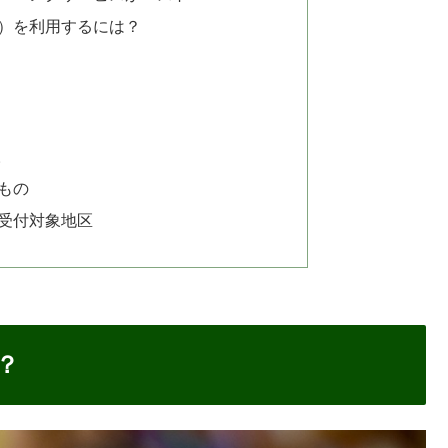
ビス）を利用するには？
取
もの
受付対象地区
？