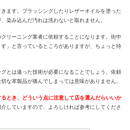
てきます。ブラッシングしたりレザーオイルを塗った
が、染み込んだ汚れは洗わないと取れません。
のクリーニング業者に依頼することになります。街中
ます」と言っているところがありますが、ちょっと待
ングとは違った技術が必要になることでしょう。依頼
大切な革製品が痛んでしまっては意味がありません。
するとき、どういう点に注意して店を選んだらいいか
紹介していますので、よろしければ参考にしてくださ