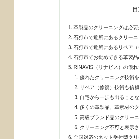
目
革製品のクリーニングは必要
石狩市で近所にあるクリーニ
石狩市で近所にあるリペア（
石狩市でお勧めできる革製品
RINAVIS（リナビス）の優
優れたクリーニング技術
リペア（修復）技術も信
自宅から一歩も出ることな
多くの革製品、革素材の
高級ブランド品のクリー
クリーニング不可と表示
全国対応のネット受付型クリ