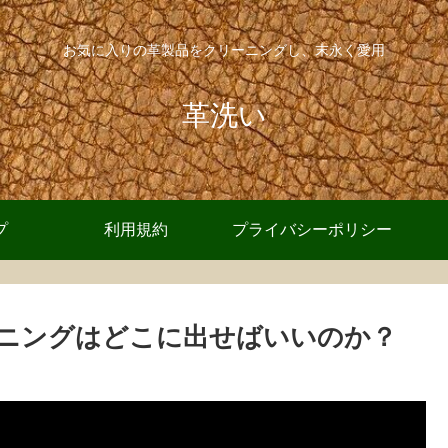
お気に入りの革製品をクリーニングし、末永く愛用
革洗い
プ
利用規約
プライバシーポリシー
ニングはどこに出せばいいのか？