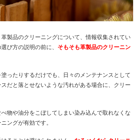
、革製品のクリーニングについて、情報収集されてい
の選び方の説明の前に、
そもそも革製品のクリーニン
。
を塗ったりするだけでも、日々のメンテナンスとして
ンスだと落とせないような汚れがある場合に、クリー
食べ物や油分をこぼしてしまい染み込んで取れなくな
ーニングが有効です。