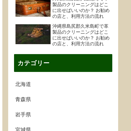
製品のクリーニングはどこ
に出せばいいのか？ お勧め
の店と、利用方法の流れ
沖縄県島尻郡久米島町で革
製品のクリーニングはどこ
に出せばいいのか？ お勧め
の店と、利用方法の流れ
カテゴリー
北海道
青森県
岩手県
宮城県