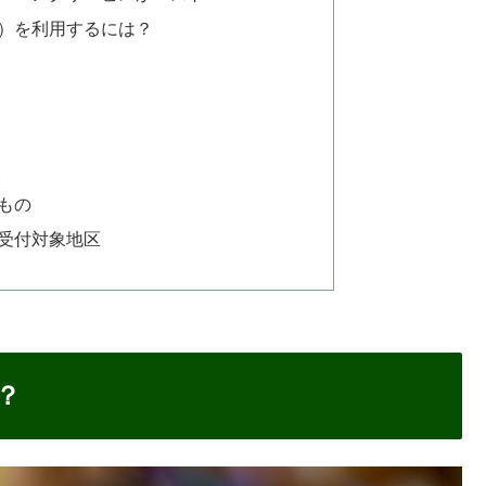
ビス）を利用するには？
取
もの
受付対象地区
？