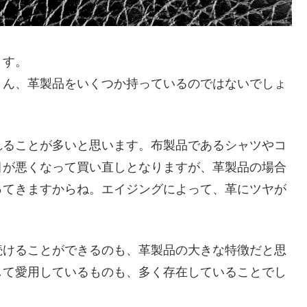
ます。
さん、革製品をいくつか持っているのではないでしょ
れることが多いと思います。布製品であるシャツやコ
目が悪くなって買い直しとなりますが、革製品の場合
ってきますからね。エイジングによって、革にツヤが
続けることができるのも、革製品の大きな特徴だと思
して愛用しているものも、多く存在していることでし