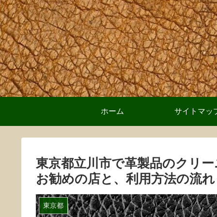
ホーム
サイトマッ
東京都立川市で革製品のクリー
お勧めの店と、利用方法の流れ
東京都