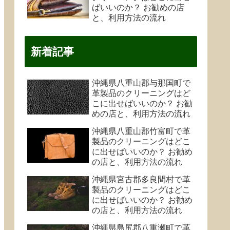
ばいいのか？ お勧めの店
と、利用方法の流れ
新着記事
沖縄県八重山郡与那国町で
革製品のクリーニングはど
こに出せばいいのか？ お勧
めの店と、利用方法の流れ
沖縄県八重山郡竹富町で革
製品のクリーニングはどこ
に出せばいいのか？ お勧め
の店と、利用方法の流れ
沖縄県宮古郡多良間村で革
製品のクリーニングはどこ
に出せばいいのか？ お勧め
の店と、利用方法の流れ
沖縄県島尻郡八重瀬町で革