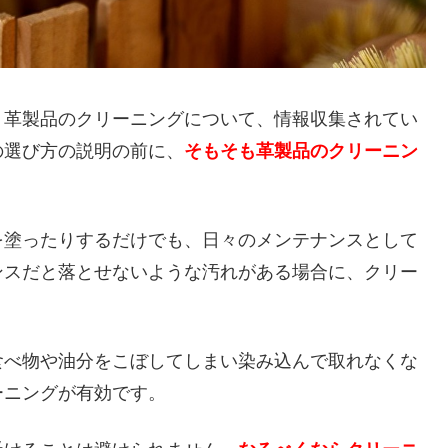
、革製品のクリーニングについて、情報収集されてい
の選び方の説明の前に、
そもそも革製品のクリーニン
。
を塗ったりするだけでも、日々のメンテナンスとして
ンスだと落とせないような汚れがある場合に、クリー
食べ物や油分をこぼしてしまい染み込んで取れなくな
ーニングが有効です。