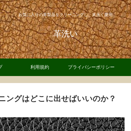
お気に入りの革製品をクリーニングし、末永く愛用
革洗い
プ
利用規約
プライバシーポリシー
ニングはどこに出せばいいのか？