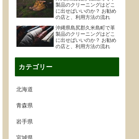
製品のクリーニングはどこ
に出せばいいのか？ お勧め
の店と、利用方法の流れ
沖縄県島尻郡久米島町で革
製品のクリーニングはどこ
に出せばいいのか？ お勧め
の店と、利用方法の流れ
カテゴリー
北海道
青森県
岩手県
宮城県