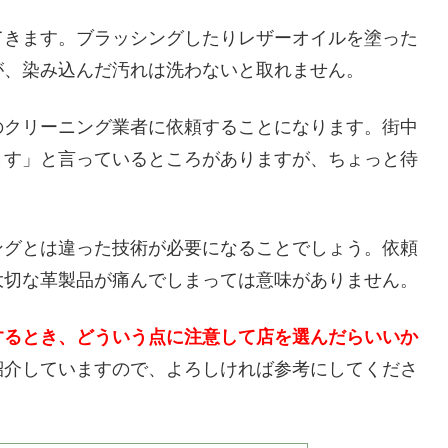
てきます。ブラッシングしたりレザーオイルを塗った
が、染み込んだ汚れは洗わないと取れません。
のクリーニング業者に依頼することになります。街中
ます」と言っているところがありますが、ちょっと待
ングとは違った技術が必要になることでしょう。依頼
大切な革製品が痛んでしまっては意味がありません。
するとき、どういう点に注意して店を選んだらいいか
紹介していますので、よろしければ参考にしてくださ