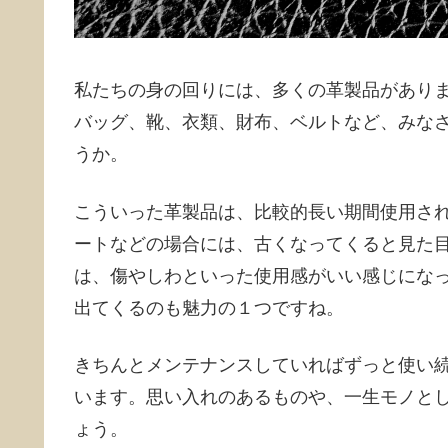
私たちの身の回りには、多くの革製品があり
バッグ、靴、衣類、財布、ベルトなど、みな
うか。
こういった革製品は、比較的長い期間使用さ
ートなどの場合には、古くなってくると見た
は、傷やしわといった使用感がいい感じにな
出てくるのも魅力の１つですね。
きちんとメンテナンスしていればずっと使い
います。思い入れのあるものや、一生モノと
ょう。