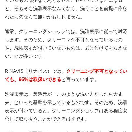
ているものは少なくありません。靴やバッグなどになる
と、そもそも洗濯表示なんてなく、洗うことを前提に作ら
れたものなんて無いかもしれません。
通常、クリーニングショップでは、洗濯表示に従って対応
します。そのため、クリーニング不可となっているもの
や、洗濯表示が付いていないものは、受け付けてもらえな
いことが多いです。
RINAVIS（リナビス）では、
クリーニング不可となってい
ても、95%は取扱いできる
と言っています。
洗濯表示は、製造元が「このような洗い方だったら大丈
夫」といった基準を示しているものです。そのため、洗濯
表示が付いていると、クリーニングショップはある程度安
心して取り扱うことができるはずです。