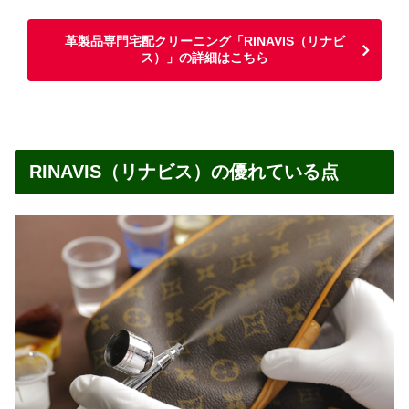
革製品専門宅配クリーニング「RINAVIS（リナビ
ス）」の詳細はこちら
RINAVIS（リナビス）の優れている点