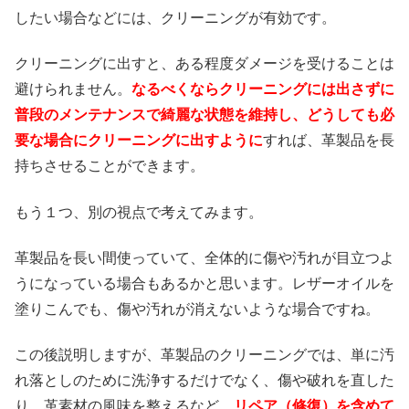
したい場合などには、クリーニングが有効です。
クリーニングに出すと、ある程度ダメージを受けることは
避けられません。
なるべくならクリーニングには出さずに
普段のメンテナンスで綺麗な状態を維持し、どうしても必
要な場合にクリーニングに出すように
すれば、革製品を長
持ちさせることができます。
もう１つ、別の視点で考えてみます。
革製品を長い間使っていて、全体的に傷や汚れが目立つよ
うになっている場合もあるかと思います。レザーオイルを
塗りこんでも、傷や汚れが消えないような場合ですね。
この後説明しますが、革製品のクリーニングでは、単に汚
れ落としのために洗浄するだけでなく、傷や破れを直した
り、革素材の風味を整えるなど、
リペア（修復）を含めて