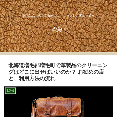
お気に入りの革製品をクリーニングし、末永く愛用
革洗い
北海道増毛郡増毛町で革製品のクリーニン
グはどこに出せばいいのか？ お勧めの店
と、利用方法の流れ
北海道