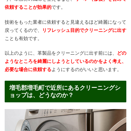
依頼することが効果的
です。
技術をもった業者に依頼すると見違えるほど綺麗になって
戻ってくるので、
リフレッシュ目的でクリーニングに出す
ことも有効です。
以上のように、革製品をクリーニングに出す前には、
どの
ようなところを綺麗にしようとしているのかをよく考え、
必要な場合に依頼する
ようにするのがいいと思います。
増毛郡増毛町で近所にあるクリーニングシ
ョップは、どうなのか？