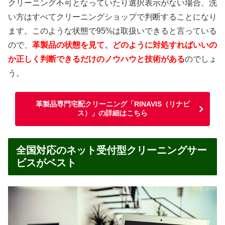
クリーニング不可となっていたり選択表示がない場合、洗
い方はすべてクリーニングショップで判断することになり
ます。このような状態で95%は取扱いできると言っている
ので、
革製品の状態を見て、どのように対処すればいいの
か正しく判断できるだけのノウハウと技術がある
のでしょ
う。
革製品専門宅配クリーニング「RINAVIS（リナビ
ス）」の詳細はこちら
全国対応のネット受付型クリーニングサー
ビスがベスト