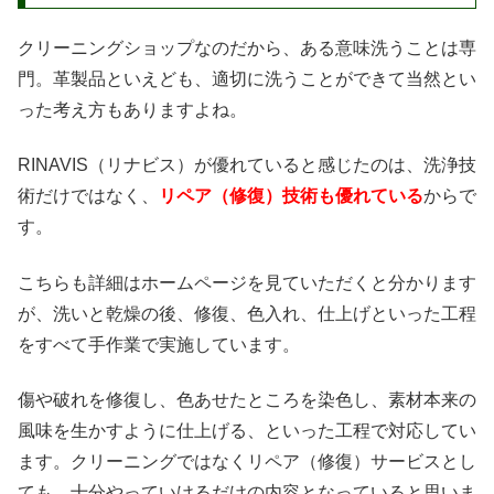
クリーニングショップなのだから、ある意味洗うことは専
門。革製品といえども、適切に洗うことができて当然とい
った考え方もありますよね。
RINAVIS（リナビス）が優れていると感じたのは、洗浄技
術だけではなく、
リペア（修復）技術も優れている
からで
す。
こちらも詳細はホームページを見ていただくと分かります
が、洗いと乾燥の後、修復、色入れ、仕上げといった工程
をすべて手作業で実施しています。
傷や破れを修復し、色あせたところを染色し、素材本来の
風味を生かすように仕上げる、といった工程で対応してい
ます。クリーニングではなくリペア（修復）サービスとし
ても、十分やっていけるだけの内容となっていると思いま