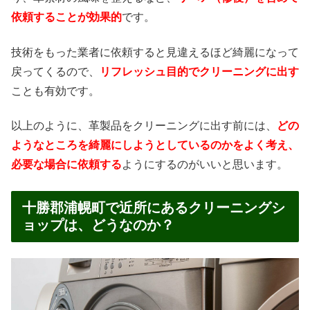
依頼することが効果的
です。
技術をもった業者に依頼すると見違えるほど綺麗になって
戻ってくるので、
リフレッシュ目的でクリーニングに出す
ことも有効です。
以上のように、革製品をクリーニングに出す前には、
どの
ようなところを綺麗にしようとしているのかをよく考え、
必要な場合に依頼する
ようにするのがいいと思います。
十勝郡浦幌町で近所にあるクリーニングシ
ョップは、どうなのか？