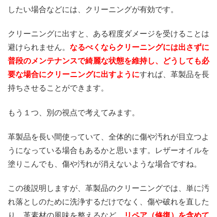
したい場合などには、クリーニングが有効です。
クリーニングに出すと、ある程度ダメージを受けることは
避けられません。
なるべくならクリーニングには出さずに
普段のメンテナンスで綺麗な状態を維持し、どうしても必
要な場合にクリーニングに出すように
すれば、革製品を長
持ちさせることができます。
もう１つ、別の視点で考えてみます。
革製品を長い間使っていて、全体的に傷や汚れが目立つよ
うになっている場合もあるかと思います。レザーオイルを
塗りこんでも、傷や汚れが消えないような場合ですね。
この後説明しますが、革製品のクリーニングでは、単に汚
れ落としのために洗浄するだけでなく、傷や破れを直した
り、革素材の風味を整えるなど、
リペア（修復）を含めて