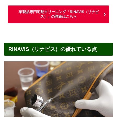
革製品専門宅配クリーニング「RINAVIS（リナビ
ス）」の詳細はこちら
RINAVIS（リナビス）の優れている点