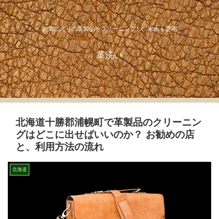
お気に入りの革製品をクリーニングし、末永く愛用
革洗い
北海道十勝郡浦幌町で革製品のクリーニン
グはどこに出せばいいのか？ お勧めの店
と、利用方法の流れ
北海道