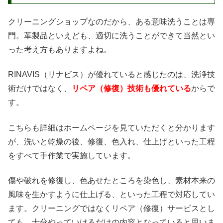
クリーニングショップなのだから、ある意味洗うことは専
門。革製品といえども、適切に洗うことができて当然とい
った考え方もありますよね。
RINAVIS（リナビス）が優れていると感じたのは、洗浄技
術だけではなく、
リペア（修復）技術も優れている
からで
す。
こちらも詳細はホームページを見ていただくと分かります
が、洗いと乾燥の後、修復、色入れ、仕上げといった工程
をすべて手作業で実施しています。
傷や破れを修復し、色あせたところを染色し、素材本来の
風味を生かすように仕上げる、といった工程で対応してい
ます。クリーニングではなくリペア（修復）サービスとし
ても、十分やっていけるだけの内容となっていると思いま