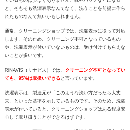
ているものは少なくありません。靴やバッグなどになる
と、そもそも洗濯表示なんてなく、洗うことを前提に作ら
れたものなんて無いかもしれません。
通常、クリーニングショップでは、洗濯表示に従って対応
します。そのため、クリーニング不可となっているもの
や、洗濯表示が付いていないものは、受け付けてもらえな
いことが多いです。
RINAVIS（リナビス）では、
クリーニング不可となってい
ても、95%は取扱いできる
と言っています。
洗濯表示は、製造元が「このような洗い方だったら大丈
夫」といった基準を示しているものです。そのため、洗濯
表示が付いていると、クリーニングショップはある程度安
心して取り扱うことができるはずです。