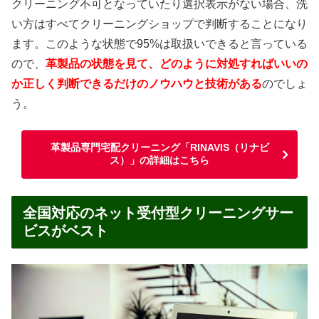
クリーニング不可となっていたり選択表示がない場合、洗
い方はすべてクリーニングショップで判断することになり
ます。このような状態で95%は取扱いできると言っている
ので、
革製品の状態を見て、どのように対処すればいいの
か正しく判断できるだけのノウハウと技術がある
のでしょ
う。
革製品専門宅配クリーニング「RINAVIS（リナビ
ス）」の詳細はこちら
全国対応のネット受付型クリーニングサー
ビスがベスト