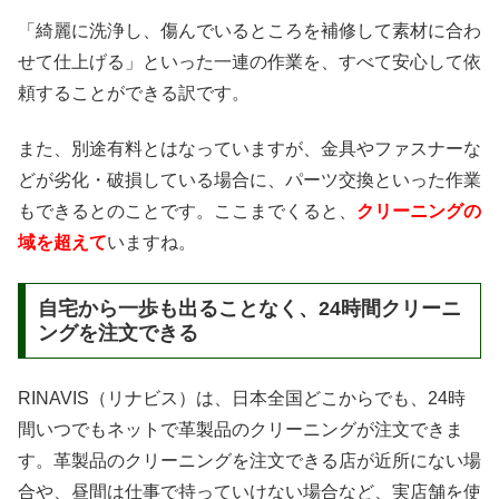
「綺麗に洗浄し、傷んでいるところを補修して素材に合わ
せて仕上げる」といった一連の作業を、すべて安心して依
頼することができる訳です。
また、別途有料とはなっていますが、金具やファスナーな
どが劣化・破損している場合に、パーツ交換といった作業
もできるとのことです。ここまでくると、
クリーニングの
域を超えて
いますね。
自宅から一歩も出ることなく、24時間クリーニ
ングを注文できる
RINAVIS（リナビス）は、日本全国どこからでも、24時
間いつでもネットで革製品のクリーニングが注文できま
す。革製品のクリーニングを注文できる店が近所にない場
合や、昼間は仕事で持っていけない場合など、実店舗を使