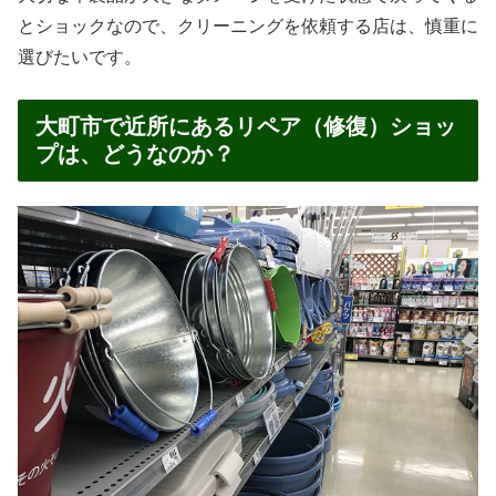
とショックなので、クリーニングを依頼する店は、慎重に
選びたいです。
大町市で近所にあるリペア（修復）ショッ
プは、どうなのか？