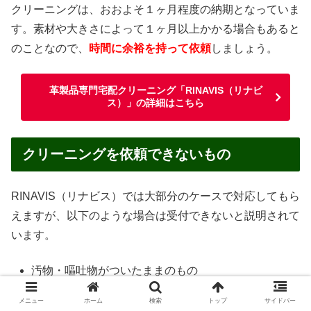
クリーニングは、おおよそ１ヶ月程度の納期となっていま
す。素材や大きさによって１ヶ月以上かかる場合もあると
のことなので、
時間に余裕を持って依頼
しましょう。
革製品専門宅配クリーニング「RINAVIS（リナビ
ス）」の詳細はこちら
クリーニングを依頼できないもの
RINAVIS（リナビス）では大部分のケースで対応してもら
えますが、以下のような場合は受付できないと説明されて
います。
汚物・嘔吐物がついたままのもの
ペットが使用したもの
メニュー
ホーム
検索
トップ
サイドバー