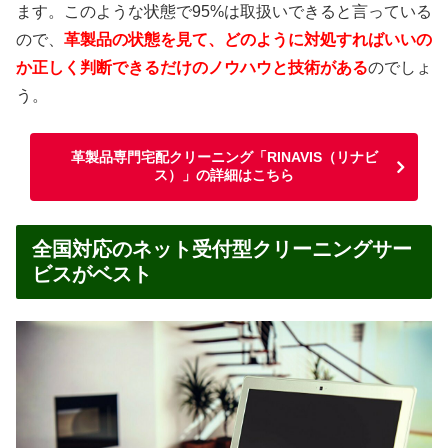
ます。このような状態で95%は取扱いできると言っている
ので、
革製品の状態を見て、どのように対処すればいいの
か正しく判断できるだけのノウハウと技術がある
のでしょ
う。
革製品専門宅配クリーニング「RINAVIS（リナビ
ス）」の詳細はこちら
全国対応のネット受付型クリーニングサー
ビスがベスト