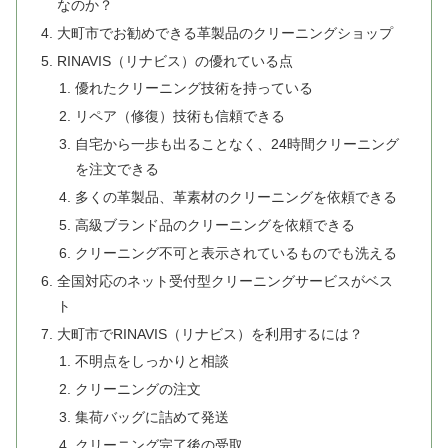
なのか？
大町市でお勧めできる革製品のクリーニングショップ
RINAVIS（リナビス）の優れている点
優れたクリーニング技術を持っている
リペア（修復）技術も信頼できる
自宅から一歩も出ることなく、24時間クリーニング
を注文できる
多くの革製品、革素材のクリーニングを依頼できる
高級ブランド品のクリーニングを依頼できる
クリーニング不可と表示されているものでも洗える
全国対応のネット受付型クリーニングサービスがベス
ト
大町市でRINAVIS（リナビス）を利用するには？
不明点をしっかりと相談
クリーニングの注文
集荷バッグに詰めて発送
クリーニング完了後の受取