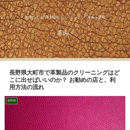
お気に入りの革製品をクリーニングし、末永く愛用
革洗い
長野県大町市で革製品のクリーニングはど
こに出せばいいのか？ お勧めの店と、利
用方法の流れ
長野県