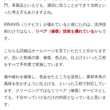
門。革製品といえども、適切に洗うことができて当然とい
った考え方もありますよね。
RINAVIS（リナビス）が優れていると感じたのは、洗浄技
術だけではなく、
リペア（修復）技術も優れている
からで
す。
こちらも詳細はホームページを見ていただくと分かります
が、洗いと乾燥の後、修復、色入れ、仕上げといった工程
をすべて手作業で実施しています。
傷や破れを修復し、色あせたところを染色し、素材本来の
風味を生かすように仕上げる、といった工程で対応してい
ます。クリーニングではなくリペア（修復）サービスとし
ても、十分やっていけるだけの内容となっていると思いま
す。