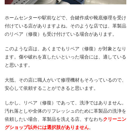
ホームセンターや駅前などで、合鍵作成や靴底修理を受け
付けている店がありますよね。そのような店では、革製品
のリペア（修復）も受け付けている場合があります。
このような店は、あくまでもリペア（修復）が対象となり
ます。傷や破れを直したいといった場合には、適している
と思います。
大抵、その店に職人がいて修理機材もそろっているので、
安心して依頼することができると思います。
しかし、リペア（修復）であって、洗浄ではありません。
汚れ落としや全体のリフレッシュのために革製品の洗浄を
依頼したい場合、革製品を洗える店、すなわち
クリーニン
グショップ以外には選択肢がありません
。