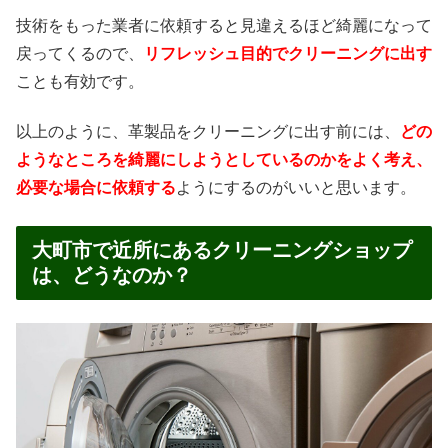
技術をもった業者に依頼すると見違えるほど綺麗になって
戻ってくるので、
リフレッシュ目的でクリーニングに出す
ことも有効です。
以上のように、革製品をクリーニングに出す前には、
どの
ようなところを綺麗にしようとしているのかをよく考え、
必要な場合に依頼する
ようにするのがいいと思います。
大町市で近所にあるクリーニングショップ
は、どうなのか？