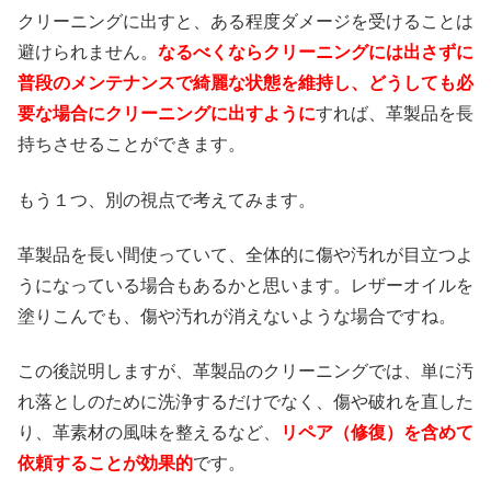
クリーニングに出すと、ある程度ダメージを受けることは
避けられません。
なるべくならクリーニングには出さずに
普段のメンテナンスで綺麗な状態を維持し、どうしても必
要な場合にクリーニングに出すように
すれば、革製品を長
持ちさせることができます。
もう１つ、別の視点で考えてみます。
革製品を長い間使っていて、全体的に傷や汚れが目立つよ
うになっている場合もあるかと思います。レザーオイルを
塗りこんでも、傷や汚れが消えないような場合ですね。
この後説明しますが、革製品のクリーニングでは、単に汚
れ落としのために洗浄するだけでなく、傷や破れを直した
り、革素材の風味を整えるなど、
リペア（修復）を含めて
依頼することが効果的
です。