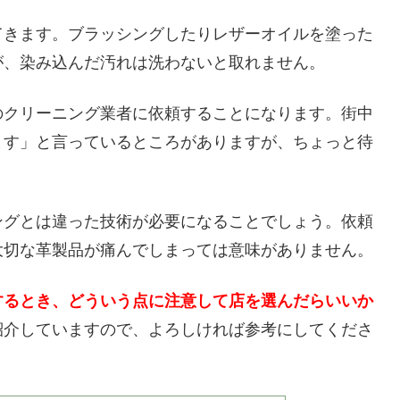
てきます。ブラッシングしたりレザーオイルを塗った
が、染み込んだ汚れは洗わないと取れません。
のクリーニング業者に依頼することになります。街中
ます」と言っているところがありますが、ちょっと待
ングとは違った技術が必要になることでしょう。依頼
大切な革製品が痛んでしまっては意味がありません。
するとき、どういう点に注意して店を選んだらいいか
紹介していますので、よろしければ参考にしてくださ