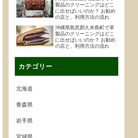
製品のクリーニングはどこ
に出せばいいのか？ お勧め
の店と、利用方法の流れ
沖縄県島尻郡久米島町で革
製品のクリーニングはどこ
に出せばいいのか？ お勧め
の店と、利用方法の流れ
カテゴリー
北海道
青森県
岩手県
宮城県