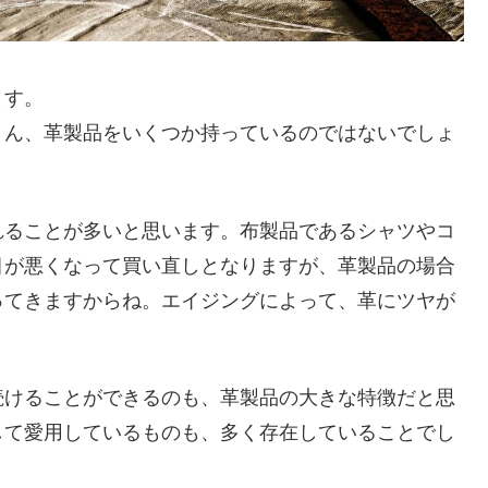
ます。
さん、革製品をいくつか持っているのではないでしょ
れることが多いと思います。布製品であるシャツやコ
目が悪くなって買い直しとなりますが、革製品の場合
ってきますからね。エイジングによって、革にツヤが
続けることができるのも、革製品の大きな特徴だと思
して愛用しているものも、多く存在していることでし