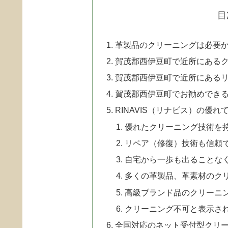
目
革製品のクリーニングは必要
賀茂郡西伊豆町で近所にある
賀茂郡西伊豆町で近所にある
賀茂郡西伊豆町でお勧めでき
RINAVIS（リナビス）の優れ
優れたクリーニング技術を
リペア（修復）技術も信頼
自宅から一歩も出ることなく
多くの革製品、革素材のク
高級ブランド品のクリーニ
クリーニング不可と表示さ
全国対応のネット受付型クリ