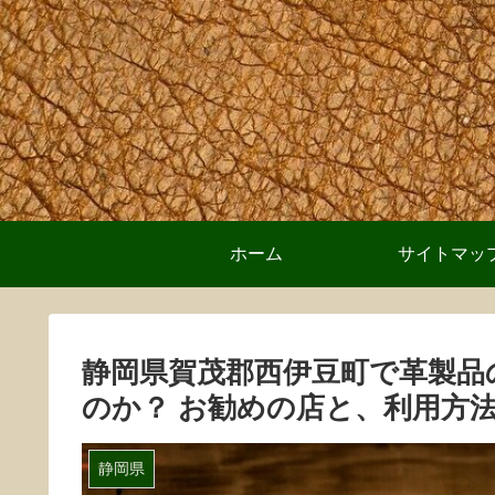
ホーム
サイトマッ
静岡県賀茂郡西伊豆町で革製品
のか？ お勧めの店と、利用方
静岡県