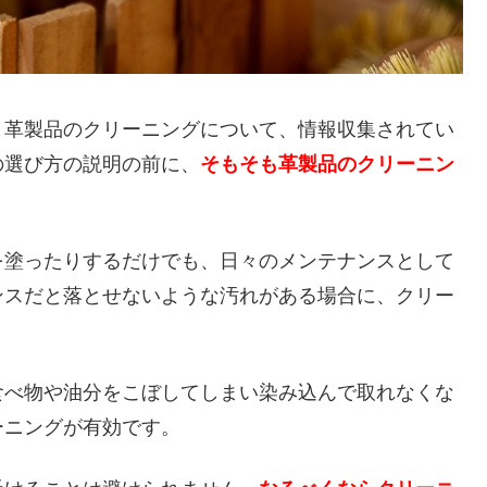
、革製品のクリーニングについて、情報収集されてい
の選び方の説明の前に、
そもそも革製品のクリーニン
。
を塗ったりするだけでも、日々のメンテナンスとして
ンスだと落とせないような汚れがある場合に、クリー
食べ物や油分をこぼしてしまい染み込んで取れなくな
ーニングが有効です。