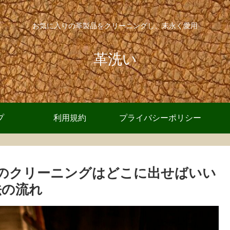
お気に入りの革製品をクリーニングし、末永く愛用
革洗い
プ
利用規約
プライバシーポリシー
のクリーニングはどこに出せばいい
法の流れ