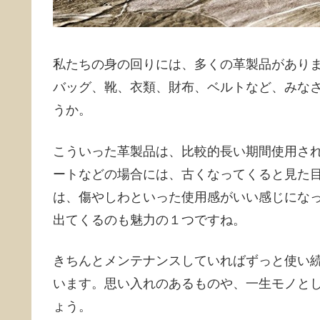
私たちの身の回りには、多くの革製品があり
バッグ、靴、衣類、財布、ベルトなど、みな
うか。
こういった革製品は、比較的長い期間使用さ
ートなどの場合には、古くなってくると見た
は、傷やしわといった使用感がいい感じにな
出てくるのも魅力の１つですね。
きちんとメンテナンスしていればずっと使い
います。思い入れのあるものや、一生モノと
ょう。