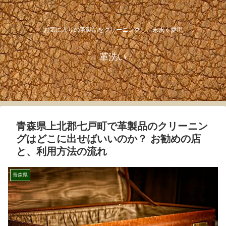
お気に入りの革製品をクリーニングし、末永く愛用
革洗い
青森県上北郡七戸町で革製品のクリーニン
グはどこに出せばいいのか？ お勧めの店
と、利用方法の流れ
青森県