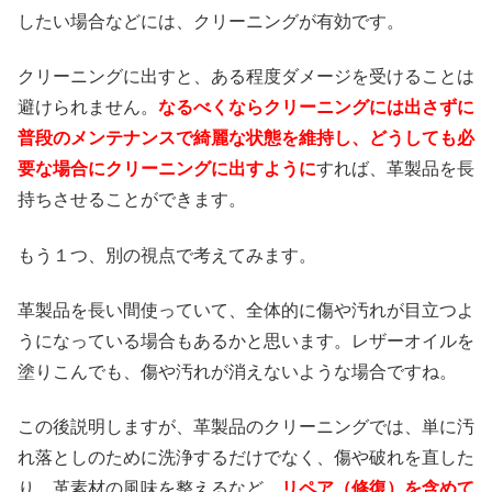
したい場合などには、クリーニングが有効です。
クリーニングに出すと、ある程度ダメージを受けることは
避けられません。
なるべくならクリーニングには出さずに
普段のメンテナンスで綺麗な状態を維持し、どうしても必
要な場合にクリーニングに出すように
すれば、革製品を長
持ちさせることができます。
もう１つ、別の視点で考えてみます。
革製品を長い間使っていて、全体的に傷や汚れが目立つよ
うになっている場合もあるかと思います。レザーオイルを
塗りこんでも、傷や汚れが消えないような場合ですね。
この後説明しますが、革製品のクリーニングでは、単に汚
れ落としのために洗浄するだけでなく、傷や破れを直した
り、革素材の風味を整えるなど、
リペア（修復）を含めて