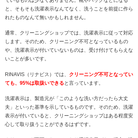
ているものは少なくありません。靴やバッグなどになる
と、そもそも洗濯表示なんてなく、洗うことを前提に作ら
れたものなんて無いかもしれません。
通常、クリーニングショップでは、洗濯表示に従って対応
します。そのため、クリーニング不可となっているもの
や、洗濯表示が付いていないものは、受け付けてもらえな
いことが多いです。
RINAVIS（リナビス）では、
クリーニング不可となってい
ても、95%は取扱いできる
と言っています。
洗濯表示は、製造元が「このような洗い方だったら大丈
夫」といった基準を示しているものです。そのため、洗濯
表示が付いていると、クリーニングショップはある程度安
心して取り扱うことができるはずです。