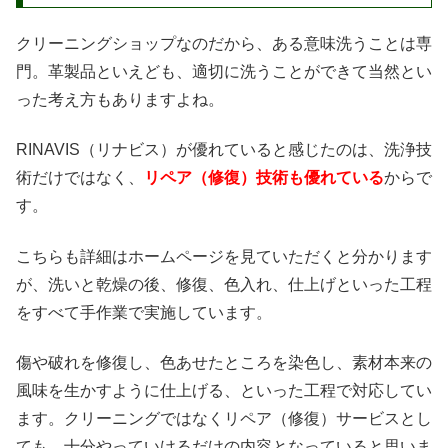
クリーニングショップなのだから、ある意味洗うことは専
門。革製品といえども、適切に洗うことができて当然とい
った考え方もありますよね。
RINAVIS（リナビス）が優れていると感じたのは、洗浄技
術だけではなく、
リペア（修復）技術も優れている
からで
す。
こちらも詳細はホームページを見ていただくと分かります
が、洗いと乾燥の後、修復、色入れ、仕上げといった工程
をすべて手作業で実施しています。
傷や破れを修復し、色あせたところを染色し、素材本来の
風味を生かすように仕上げる、といった工程で対応してい
ます。クリーニングではなくリペア（修復）サービスとし
ても、十分やっていけるだけの内容となっていると思いま