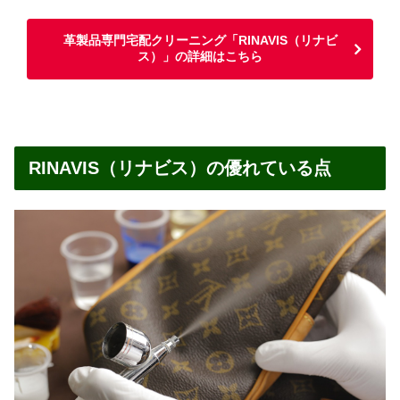
革製品専門宅配クリーニング「RINAVIS（リナビ
ス）」の詳細はこちら
RINAVIS（リナビス）の優れている点