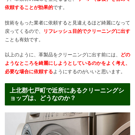
依頼することが効果的
です。
技術をもった業者に依頼すると見違えるほど綺麗になって
戻ってくるので、
リフレッシュ目的でクリーニングに出す
ことも有効です。
以上のように、革製品をクリーニングに出す前には、
どの
ようなところを綺麗にしようとしているのかをよく考え、
必要な場合に依頼する
ようにするのがいいと思います。
上北郡七戸町で近所にあるクリーニングシ
ョップは、どうなのか？