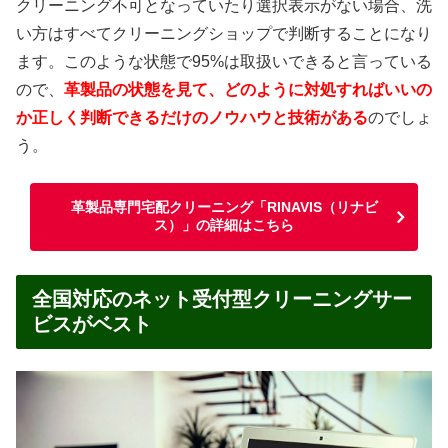
クリーニング不可となっていたり選択表示がない場合、洗
い方はすべてクリーニングショップで判断することになり
ます。このような状態で95%は取扱いできると言っている
ので、
革製品の状態を見て、どのように対処すればいいの
か正しく判断できるだけのノウハウと技術がある
のでしょ
う。
革製品専門宅配クリーニング「RINAVIS（リナビ
ス）」の詳細はこちら
全国対応のネット受付型クリーニングサー
ビスがベスト