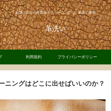
お気に入りの革製品をクリーニングし、末永く愛用
革洗い
プ
利用規約
プライバシーポリシー
ーニングはどこに出せばいいのか？