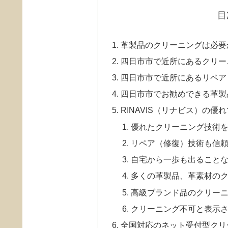
目
革製品のクリーニングは必要
四日市市で近所にあるクリー
四日市市で近所にあるリペア
四日市市でお勧めできる革製
RINAVIS（リナビス）の優
優れたクリーニング技術
リペア（修復）技術も信
自宅から一歩も出ることな
多くの革製品、革素材の
高級ブランド品のクリー
クリーニング不可と表示
全国対応のネット受付型クリ