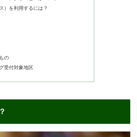
ナビス）を利用するには？
取
もの
グ受付対象地区
？