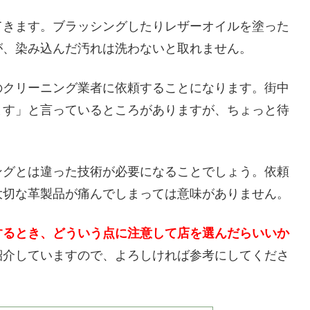
てきます。ブラッシングしたりレザーオイルを塗った
が、染み込んだ汚れは洗わないと取れません。
のクリーニング業者に依頼することになります。街中
ます」と言っているところがありますが、ちょっと待
ングとは違った技術が必要になることでしょう。依頼
大切な革製品が痛んでしまっては意味がありません。
するとき、どういう点に注意して店を選んだらいいか
紹介していますので、よろしければ参考にしてくださ