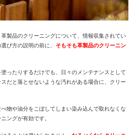
、革製品のクリーニングについて、情報収集されてい
の選び方の説明の前に、
そもそも革製品のクリーニン
。
を塗ったりするだけでも、日々のメンテナンスとして
ンスだと落とせないような汚れがある場合に、クリー
食べ物や油分をこぼしてしまい染み込んで取れなくな
ーニングが有効です。