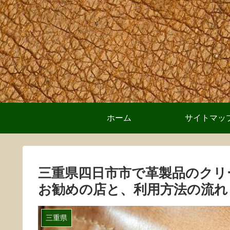
ホーム
サイトマッ
三重県四日市市で革製品のクリ
お勧めの店と、利用方法の流れ
三重県