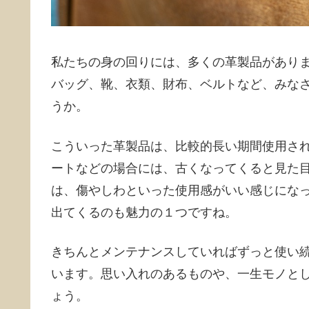
私たちの身の回りには、多くの革製品があり
バッグ、靴、衣類、財布、ベルトなど、みな
うか。
こういった革製品は、比較的長い期間使用さ
ートなどの場合には、古くなってくると見た
は、傷やしわといった使用感がいい感じにな
出てくるのも魅力の１つですね。
きちんとメンテナンスしていればずっと使い
います。思い入れのあるものや、一生モノと
ょう。