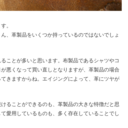
ます。
さん、革製品をいくつか持っているのではないでしょ
れることが多いと思います。布製品であるシャツやコ
目が悪くなって買い直しとなりますが、革製品の場合
ってきますからね。エイジングによって、革にツヤが
続けることができるのも、革製品の大きな特徴だと思
して愛用しているものも、多く存在していることでし