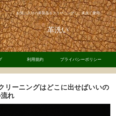
お気に入りの革製品をクリーニングし、末永く愛用
革洗い
プ
利用規約
プライバシーポリシー
クリーニングはどこに出せばいいの
の流れ