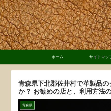
ホーム
サイトマッ
青森県下北郡佐井村で革製品の
か？ お勧めの店と、利用方法
青森県