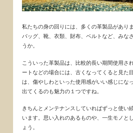
私たちの身の回りには、多くの革製品があり
バッグ、靴、衣類、財布、ベルトなど、みな
うか。
こういった革製品は、比較的長い期間使用さ
ートなどの場合には、古くなってくると見た
は、傷やしわといった使用感がいい感じにな
出てくるのも魅力の１つですね。
きちんとメンテナンスしていればずっと使い
います。思い入れのあるものや、一生モノと
ょう。