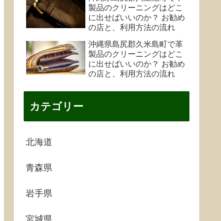
製品のクリーニングはどこ
に出せばいいのか？ お勧め
の店と、利用方法の流れ
沖縄県島尻郡久米島町で革
製品のクリーニングはどこ
に出せばいいのか？ お勧め
の店と、利用方法の流れ
カテゴリー
北海道
青森県
岩手県
宮城県