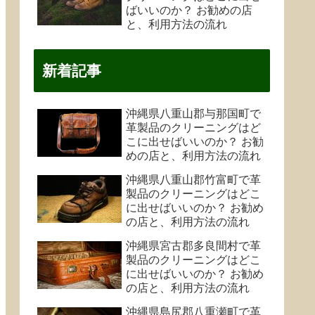
ばいいのか？ お勧めの店
と、利用方法の流れ
新着記事
沖縄県八重山郡与那国町で
革製品のクリーニングはど
こに出せばいいのか？ お勧
めの店と、利用方法の流れ
沖縄県八重山郡竹富町で革
製品のクリーニングはどこ
に出せばいいのか？ お勧め
の店と、利用方法の流れ
沖縄県宮古郡多良間村で革
製品のクリーニングはどこ
に出せばいいのか？ お勧め
の店と、利用方法の流れ
沖縄県島尻郡八重瀬町で革