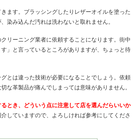
てきます。ブラッシングしたりレザーオイルを塗った
が、染み込んだ汚れは洗わないと取れません。
のクリーニング業者に依頼することになります。街中
ます」と言っているところがありますが、ちょっと待
ングとは違った技術が必要になることでしょう。依頼
大切な革製品が痛んでしまっては意味がありません。
するとき、どういう点に注意して店を選んだらいいか
紹介していますので、よろしければ参考にしてくださ