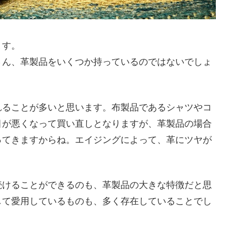
ます。
さん、革製品をいくつか持っているのではないでしょ
れることが多いと思います。布製品であるシャツやコ
目が悪くなって買い直しとなりますが、革製品の場合
ってきますからね。エイジングによって、革にツヤが
続けることができるのも、革製品の大きな特徴だと思
して愛用しているものも、多く存在していることでし