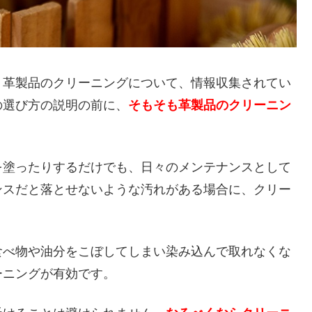
、革製品のクリーニングについて、情報収集されてい
の選び方の説明の前に、
そもそも革製品のクリーニン
。
を塗ったりするだけでも、日々のメンテナンスとして
ンスだと落とせないような汚れがある場合に、クリー
食べ物や油分をこぼしてしまい染み込んで取れなくな
ーニングが有効です。