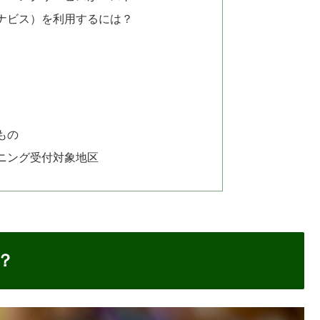
（リナビス）を利用するには？
もの
ニング受付対象地区
？