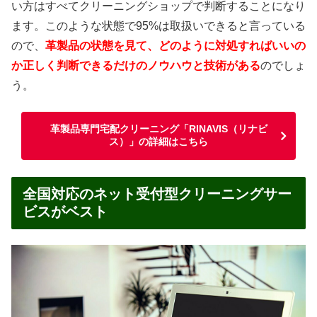
い方はすべてクリーニングショップで判断することになり
ます。このような状態で95%は取扱いできると言っている
ので、
革製品の状態を見て、どのように対処すればいいの
か正しく判断できるだけのノウハウと技術がある
のでしょ
う。
革製品専門宅配クリーニング「RINAVIS（リナビ
ス）」の詳細はこちら
全国対応のネット受付型クリーニングサー
ビスがベスト