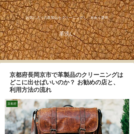
お気に入りの革製品をクリーニングし、末永く愛用
革洗い
京都府長岡京市で革製品のクリーニングは
どこに出せばいいのか？ お勧めの店と、
利用方法の流れ
京都府