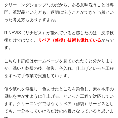
クリーニングショップなのだから、ある意味洗うことは専
門。革製品といえども、適切に洗うことができて当然とい
った考え方もありますよね。
RINAVIS（リナビス）が優れていると感じたのは、洗浄技
術だけではなく、
リペア（修復）技術も優れている
からで
す。
こちらも詳細はホームページを見ていただくと分かります
が、洗いと乾燥の後、修復、色入れ、仕上げといった工程
をすべて手作業で実施しています。
傷や破れを修復し、色あせたところを染色し、素材本来の
風味を生かすように仕上げる、といった工程で対応してい
ます。クリーニングではなくリペア（修復）サービスとし
ても、十分やっていけるだけの内容となっていると思いま