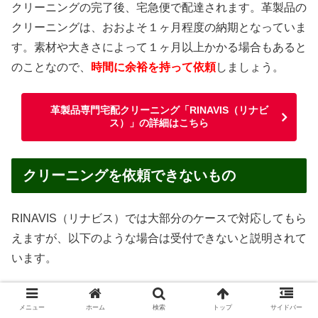
クリーニングの完了後、宅急便で配達されます。革製品の
クリーニングは、おおよそ１ヶ月程度の納期となっていま
す。素材や大きさによって１ヶ月以上かかる場合もあると
のことなので、
時間に余裕を持って依頼
しましょう。
革製品専門宅配クリーニング「RINAVIS（リナビ
ス）」の詳細はこちら
クリーニングを依頼できないもの
RINAVIS（リナビス）では大部分のケースで対応してもら
えますが、以下のような場合は受付できないと説明されて
います。
汚物・嘔吐物がついたままのもの
メニュー
ホーム
検索
トップ
サイドバー
ペットが使用したもの