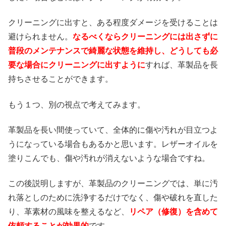
クリーニングに出すと、ある程度ダメージを受けることは
避けられません。
なるべくならクリーニングには出さずに
普段のメンテナンスで綺麗な状態を維持し、どうしても必
要な場合にクリーニングに出すように
すれば、革製品を長
持ちさせることができます。
もう１つ、別の視点で考えてみます。
革製品を長い間使っていて、全体的に傷や汚れが目立つよ
うになっている場合もあるかと思います。レザーオイルを
塗りこんでも、傷や汚れが消えないような場合ですね。
この後説明しますが、革製品のクリーニングでは、単に汚
れ落としのために洗浄するだけでなく、傷や破れを直した
り、革素材の風味を整えるなど、
リペア（修復）を含めて
依頼することが効果的
です。