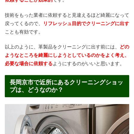
技術をもった業者に依頼すると見違えるほど綺麗になって
戻ってくるので、
リフレッシュ目的でクリーニングに出す
ことも有効です。
以上のように、革製品をクリーニングに出す前には、
どの
ようなところを綺麗にしようとしているのかをよく考え、
必要な場合に依頼する
ようにするのがいいと思います。
長岡京市で近所にあるクリーニングショッ
プは、どうなのか？