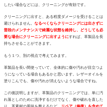
したい場合などには、クリーニングが有効です。
クリーニングに出すと、ある程度ダメージを受けることは
避けられません。
なるべくならクリーニングには出さずに
普段のメンテナンスで綺麗な状態を維持し、どうしても必
要な場合にクリーニングに出すように
すれば、革製品を長
持ちさせることができます。
もう１つ、別の視点で考えてみます。
革製品を長い間使っていて、全体的に傷や汚れが目立つよ
うになっている場合もあるかと思います。レザーオイルを
塗りこんでも、傷や汚れが消えないような場合ですね。
この後説明しますが、革製品のクリーニングでは、単に汚
れ落としのために洗浄するだけでなく、傷や破れを直した
り、革素材の風味を整えるなど、
リペア（修復）を含めて