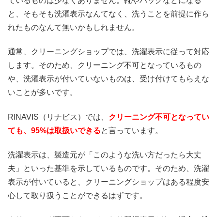
ているものは少なくありません。靴やバッグなどになる
と、そもそも洗濯表示なんてなく、洗うことを前提に作ら
れたものなんて無いかもしれません。
通常、クリーニングショップでは、洗濯表示に従って対応
します。そのため、クリーニング不可となっているもの
や、洗濯表示が付いていないものは、受け付けてもらえな
いことが多いです。
RINAVIS（リナビス）では、
クリーニング不可となってい
ても、95%は取扱いできる
と言っています。
洗濯表示は、製造元が「このような洗い方だったら大丈
夫」といった基準を示しているものです。そのため、洗濯
表示が付いていると、クリーニングショップはある程度安
心して取り扱うことができるはずです。