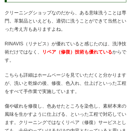
クリーニングショップなのだから、ある意味洗うことは専
門。革製品といえども、適切に洗うことができて当然とい
った考え方もありますよね。
RINAVIS（リナビス）が優れていると感じたのは、洗浄技
術だけではなく、
リペア（修復）技術も優れている
からで
す。
こちらも詳細はホームページを見ていただくと分かります
が、洗いと乾燥の後、修復、色入れ、仕上げといった工程
をすべて手作業で実施しています。
傷や破れを修復し、色あせたところを染色し、素材本来の
風味を生かすように仕上げる、といった工程で対応してい
ます。クリーニングではなくリペア（修復）サービスとし
ても、十分やっていけるだけの内容となっていると思いま