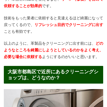
依頼することが効果的
です。
技術をもった業者に依頼すると見違えるほど綺麗になって
戻ってくるので、
リフレッシュ目的でクリーニングに出す
ことも有効です。
以上のように、革製品をクリーニングに出す前には、
どの
ようなところを綺麗にしようとしているのかをよく考え、
必要な場合に依頼する
ようにするのがいいと思います。
大阪市都島区で近所にあるクリーニングシ
ョップは、どうなのか？