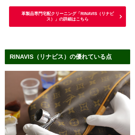
革製品専門宅配クリーニング「RINAVIS（リナビ
ス）」の詳細はこちら
RINAVIS（リナビス）の優れている点