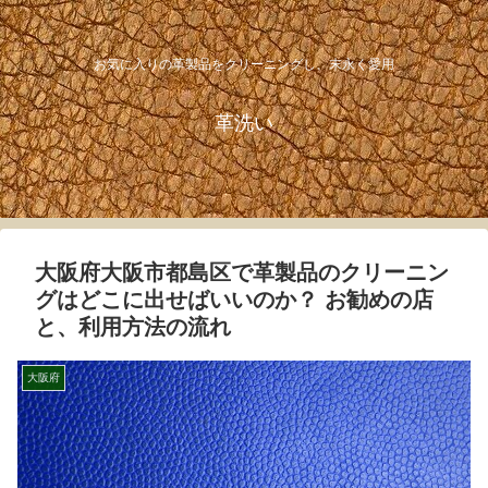
お気に入りの革製品をクリーニングし、末永く愛用
革洗い
大阪府大阪市都島区で革製品のクリーニン
グはどこに出せばいいのか？ お勧めの店
と、利用方法の流れ
大阪府