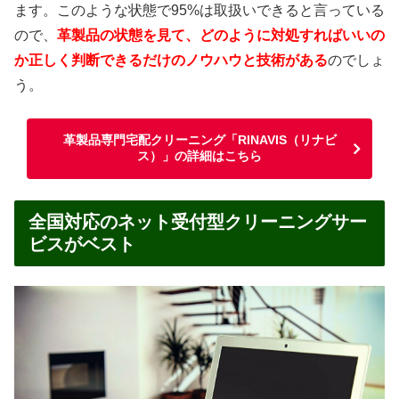
ます。このような状態で95%は取扱いできると言っている
ので、
革製品の状態を見て、どのように対処すればいいの
か正しく判断できるだけのノウハウと技術がある
のでしょ
う。
革製品専門宅配クリーニング「RINAVIS（リナビ
ス）」の詳細はこちら
全国対応のネット受付型クリーニングサー
ビスがベスト