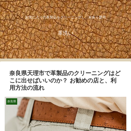
お気に入りの革製品をクリーニングし、末永く愛用
革洗い
奈良県天理市で革製品のクリーニングはど
こに出せばいいのか？ お勧めの店と、利
用方法の流れ
奈良県