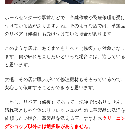
ホームセンターや駅前などで、合鍵作成や靴底修理を受け
付けている店がありますよね。そのような店では、革製品
のリペア（修復）も受け付けている場合があります。
このような店は、あくまでもリペア（修復）が対象となり
ます。傷や破れを直したいといった場合には、適している
と思います。
大抵、その店に職人がいて修理機材もそろっているので、
安心して依頼することができると思います。
しかし、リペア（修復）であって、洗浄ではありません。
汚れ落としや全体のリフレッシュのために革製品の洗浄を
依頼したい場合、革製品を洗える店、すなわち
クリーニン
グショップ以外には選択肢がありません
。