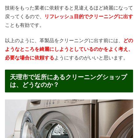
技術をもった業者に依頼すると見違えるほど綺麗になって
戻ってくるので、
リフレッシュ目的でクリーニングに出す
ことも有効です。
以上のように、革製品をクリーニングに出す前には、
どの
ようなところを綺麗にしようとしているのかをよく考え、
必要な場合に依頼する
ようにするのがいいと思います。
天理市で近所にあるクリーニングショップ
は、どうなのか？