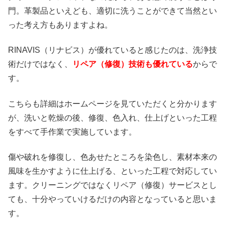
門。革製品といえども、適切に洗うことができて当然とい
った考え方もありますよね。
RINAVIS（リナビス）が優れていると感じたのは、洗浄技
術だけではなく、
リペア（修復）技術も優れている
からで
す。
こちらも詳細はホームページを見ていただくと分かります
が、洗いと乾燥の後、修復、色入れ、仕上げといった工程
をすべて手作業で実施しています。
傷や破れを修復し、色あせたところを染色し、素材本来の
風味を生かすように仕上げる、といった工程で対応してい
ます。クリーニングではなくリペア（修復）サービスとし
ても、十分やっていけるだけの内容となっていると思いま
す。