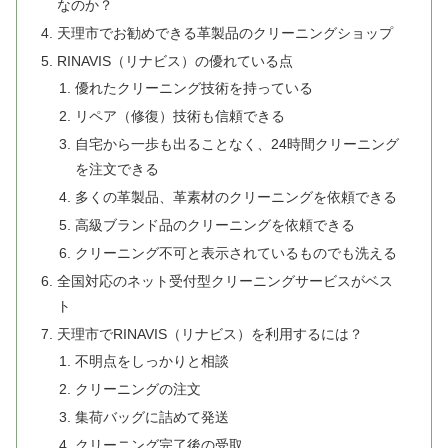
なのか？
天理市でお勧めできる革製品のクリーニングショップ
RINAVIS（リナビス）の優れている点
優れたクリーニング技術を持っている
リペア（修復）技術も信頼できる
自宅から一歩も出ることなく、24時間クリーニング
を注文できる
多くの革製品、革素材のクリーニングを依頼できる
高級ブランド品のクリーニングを依頼できる
クリーニング不可と表示されているものでも洗える
全国対応のネット受付型クリーニングサービスがベス
ト
天理市でRINAVIS（リナビス）を利用するには？
不明点をしっかりと相談
クリーニングの注文
集荷バッグに詰めて発送
クリーニング完了後の受取