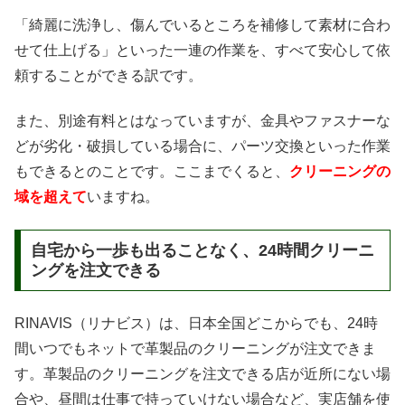
「綺麗に洗浄し、傷んでいるところを補修して素材に合わ
せて仕上げる」といった一連の作業を、すべて安心して依
頼することができる訳です。
また、別途有料とはなっていますが、金具やファスナーな
どが劣化・破損している場合に、パーツ交換といった作業
もできるとのことです。ここまでくると、
クリーニングの
域を超えて
いますね。
自宅から一歩も出ることなく、24時間クリーニ
ングを注文できる
RINAVIS（リナビス）は、日本全国どこからでも、24時
間いつでもネットで革製品のクリーニングが注文できま
す。革製品のクリーニングを注文できる店が近所にない場
合や、昼間は仕事で持っていけない場合など、実店舗を使