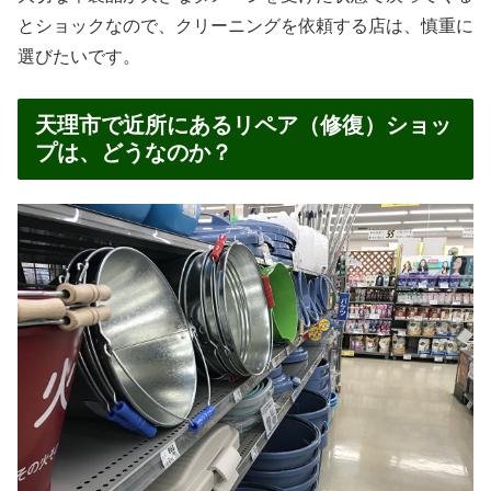
とショックなので、クリーニングを依頼する店は、慎重に
選びたいです。
天理市で近所にあるリペア（修復）ショッ
プは、どうなのか？