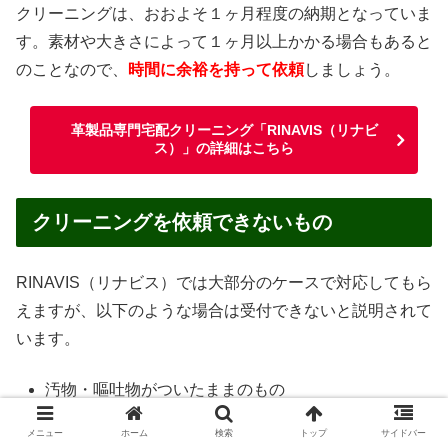
クリーニングは、おおよそ１ヶ月程度の納期となっていま
す。素材や大きさによって１ヶ月以上かかる場合もあると
のことなので、
時間に余裕を持って依頼
しましょう。
革製品専門宅配クリーニング「RINAVIS（リナビ
ス）」の詳細はこちら
クリーニングを依頼できないもの
RINAVIS（リナビス）では大部分のケースで対応してもら
えますが、以下のような場合は受付できないと説明されて
います。
汚物・嘔吐物がついたままのもの
ペットが使用したもの
メニュー
ホーム
検索
トップ
サイドバー