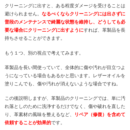
クリーニングに出すと、ある程度ダメージを受けることは
避けられません。
なるべくならクリーニングには出さずに
普段のメンテナンスで綺麗な状態を維持し、どうしても必
要な場合にクリーニングに出すように
すれば、革製品を長
持ちさせることができます。
もう１つ、別の視点で考えてみます。
革製品を長い間使っていて、全体的に傷や汚れが目立つよ
うになっている場合もあるかと思います。レザーオイルを
塗りこんでも、傷や汚れが消えないような場合ですね。
この後説明しますが、革製品のクリーニングでは、単に汚
れ落としのために洗浄するだけでなく、傷や破れを直した
り、革素材の風味を整えるなど、
リペア（修復）を含めて
依頼することが効果的
です。