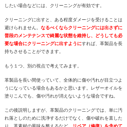
したい場合などには、クリーニングが有効です。
クリーニングに出すと、ある程度ダメージを受けることは
避けられません。
なるべくならクリーニングには出さずに
普段のメンテナンスで綺麗な状態を維持し、どうしても必
要な場合にクリーニングに出すように
すれば、革製品を長
持ちさせることができます。
もう１つ、別の視点で考えてみます。
革製品を長い間使っていて、全体的に傷や汚れが目立つよ
うになっている場合もあるかと思います。レザーオイルを
塗りこんでも、傷や汚れが消えないような場合ですね。
この後説明しますが、革製品のクリーニングでは、単に汚
れ落としのために洗浄するだけでなく、傷や破れを直した
り、革素材の風味を整えるなど、
リペア（修復）を含めて