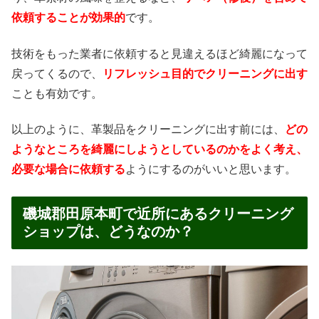
依頼することが効果的
です。
技術をもった業者に依頼すると見違えるほど綺麗になって
戻ってくるので、
リフレッシュ目的でクリーニングに出す
ことも有効です。
以上のように、革製品をクリーニングに出す前には、
どの
ようなところを綺麗にしようとしているのかをよく考え、
必要な場合に依頼する
ようにするのがいいと思います。
磯城郡田原本町で近所にあるクリーニング
ショップは、どうなのか？