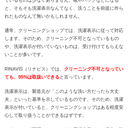
ているものは少なくありません。靴やバッグなどになる
と、そもそも洗濯表示なんてなく、洗うことを前提に作ら
れたものなんて無いかもしれません。
通常、クリーニングショップでは、洗濯表示に従って対応
します。そのため、クリーニング不可となっているもの
や、洗濯表示が付いていないものは、受け付けてもらえな
いことが多いです。
RINAVIS（リナビス）では、
クリーニング不可となってい
ても、95%は取扱いできる
と言っています。
洗濯表示は、製造元が「このような洗い方だったら大丈
夫」といった基準を示しているものです。そのため、洗濯
表示が付いていると、クリーニングショップはある程度安
心して取り扱うことができるはずです。