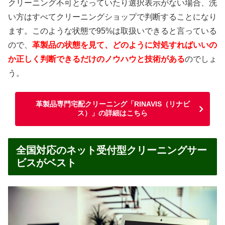
クリーニング不可となっていたり選択表示がない場合、洗
い方はすべてクリーニングショップで判断することになり
ます。このような状態で95%は取扱いできると言っている
ので、
革製品の状態を見て、どのように対処すればいいの
か正しく判断できるだけのノウハウと技術がある
のでしょ
う。
革製品専門宅配クリーニング「RINAVIS（リナビ
ス）」の詳細はこちら
全国対応のネット受付型クリーニングサー
ビスがベスト