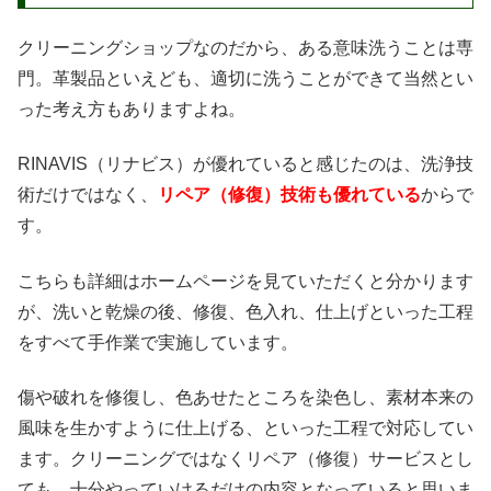
クリーニングショップなのだから、ある意味洗うことは専
門。革製品といえども、適切に洗うことができて当然とい
った考え方もありますよね。
RINAVIS（リナビス）が優れていると感じたのは、洗浄技
術だけではなく、
リペア（修復）技術も優れている
からで
す。
こちらも詳細はホームページを見ていただくと分かります
が、洗いと乾燥の後、修復、色入れ、仕上げといった工程
をすべて手作業で実施しています。
傷や破れを修復し、色あせたところを染色し、素材本来の
風味を生かすように仕上げる、といった工程で対応してい
ます。クリーニングではなくリペア（修復）サービスとし
ても、十分やっていけるだけの内容となっていると思いま