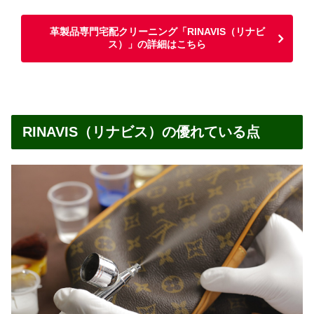
革製品専門宅配クリーニング「RINAVIS（リナビ
ス）」の詳細はこちら
RINAVIS（リナビス）の優れている点