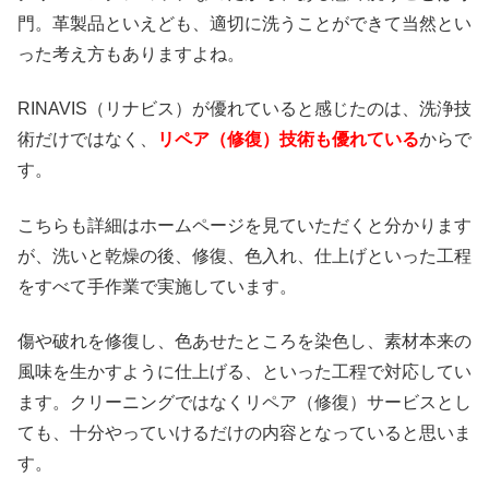
門。革製品といえども、適切に洗うことができて当然とい
った考え方もありますよね。
RINAVIS（リナビス）が優れていると感じたのは、洗浄技
術だけではなく、
リペア（修復）技術も優れている
からで
す。
こちらも詳細はホームページを見ていただくと分かります
が、洗いと乾燥の後、修復、色入れ、仕上げといった工程
をすべて手作業で実施しています。
傷や破れを修復し、色あせたところを染色し、素材本来の
風味を生かすように仕上げる、といった工程で対応してい
ます。クリーニングではなくリペア（修復）サービスとし
ても、十分やっていけるだけの内容となっていると思いま
す。