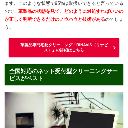
ます。このような状態で95%は取扱いできると言っている
ので、
革製品の状態を見て、どのように対処すればいいの
か正しく判断できるだけのノウハウと技術がある
のでしょ
う。
革製品専門宅配クリーニング「RINAVIS（リナビ
ス）」の詳細はこちら
全国対応のネット受付型クリーニングサー
ビスがベスト