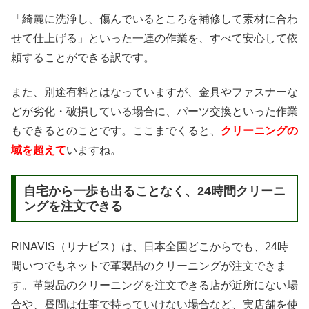
「綺麗に洗浄し、傷んでいるところを補修して素材に合わ
せて仕上げる」といった一連の作業を、すべて安心して依
頼することができる訳です。
また、別途有料とはなっていますが、金具やファスナーな
どが劣化・破損している場合に、パーツ交換といった作業
もできるとのことです。ここまでくると、
クリーニングの
域を超えて
いますね。
自宅から一歩も出ることなく、24時間クリーニ
ングを注文できる
RINAVIS（リナビス）は、日本全国どこからでも、24時
間いつでもネットで革製品のクリーニングが注文できま
す。革製品のクリーニングを注文できる店が近所にない場
合や、昼間は仕事で持っていけない場合など、実店舗を使