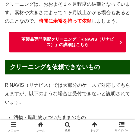
クリーニングは、おおよそ１ヶ月程度の納期となっていま
す。素材や大きさによって１ヶ月以上かかる場合もあると
のことなので、
時間に余裕を持って依頼
しましょう。
革製品専門宅配クリーニング「RINAVIS（リナビ
ス）」の詳細はこちら
クリーニングを依頼できないもの
RINAVIS（リナビス）では大部分のケースで対応してもら
えますが、以下のような場合は受付できないと説明されて
います。
汚物・嘔吐物がついたままのもの
ペットが使用したもの
メニュー
ホーム
検索
トップ
サイドバー