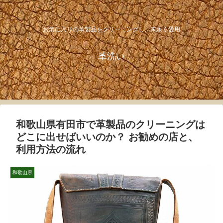
お気に入りの革製品をクリーニングし、末永く愛用
革洗い
和歌山県有田市で革製品のクリーニングは
どこに出せばいいのか？ お勧めの店と、
利用方法の流れ
和歌山県