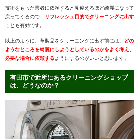
技術をもった業者に依頼すると見違えるほど綺麗になって
戻ってくるので、
リフレッシュ目的でクリーニングに出す
ことも有効です。
以上のように、革製品をクリーニングに出す前には、
どの
ようなところを綺麗にしようとしているのかをよく考え、
必要な場合に依頼する
ようにするのがいいと思います。
有田市で近所にあるクリーニングショップ
は、どうなのか？