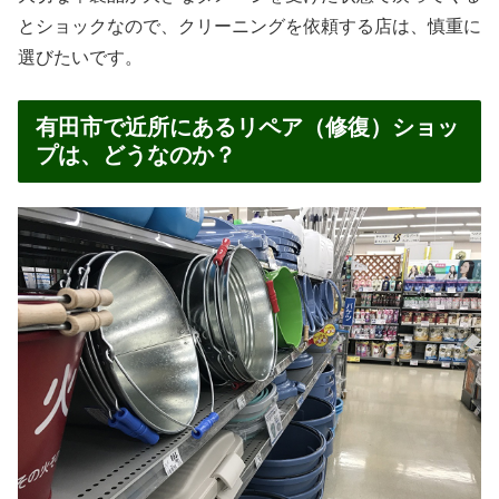
とショックなので、クリーニングを依頼する店は、慎重に
選びたいです。
有田市で近所にあるリペア（修復）ショッ
プは、どうなのか？