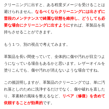
クリーニングに出すと、ある程度ダメージを受けることは
避けられません。
なるべくならクリーニングには出さずに
普段のメンテナンスで綺麗な状態を維持し、どうしても必
要な場合にクリーニングに出すように
すれば、革製品を長
持ちさせることができます。
もう１つ、別の視点で考えてみます。
革製品を長い間使っていて、全体的に傷や汚れが目立つよ
うになっている場合もあるかと思います。レザーオイルを
塗りこんでも、傷や汚れが消えないような場合ですね。
この後説明しますが、革製品のクリーニングでは、単に汚
れ落としのために洗浄するだけでなく、傷や破れを直した
り、革素材の風味を整えるなど、
リペア（修復）を含めて
依頼することが効果的
です。