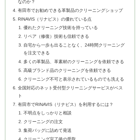
なのか？
有田市でお勧めできる革製品のクリーニングショップ
RINAVIS（リナビス）の優れている点
優れたクリーニング技術を持っている
リペア（修復）技術も信頼できる
自宅から一歩も出ることなく、24時間クリーニング
を注文できる
多くの革製品、革素材のクリーニングを依頼できる
高級ブランド品のクリーニングを依頼できる
クリーニング不可と表示されているものでも洗える
全国対応のネット受付型クリーニングサービスがベス
ト
有田市でRINAVIS（リナビス）を利用するには？
不明点をしっかりと相談
クリーニングの注文
集荷バッグに詰めて発送
クリーニング完了後の受取