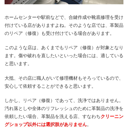
ホームセンターや駅前などで、合鍵作成や靴底修理を受け
付けている店がありますよね。そのような店では、革製品
のリペア（修復）も受け付けている場合があります。
このような店は、あくまでもリペア（修復）が対象となり
ます。傷や破れを直したいといった場合には、適している
と思います。
大抵、その店に職人がいて修理機材もそろっているので、
安心して依頼することができると思います。
しかし、リペア（修復）であって、洗浄ではありません。
汚れ落としや全体のリフレッシュのために革製品の洗浄を
依頼したい場合、革製品を洗える店、すなわち
クリーニン
グショップ以外には選択肢がありません
。