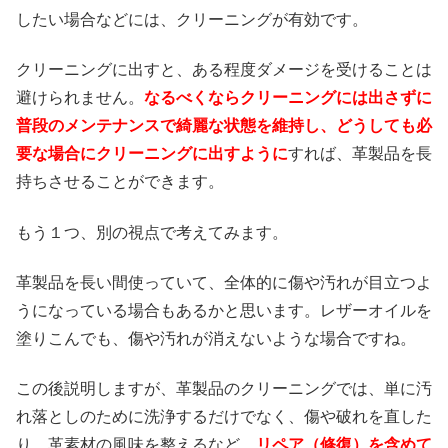
したい場合などには、クリーニングが有効です。
クリーニングに出すと、ある程度ダメージを受けることは
避けられません。
なるべくならクリーニングには出さずに
普段のメンテナンスで綺麗な状態を維持し、どうしても必
要な場合にクリーニングに出すように
すれば、革製品を長
持ちさせることができます。
もう１つ、別の視点で考えてみます。
革製品を長い間使っていて、全体的に傷や汚れが目立つよ
うになっている場合もあるかと思います。レザーオイルを
塗りこんでも、傷や汚れが消えないような場合ですね。
この後説明しますが、革製品のクリーニングでは、単に汚
れ落としのために洗浄するだけでなく、傷や破れを直した
り、革素材の風味を整えるなど、
リペア（修復）を含めて