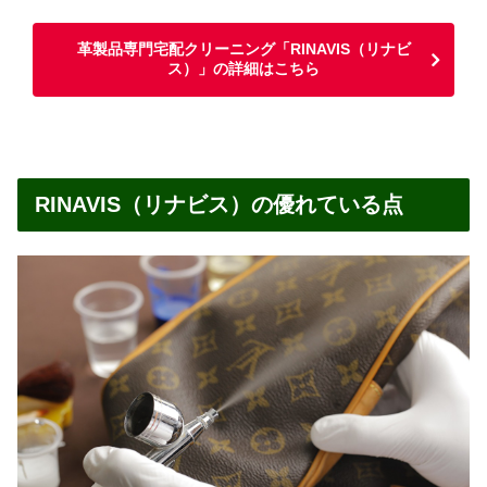
革製品専門宅配クリーニング「RINAVIS（リナビ
ス）」の詳細はこちら
RINAVIS（リナビス）の優れている点