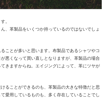
ます。
さん、革製品をいくつか持っているのではないでしょ
れることが多いと思います。布製品であるシャツやコ
目が悪くなって買い直しとなりますが、革製品の場合
ってきますからね。エイジングによって、革にツヤが
続けることができるのも、革製品の大きな特徴だと思
して愛用しているものも、多く存在していることでし