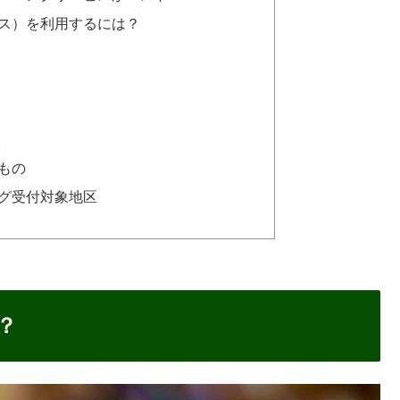
ナビス）を利用するには？
取
もの
グ受付対象地区
？