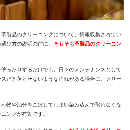
、革製品のクリーニングについて、情報収集されてい
の選び方の説明の前に、
そもそも革製品のクリーニン
。
を塗ったりするだけでも、日々のメンテナンスとして
ンスだと落とせないような汚れがある場合に、クリー
食べ物や油分をこぼしてしまい染み込んで取れなくな
ーニングが有効です。