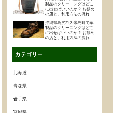
製品のクリーニングはどこ
に出せばいいのか？ お勧め
の店と、利用方法の流れ
沖縄県島尻郡久米島町で革
製品のクリーニングはどこ
に出せばいいのか？ お勧め
の店と、利用方法の流れ
カテゴリー
北海道
青森県
岩手県
宮城県