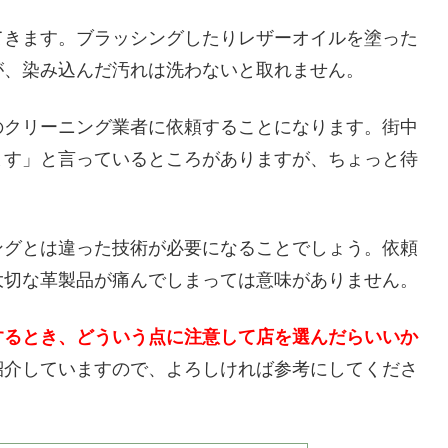
てきます。ブラッシングしたりレザーオイルを塗った
が、染み込んだ汚れは洗わないと取れません。
のクリーニング業者に依頼することになります。街中
ます」と言っているところがありますが、ちょっと待
ングとは違った技術が必要になることでしょう。依頼
大切な革製品が痛んでしまっては意味がありません。
するとき、どういう点に注意して店を選んだらいいか
紹介していますので、よろしければ参考にしてくださ