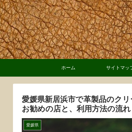
ホーム
サイトマッ
愛媛県新居浜市で革製品のクリ
お勧めの店と、利用方法の流れ
愛媛県