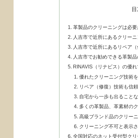
目
革製品のクリーニングは必要
人吉市で近所にあるクリーニ
人吉市で近所にあるリペア（
人吉市でお勧めできる革製品
RINAVIS（リナビス）の優
優れたクリーニング技術
リペア（修復）技術も信
自宅から一歩も出ることな
多くの革製品、革素材の
高級ブランド品のクリー
クリーニング不可と表示
全国対応のネット受付型クリ