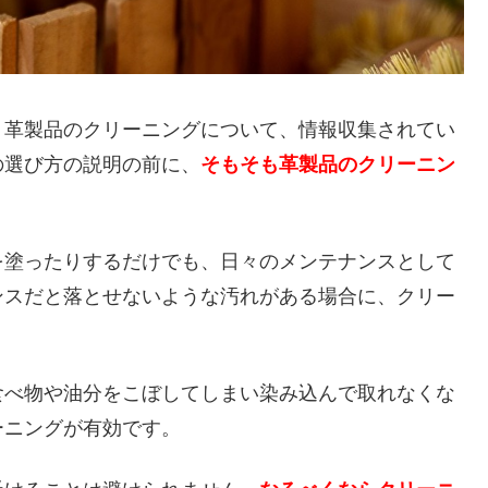
、革製品のクリーニングについて、情報収集されてい
の選び方の説明の前に、
そもそも革製品のクリーニン
。
を塗ったりするだけでも、日々のメンテナンスとして
ンスだと落とせないような汚れがある場合に、クリー
食べ物や油分をこぼしてしまい染み込んで取れなくな
ーニングが有効です。