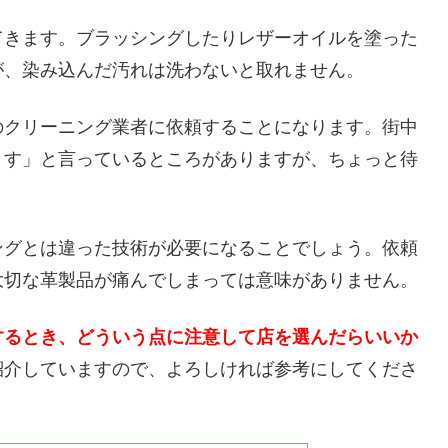
てきます。ブラッシングしたりレザーオイルを塗った
が、染み込んだ汚れは洗わないと取れません。
のクリーニング業者に依頼することになります。街中
ます」と言っているところがありますが、ちょっと待
ングとは違った技術が必要になることでしょう。依頼
大切な革製品が痛んでしまっては意味がありません。
するとき、どういう点に注意して店を選んだらいいか
紹介していますので、よろしければ参考にしてくださ