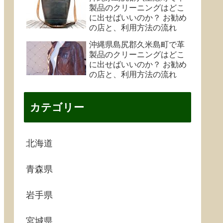
製品のクリーニングはどこ
に出せばいいのか？ お勧め
の店と、利用方法の流れ
沖縄県島尻郡久米島町で革
製品のクリーニングはどこ
に出せばいいのか？ お勧め
の店と、利用方法の流れ
カテゴリー
北海道
青森県
岩手県
宮城県