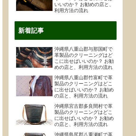
いいのか？ お勧めの店と、
利用方法の流れ
新着記事
沖縄県八重山郡与那国町で
革製品のクリーニングはど
こに出せばいいのか？ お勧
めの店と、利用方法の流れ
沖縄県八重山郡竹富町で革
製品のクリーニングはどこ
に出せばいいのか？ お勧め
の店と、利用方法の流れ
沖縄県宮古郡多良間村で革
製品のクリーニングはどこ
に出せばいいのか？ お勧め
の店と、利用方法の流れ
沖縄県島尻郡八重瀬町で革