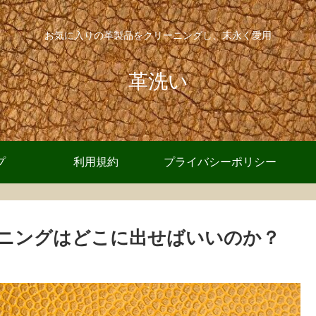
お気に入りの革製品をクリーニングし、末永く愛用
革洗い
プ
利用規約
プライバシーポリシー
ニングはどこに出せばいいのか？