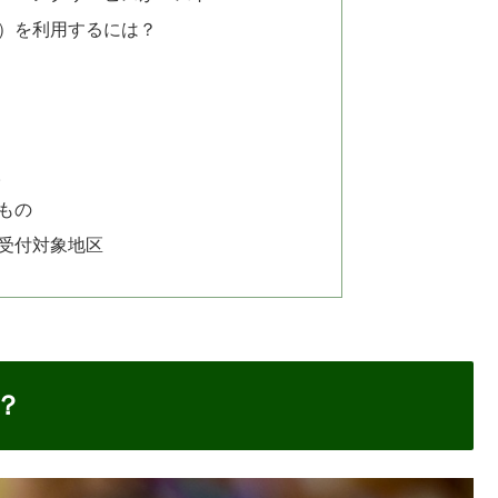
ビス）を利用するには？
取
もの
受付対象地区
？