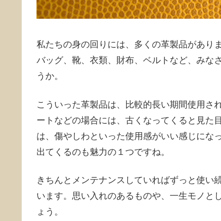
私たちの身の回りには、多くの革製品があり
バッグ、靴、衣類、財布、ベルトなど、みな
うか。
こういった革製品は、比較的長い期間使用さ
ートなどの場合には、古くなってくると見た
は、傷やしわといった使用感がいい感じにな
出てくるのも魅力の１つですね。
きちんとメンテナンスしていればずっと使い
います。思い入れのあるものや、一生モノと
ょう。