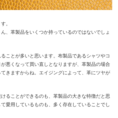
ます。
さん、革製品をいくつか持っているのではないでしょ
れることが多いと思います。布製品であるシャツやコ
目が悪くなって買い直しとなりますが、革製品の場合
ってきますからね。エイジングによって、革にツヤが
続けることができるのも、革製品の大きな特徴だと思
して愛用しているものも、多く存在していることでし