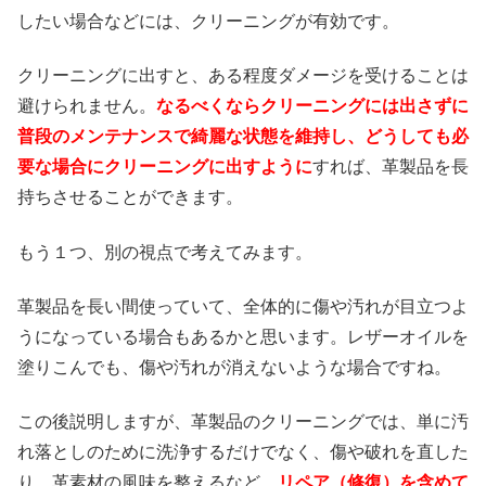
したい場合などには、クリーニングが有効です。
クリーニングに出すと、ある程度ダメージを受けることは
避けられません。
なるべくならクリーニングには出さずに
普段のメンテナンスで綺麗な状態を維持し、どうしても必
要な場合にクリーニングに出すように
すれば、革製品を長
持ちさせることができます。
もう１つ、別の視点で考えてみます。
革製品を長い間使っていて、全体的に傷や汚れが目立つよ
うになっている場合もあるかと思います。レザーオイルを
塗りこんでも、傷や汚れが消えないような場合ですね。
この後説明しますが、革製品のクリーニングでは、単に汚
れ落としのために洗浄するだけでなく、傷や破れを直した
り、革素材の風味を整えるなど、
リペア（修復）を含めて