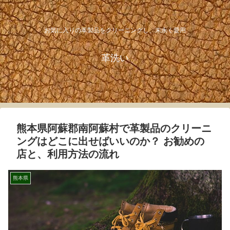
お気に入りの革製品をクリーニングし、末永く愛用
革洗い
熊本県阿蘇郡南阿蘇村で革製品のクリーニ
ングはどこに出せばいいのか？ お勧めの
店と、利用方法の流れ
熊本県