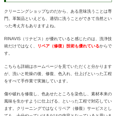
クリーニングショップなのだから、ある意味洗うことは専
門。革製品といえども、適切に洗うことができて当然とい
った考え方もありますよね。
RINAVIS（リナビス）が優れていると感じたのは、洗浄技
術だけではなく、
リペア（修復）技術も優れている
からで
す。
こちらも詳細はホームページを見ていただくと分かります
が、洗いと乾燥の後、修復、色入れ、仕上げといった工程
をすべて手作業で実施しています。
傷や破れを修復し、色あせたところを染色し、素材本来の
風味を生かすように仕上げる、といった工程で対応してい
ます。クリーニングではなくリペア（修復）サービスとし
ても、十分やっていけるだけの内容となっていると思いま