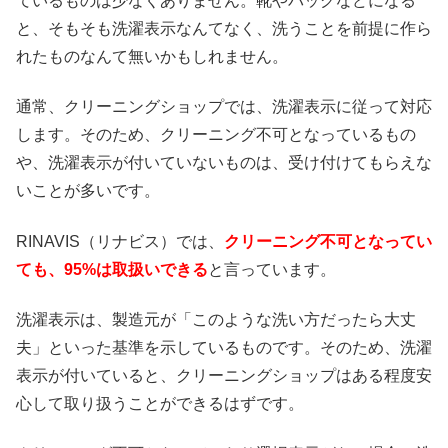
ているものは少なくありません。靴やバッグなどになる
と、そもそも洗濯表示なんてなく、洗うことを前提に作ら
れたものなんて無いかもしれません。
通常、クリーニングショップでは、洗濯表示に従って対応
します。そのため、クリーニング不可となっているもの
や、洗濯表示が付いていないものは、受け付けてもらえな
いことが多いです。
RINAVIS（リナビス）では、
クリーニング不可となってい
ても、95%は取扱いできる
と言っています。
洗濯表示は、製造元が「このような洗い方だったら大丈
夫」といった基準を示しているものです。そのため、洗濯
表示が付いていると、クリーニングショップはある程度安
心して取り扱うことができるはずです。