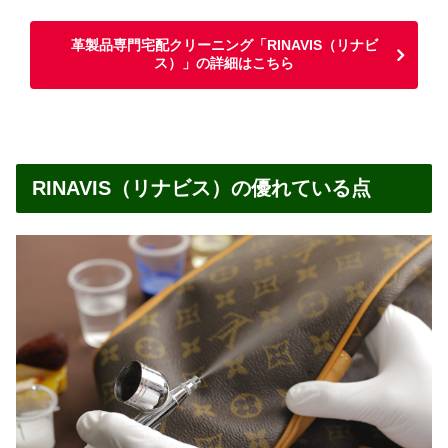
革製品専門宅配クリーニング「RINAVIS（リナビ
ス）」の詳細はこちら
RINAVIS（リナビス）の優れている点