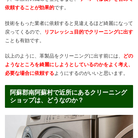
依頼することが効果的
です。
技術をもった業者に依頼すると見違えるほど綺麗になって
戻ってくるので、
リフレッシュ目的でクリーニングに出す
ことも有効です。
以上のように、革製品をクリーニングに出す前には、
どの
ようなところを綺麗にしようとしているのかをよく考え、
必要な場合に依頼する
ようにするのがいいと思います。
阿蘇郡南阿蘇村で近所にあるクリーニング
ショップは、どうなのか？