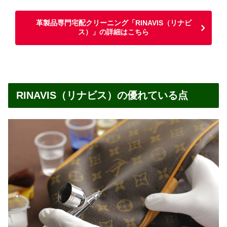
革製品専門宅配クリーニング「RINAVIS（リナビ
ス）」の詳細はこちら
RINAVIS（リナビス）の優れている点