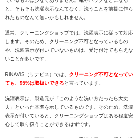
ているものは少なくありません。靴やバッグなどになる
と、そもそも洗濯表示なんてなく、洗うことを前提に作ら
れたものなんて無いかもしれません。
通常、クリーニングショップでは、洗濯表示に従って対応
します。そのため、クリーニング不可となっているもの
や、洗濯表示が付いていないものは、受け付けてもらえな
いことが多いです。
RINAVIS（リナビス）では、
クリーニング不可となってい
ても、95%は取扱いできる
と言っています。
洗濯表示は、製造元が「このような洗い方だったら大丈
夫」といった基準を示しているものです。そのため、洗濯
表示が付いていると、クリーニングショップはある程度安
心して取り扱うことができるはずです。