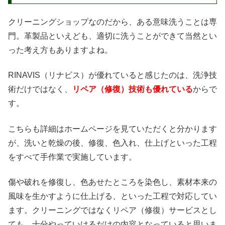
クリーニングショップなのだから、ある意味洗うことは専
門。革製品といえども、適切に洗うことができて当然とい
った考え方もありますよね。
RINAVIS（リナビス）が優れていると感じたのは、洗浄技
術だけではなく、
リペア（修復）技術も優れている
からで
す。
こちらも詳細はホームページを見ていただくと分かります
が、洗いと乾燥の後、修復、色入れ、仕上げといった工程
をすべて手作業で実施しています。
傷や破れを修復し、色あせたところを染色し、素材本来の
風味を生かすように仕上げる、といった工程で対応してい
ます。クリーニングではなくリペア（修復）サービスとし
ても、十分やっていけるだけの内容となっていると思いま