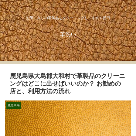
お気に入りの革製品をクリーニングし、末永く愛用
革洗い
鹿児島県大島郡大和村で革製品のクリーニ
ングはどこに出せばいいのか？ お勧めの
店と、利用方法の流れ
鹿児島県