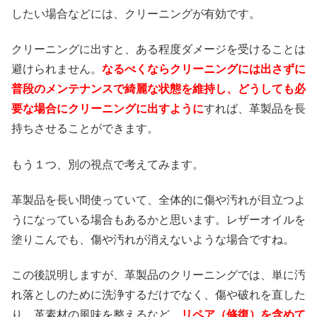
したい場合などには、クリーニングが有効です。
クリーニングに出すと、ある程度ダメージを受けることは
避けられません。
なるべくならクリーニングには出さずに
普段のメンテナンスで綺麗な状態を維持し、どうしても必
要な場合にクリーニングに出すように
すれば、革製品を長
持ちさせることができます。
もう１つ、別の視点で考えてみます。
革製品を長い間使っていて、全体的に傷や汚れが目立つよ
うになっている場合もあるかと思います。レザーオイルを
塗りこんでも、傷や汚れが消えないような場合ですね。
この後説明しますが、革製品のクリーニングでは、単に汚
れ落としのために洗浄するだけでなく、傷や破れを直した
り、革素材の風味を整えるなど、
リペア（修復）を含めて