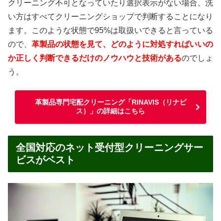
クリーニング不可となっていたり選択表示がない場合、洗
い方はすべてクリーニングショップで判断することになり
ます。このような状態で95%は取扱いできると言っている
ので、
革製品の状態を見て、どのように対処すればいいの
か正しく判断できるだけのノウハウと技術がある
のでしょ
う。
革製品専門宅配クリーニング「RINAVIS（リナビ
ス）」の詳細はこちら
全国対応のネット受付型クリーニングサー
ビスがベスト