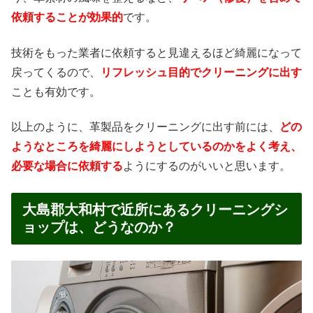
依頼することが効果的
です。
技術をもった業者に依頼すると見違えるほど綺麗になって
戻ってくるので、
リフレッシュ目的でクリーニングに出す
ことも有効です。
以上のように、革製品をクリーニングに出す前には、
どの
ようなところを綺麗にしようとしているのかをよく考え、
必要な場合に依頼する
ようにするのがいいと思います。
大島郡大和村で近所にあるクリーニングシ
ョップは、どうなのか？