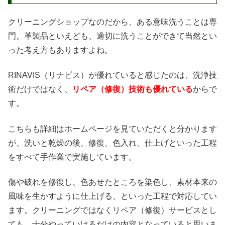
クリーニングショップなのだから、ある意味洗うことは専
門。革製品といえども、適切に洗うことができて当然とい
った考え方もありますよね。
RINAVIS（リナビス）が優れていると感じたのは、洗浄技
術だけではなく、
リペア（修復）技術も優れている
からで
す。
こちらも詳細はホームページを見ていただくと分かります
が、洗いと乾燥の後、修復、色入れ、仕上げといった工程
をすべて手作業で実施しています。
傷や破れを修復し、色あせたところを染色し、素材本来の
風味を生かすように仕上げる、といった工程で対応してい
ます。クリーニングではなくリペア（修復）サービスとし
ても、十分やっていけるだけの内容となっていると思いま