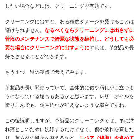
したい場合などには、クリーニングが有効です。
クリーニングに出すと、ある程度ダメージを受けることは
避けられません。
なるべくならクリーニングには出さずに
普段のメンテナンスで綺麗な状態を維持し、どうしても必
要な場合にクリーニングに出すように
すれば、革製品を長
持ちさせることができます。
もう１つ、別の視点で考えてみます。
革製品を長い間使っていて、全体的に傷や汚れが目立つよ
うになっている場合もあるかと思います。レザーオイルを
塗りこんでも、傷や汚れが消えないような場合ですね。
この後説明しますが、革製品のクリーニングでは、単に汚
れ落としのために洗浄するだけでなく、傷や破れを直した
り、革素材の風味を整えるなど、
リペア（修復）を含めて