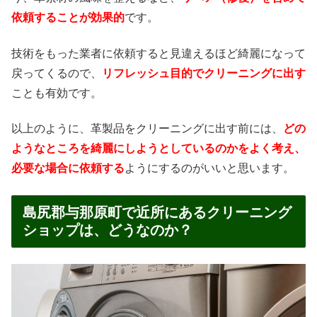
依頼することが効果的
です。
技術をもった業者に依頼すると見違えるほど綺麗になって
戻ってくるので、
リフレッシュ目的でクリーニングに出す
ことも有効です。
以上のように、革製品をクリーニングに出す前には、
どの
ようなところを綺麗にしようとしているのかをよく考え、
必要な場合に依頼する
ようにするのがいいと思います。
島尻郡与那原町で近所にあるクリーニング
ショップは、どうなのか？