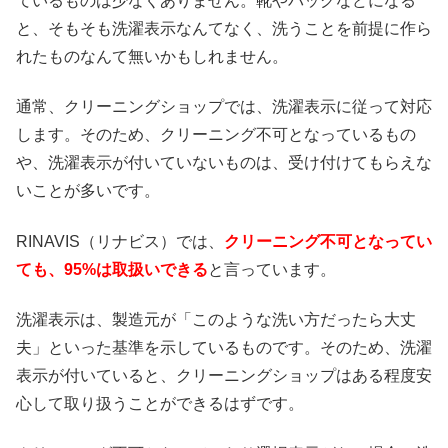
ているものは少なくありません。靴やバッグなどになる
と、そもそも洗濯表示なんてなく、洗うことを前提に作ら
れたものなんて無いかもしれません。
通常、クリーニングショップでは、洗濯表示に従って対応
します。そのため、クリーニング不可となっているもの
や、洗濯表示が付いていないものは、受け付けてもらえな
いことが多いです。
RINAVIS（リナビス）では、
クリーニング不可となってい
ても、95%は取扱いできる
と言っています。
洗濯表示は、製造元が「このような洗い方だったら大丈
夫」といった基準を示しているものです。そのため、洗濯
表示が付いていると、クリーニングショップはある程度安
心して取り扱うことができるはずです。