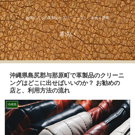
お気に入りの革製品をクリーニングし、末永く愛用
革洗い
沖縄県島尻郡与那原町で革製品のクリーニ
ングはどこに出せばいいのか？ お勧めの
店と、利用方法の流れ
沖縄県