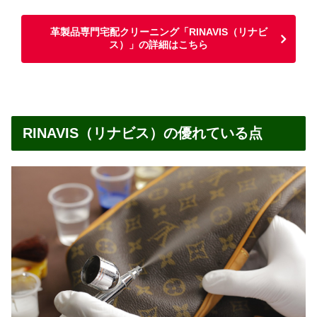
革製品専門宅配クリーニング「RINAVIS（リナビ
ス）」の詳細はこちら
RINAVIS（リナビス）の優れている点