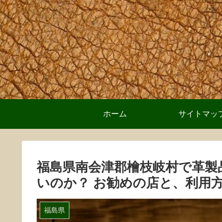
ホーム
サイトマッ
福島県南会津郡檜枝岐村で革製
いのか？ お勧めの店と、利用
福島県