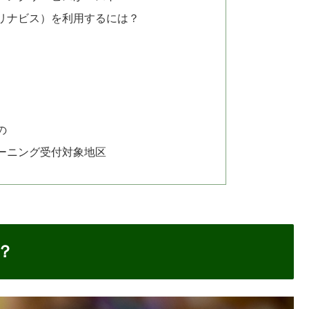
S（リナビス）を利用するには？
の
ーニング受付対象地区
？