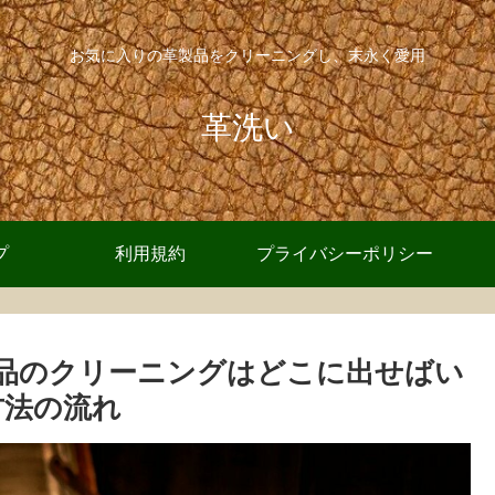
お気に入りの革製品をクリーニングし、末永く愛用
革洗い
プ
利用規約
プライバシーポリシー
品のクリーニングはどこに出せばい
方法の流れ