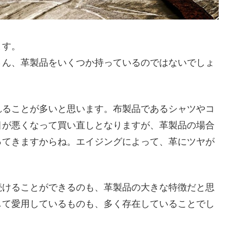
ます。
さん、革製品をいくつか持っているのではないでしょ
れることが多いと思います。布製品であるシャツやコ
目が悪くなって買い直しとなりますが、革製品の場合
ってきますからね。エイジングによって、革にツヤが
続けることができるのも、革製品の大きな特徴だと思
して愛用しているものも、多く存在していることでし