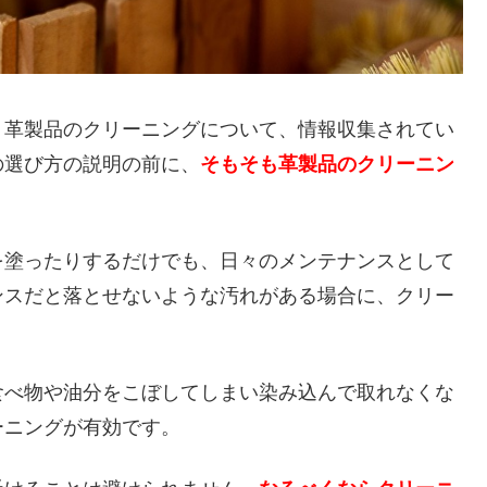
、革製品のクリーニングについて、情報収集されてい
の選び方の説明の前に、
そもそも革製品のクリーニン
。
を塗ったりするだけでも、日々のメンテナンスとして
ンスだと落とせないような汚れがある場合に、クリー
食べ物や油分をこぼしてしまい染み込んで取れなくな
ーニングが有効です。