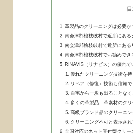
目
革製品のクリーニングは必要か
南会津郡檜枝岐村で近所にある
南会津郡檜枝岐村で近所にある
南会津郡檜枝岐村でお勧めでき
RINAVIS（リナビス）の優れ
優れたクリーニング技術を持
リペア（修復）技術も信頼で
自宅から一歩も出ることなく
多くの革製品、革素材のクリ
高級ブランド品のクリーニン
クリーニング不可と表示され
全国対応のネット受付型クリー