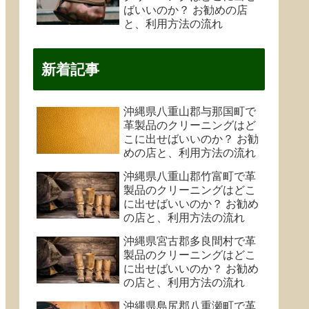
ばいいのか？ お勧めの店
と、利用方法の流れ
新着記事
沖縄県八重山郡与那国町で
革製品のクリーニングはど
こに出せばいいのか？ お勧
めの店と、利用方法の流れ
沖縄県八重山郡竹富町で革
製品のクリーニングはどこ
に出せばいいのか？ お勧め
の店と、利用方法の流れ
沖縄県宮古郡多良間村で革
製品のクリーニングはどこ
に出せばいいのか？ お勧め
の店と、利用方法の流れ
沖縄県島尻郡八重瀬町で革