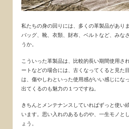
私たちの身の回りには、多くの革製品があり
バッグ、靴、衣類、財布、ベルトなど、みな
うか。
こういった革製品は、比較的長い期間使用さ
ートなどの場合には、古くなってくると見た
は、傷やしわといった使用感がいい感じにな
出てくるのも魅力の１つですね。
きちんとメンテナンスしていればずっと使い
います。思い入れのあるものや、一生モノと
ょう。