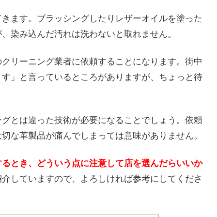
てきます。ブラッシングしたりレザーオイルを塗った
が、染み込んだ汚れは洗わないと取れません。
のクリーニング業者に依頼することになります。街中
ます」と言っているところがありますが、ちょっと待
ングとは違った技術が必要になることでしょう。依頼
大切な革製品が痛んでしまっては意味がありません。
するとき、どういう点に注意して店を選んだらいいか
紹介していますので、よろしければ参考にしてくださ