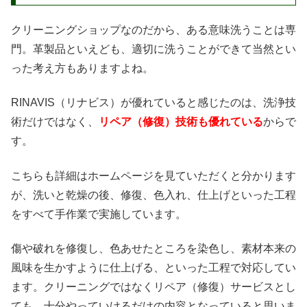
クリーニングショップなのだから、ある意味洗うことは専
門。革製品といえども、適切に洗うことができて当然とい
った考え方もありますよね。
RINAVIS（リナビス）が優れていると感じたのは、洗浄技
術だけではなく、
リペア（修復）技術も優れている
からで
す。
こちらも詳細はホームページを見ていただくと分かります
が、洗いと乾燥の後、修復、色入れ、仕上げといった工程
をすべて手作業で実施しています。
傷や破れを修復し、色あせたところを染色し、素材本来の
風味を生かすように仕上げる、といった工程で対応してい
ます。クリーニングではなくリペア（修復）サービスとし
ても、十分やっていけるだけの内容となっていると思いま