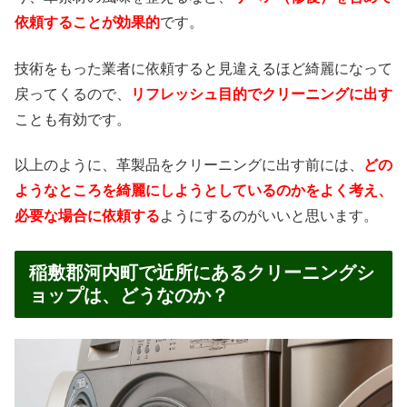
依頼することが効果的
です。
技術をもった業者に依頼すると見違えるほど綺麗になって
戻ってくるので、
リフレッシュ目的でクリーニングに出す
ことも有効です。
以上のように、革製品をクリーニングに出す前には、
どの
ようなところを綺麗にしようとしているのかをよく考え、
必要な場合に依頼する
ようにするのがいいと思います。
稲敷郡河内町で近所にあるクリーニングシ
ョップは、どうなのか？