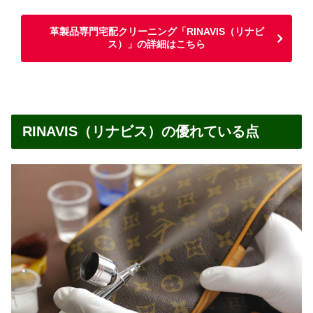
革製品専門宅配クリーニング「RINAVIS（リナビ
ス）」の詳細はこちら
RINAVIS（リナビス）の優れている点