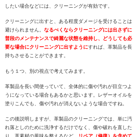
したい場合などには、クリーニングが有効です。
クリーニングに出すと、ある程度ダメージを受けることは
避けられません。
なるべくならクリーニングには出さずに
普段のメンテナンスで綺麗な状態を維持し、どうしても必
要な場合にクリーニングに出すように
すれば、革製品を長
持ちさせることができます。
もう１つ、別の視点で考えてみます。
革製品を長い間使っていて、全体的に傷や汚れが目立つよ
うになっている場合もあるかと思います。レザーオイルを
塗りこんでも、傷や汚れが消えないような場合ですね。
この後説明しますが、革製品のクリーニングでは、単に汚
れ落としのために洗浄するだけでなく、傷や破れを直した
り、革素材の風味を整えるなど、
リペア（修復）を含めて