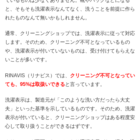
ているものは少なくありません。靴やバッグなどになる
と、そもそも洗濯表示なんてなく、洗うことを前提に作ら
れたものなんて無いかもしれません。
通常、クリーニングショップでは、洗濯表示に従って対応
します。そのため、クリーニング不可となっているもの
や、洗濯表示が付いていないものは、受け付けてもらえな
いことが多いです。
RINAVIS（リナビス）では、
クリーニング不可となってい
ても、95%は取扱いできる
と言っています。
洗濯表示は、製造元が「このような洗い方だったら大丈
夫」といった基準を示しているものです。そのため、洗濯
表示が付いていると、クリーニングショップはある程度安
心して取り扱うことができるはずです。