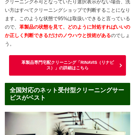
クリーニング不可となっていたり選択表示がない場合、洗
い方はすべてクリーニングショップで判断することになり
ます。このような状態で95%は取扱いできると言っている
ので、
革製品の状態を見て、どのように対処すればいいの
か正しく判断できるだけのノウハウと技術がある
のでしょ
う。
革製品専門宅配クリーニング「RINAVIS（リナビ
ス）」の詳細はこちら
全国対応のネット受付型クリーニングサー
ビスがベスト