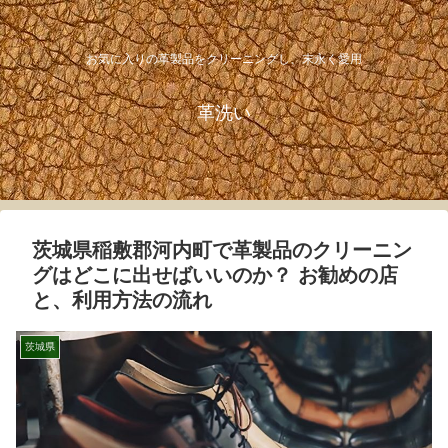
お気に入りの革製品をクリーニングし、末永く愛用
革洗い
茨城県稲敷郡河内町で革製品のクリーニン
グはどこに出せばいいのか？ お勧めの店
と、利用方法の流れ
茨城県