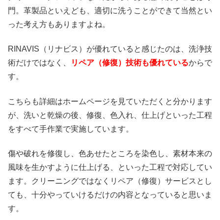
門。革製品といえども、適切に洗うことができて当然とい
った考え方もありますよね。
RINAVIS（リナビス）が優れていると感じたのは、洗浄技
術だけではなく、
リペア（修復）技術も優れている
からで
す。
こちらも詳細はホームページを見ていただくと分かります
が、洗いと乾燥の後、修復、色入れ、仕上げといった工程
をすべて手作業で実施しています。
傷や破れを修復し、色あせたところを染色し、素材本来の
風味を生かすように仕上げる、といった工程で対応してい
ます。クリーニングではなくリペア（修復）サービスとし
ても、十分やっていけるだけの内容となっていると思いま
す。