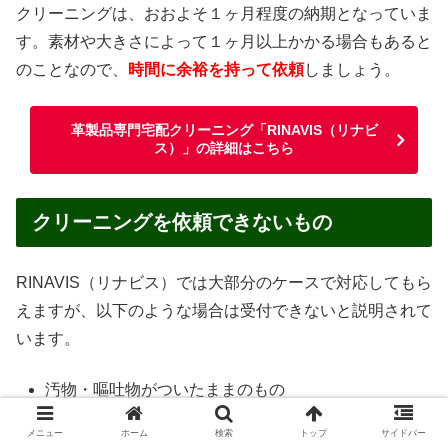
クリーニングは、おおよそ１ヶ月程度の納期となっていま
す。素材や大きさによって１ヶ月以上かかる場合もあると
のことなので、
時間に余裕を持って依頼
しましょう。
革製品専門宅配クリーニング「RINAVIS（リナビ
ス）」の詳細はこちら
クリーニングを依頼できないもの
RINAVIS（リナビス）では大部分のケースで対応してもら
えますが、以下のような場合は受付できないと説明されて
います。
汚物・嘔吐物がついたままのもの
ペットが使用したもの
メニュー
ホーム
検索
トップ
サイドバー