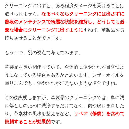
クリーニングに出すと、ある程度ダメージを受けることは
避けられません。
なるべくならクリーニングには出さずに
普段のメンテナンスで綺麗な状態を維持し、どうしても必
要な場合にクリーニングに出すように
すれば、革製品を長
持ちさせることができます。
もう１つ、別の視点で考えてみます。
革製品を長い間使っていて、全体的に傷や汚れが目立つよ
うになっている場合もあるかと思います。レザーオイルを
塗りこんでも、傷や汚れが消えないような場合ですね。
この後説明しますが、革製品のクリーニングでは、単に汚
れ落としのために洗浄するだけでなく、傷や破れを直した
り、革素材の風味を整えるなど、
リペア（修復）を含めて
依頼することが効果的
です。