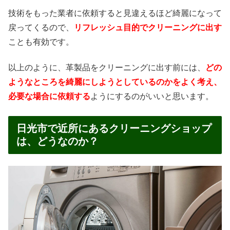
技術をもった業者に依頼すると見違えるほど綺麗になって
戻ってくるので、
リフレッシュ目的でクリーニングに出す
ことも有効です。
以上のように、革製品をクリーニングに出す前には、
どの
ようなところを綺麗にしようとしているのかをよく考え、
必要な場合に依頼する
ようにするのがいいと思います。
日光市で近所にあるクリーニングショップ
は、どうなのか？