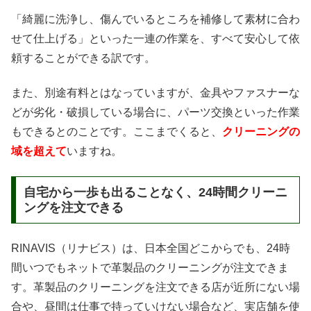
「綺麗に洗浄し、傷んでいるところを補修して素材に合わ
せて仕上げる」といった一連の作業を、すべて安心して依
頼することができる訳です。
また、別途有料とはなっていますが、金具やファスナーな
どが劣化・破損している場合に、パーツ交換といった作業
もできるとのことです。ここまでくると、
クリーニングの
域を超えて
いますね。
自宅から一歩も出ることなく、24時間クリーニ
ングを注文できる
RINAVIS（リナビス）は、日本全国どこからでも、24時
間いつでもネットで革製品のクリーニングが注文できま
す。革製品のクリーニングを注文できる店が近所にない場
合や、昼間は仕事で持っていけない場合など、実店舗を使