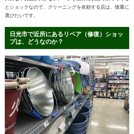
とショックなので、クリーニングを依頼する店は、慎重に
選びたいです。
日光市で近所にあるリペア（修復）ショッ
プは、どうなのか？