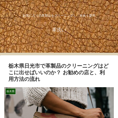
お気に入りの革製品をクリーニングし、末永く愛用
革洗い
栃木県日光市で革製品のクリーニングはど
こに出せばいいのか？ お勧めの店と、利
用方法の流れ
栃木県