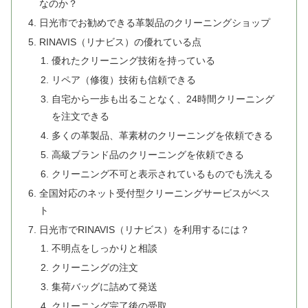
なのか？
日光市でお勧めできる革製品のクリーニングショップ
RINAVIS（リナビス）の優れている点
優れたクリーニング技術を持っている
リペア（修復）技術も信頼できる
自宅から一歩も出ることなく、24時間クリーニング
を注文できる
多くの革製品、革素材のクリーニングを依頼できる
高級ブランド品のクリーニングを依頼できる
クリーニング不可と表示されているものでも洗える
全国対応のネット受付型クリーニングサービスがベス
ト
日光市でRINAVIS（リナビス）を利用するには？
不明点をしっかりと相談
クリーニングの注文
集荷バッグに詰めて発送
クリーニング完了後の受取