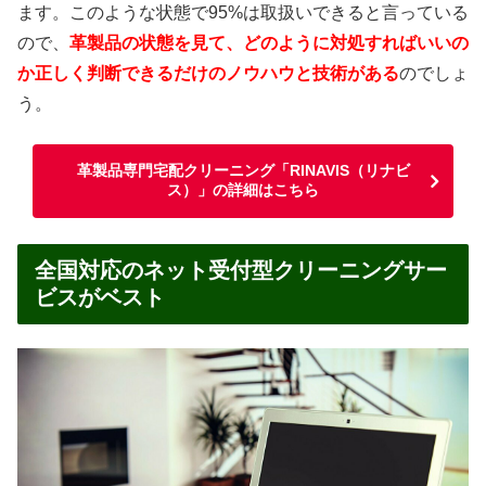
ます。このような状態で95%は取扱いできると言っている
ので、
革製品の状態を見て、どのように対処すればいいの
か正しく判断できるだけのノウハウと技術がある
のでしょ
う。
革製品専門宅配クリーニング「RINAVIS（リナビ
ス）」の詳細はこちら
全国対応のネット受付型クリーニングサー
ビスがベスト