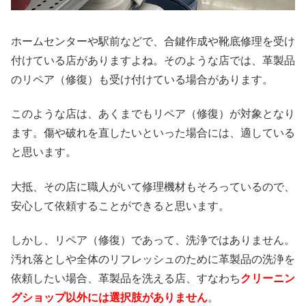
ホームセンターや駅前などで、合鍵作成や靴底修理を受け
付けている店がありますよね。そのような店では、革製品
のリペア（修復）も受け付けている場合があります。
このような店は、あくまでもリペア（修復）が対象となり
ます。傷や破れを直したいといった場合には、適している
と思います。
大抵、その店に職人がいて修理機材もそろっているので、
安心して依頼することができると思います。
しかし、リペア（修復）であって、洗浄ではありません。
汚れ落としや全体のリフレッシュのために革製品の洗浄を
依頼したい場合、革製品を洗える店、すなわち
クリーニン
グショップ以外には選択肢がありません
。