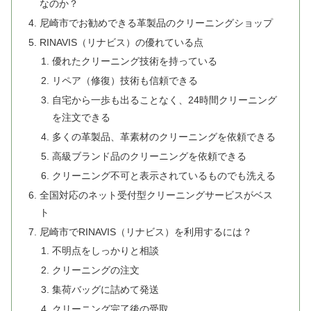
なのか？
尼崎市でお勧めできる革製品のクリーニングショップ
RINAVIS（リナビス）の優れている点
優れたクリーニング技術を持っている
リペア（修復）技術も信頼できる
自宅から一歩も出ることなく、24時間クリーニング
を注文できる
多くの革製品、革素材のクリーニングを依頼できる
高級ブランド品のクリーニングを依頼できる
クリーニング不可と表示されているものでも洗える
全国対応のネット受付型クリーニングサービスがベス
ト
尼崎市でRINAVIS（リナビス）を利用するには？
不明点をしっかりと相談
クリーニングの注文
集荷バッグに詰めて発送
クリーニング完了後の受取