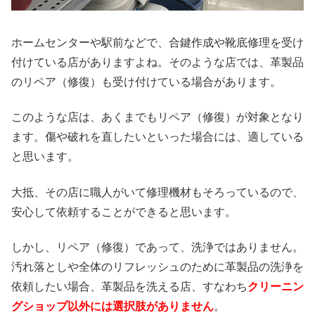
ホームセンターや駅前などで、合鍵作成や靴底修理を受け
付けている店がありますよね。そのような店では、革製品
のリペア（修復）も受け付けている場合があります。
このような店は、あくまでもリペア（修復）が対象となり
ます。傷や破れを直したいといった場合には、適している
と思います。
大抵、その店に職人がいて修理機材もそろっているので、
安心して依頼することができると思います。
しかし、リペア（修復）であって、洗浄ではありません。
汚れ落としや全体のリフレッシュのために革製品の洗浄を
依頼したい場合、革製品を洗える店、すなわち
クリーニン
グショップ以外には選択肢がありません
。