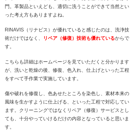
門。革製品といえども、適切に洗うことができて当然とい
った考え方もありますよね。
RINAVIS（リナビス）が優れていると感じたのは、洗浄技
術だけではなく、
リペア（修復）技術も優れている
からで
す。
こちらも詳細はホームページを見ていただくと分かります
が、洗いと乾燥の後、修復、色入れ、仕上げといった工程
をすべて手作業で実施しています。
傷や破れを修復し、色あせたところを染色し、素材本来の
風味を生かすように仕上げる、といった工程で対応してい
ます。クリーニングではなくリペア（修復）サービスとし
ても、十分やっていけるだけの内容となっていると思いま
す。