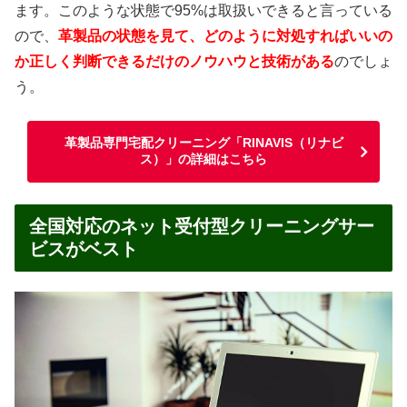
ます。このような状態で95%は取扱いできると言っている
ので、
革製品の状態を見て、どのように対処すればいいの
か正しく判断できるだけのノウハウと技術がある
のでしょ
う。
革製品専門宅配クリーニング「RINAVIS（リナビ
ス）」の詳細はこちら
全国対応のネット受付型クリーニングサー
ビスがベスト