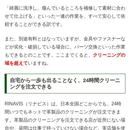
「綺麗に洗浄し、傷んでいるところを補修して素材に合わ
せて仕上げる」といった一連の作業を、すべて安心して依
頼することができる訳です。
また、別途有料とはなっていますが、金具やファスナーな
どが劣化・破損している場合に、パーツ交換といった作業
もできるとのことです。ここまでくると、
クリーニングの
域を超えて
いますね。
自宅から一歩も出ることなく、24時間クリーニ
ングを注文できる
RINAVIS（リナビス）は、日本全国どこからでも、24時
間いつでもネットで革製品のクリーニングが注文できま
す。革製品のクリーニングを注文できる店が近所にない場
合や、昼間は仕事で持っていけない場合など、実店舗を使