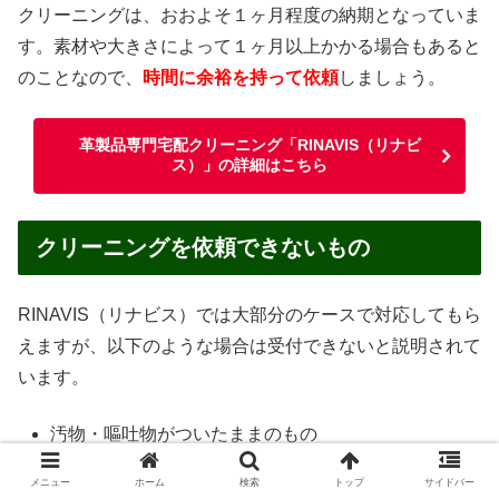
クリーニングは、おおよそ１ヶ月程度の納期となっていま
す。素材や大きさによって１ヶ月以上かかる場合もあると
のことなので、
時間に余裕を持って依頼
しましょう。
革製品専門宅配クリーニング「RINAVIS（リナビ
ス）」の詳細はこちら
クリーニングを依頼できないもの
RINAVIS（リナビス）では大部分のケースで対応してもら
えますが、以下のような場合は受付できないと説明されて
います。
汚物・嘔吐物がついたままのもの
ペットが使用したもの
メニュー
ホーム
検索
トップ
サイドバー