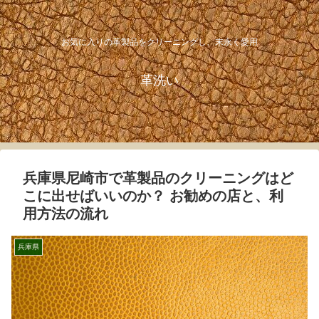
お気に入りの革製品をクリーニングし、末永く愛用
革洗い
兵庫県尼崎市で革製品のクリーニングはど
こに出せばいいのか？ お勧めの店と、利
用方法の流れ
兵庫県