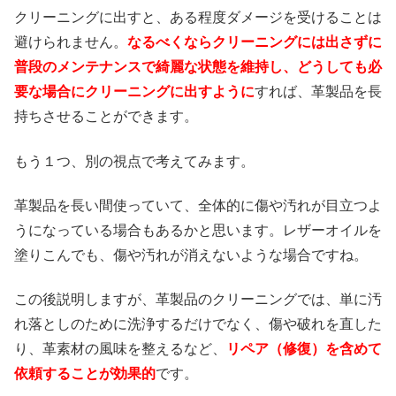
クリーニングに出すと、ある程度ダメージを受けることは
避けられません。
なるべくならクリーニングには出さずに
普段のメンテナンスで綺麗な状態を維持し、どうしても必
要な場合にクリーニングに出すように
すれば、革製品を長
持ちさせることができます。
もう１つ、別の視点で考えてみます。
革製品を長い間使っていて、全体的に傷や汚れが目立つよ
うになっている場合もあるかと思います。レザーオイルを
塗りこんでも、傷や汚れが消えないような場合ですね。
この後説明しますが、革製品のクリーニングでは、単に汚
れ落としのために洗浄するだけでなく、傷や破れを直した
り、革素材の風味を整えるなど、
リペア（修復）を含めて
依頼することが効果的
です。