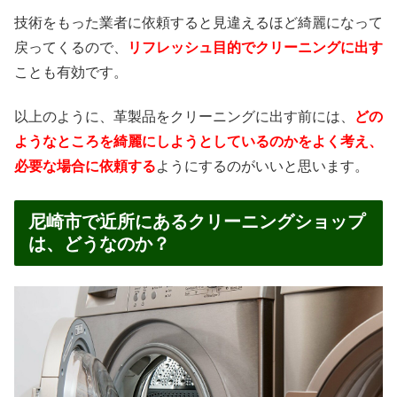
技術をもった業者に依頼すると見違えるほど綺麗になって
戻ってくるので、
リフレッシュ目的でクリーニングに出す
ことも有効です。
以上のように、革製品をクリーニングに出す前には、
どの
ようなところを綺麗にしようとしているのかをよく考え、
必要な場合に依頼する
ようにするのがいいと思います。
尼崎市で近所にあるクリーニングショップ
は、どうなのか？