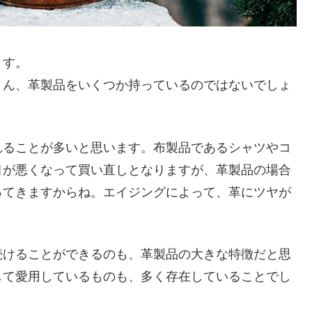
ます。
さん、革製品をいくつか持っているのではないでしょ
れることが多いと思います。布製品であるシャツやコ
目が悪くなって買い直しとなりますが、革製品の場合
ってきますからね。エイジングによって、革にツヤが
続けることができるのも、革製品の大きな特徴だと思
して愛用しているものも、多く存在していることでし