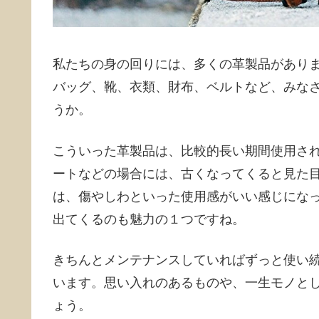
私たちの身の回りには、多くの革製品があり
バッグ、靴、衣類、財布、ベルトなど、みな
うか。
こういった革製品は、比較的長い期間使用さ
ートなどの場合には、古くなってくると見た
は、傷やしわといった使用感がいい感じにな
出てくるのも魅力の１つですね。
きちんとメンテナンスしていればずっと使い
います。思い入れのあるものや、一生モノと
ょう。