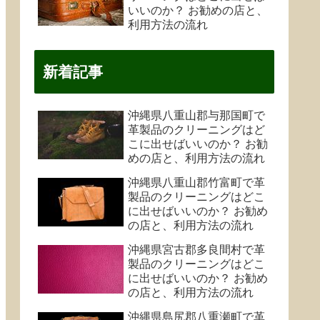
いいのか？ お勧めの店と、
利用方法の流れ
新着記事
沖縄県八重山郡与那国町で
革製品のクリーニングはど
こに出せばいいのか？ お勧
めの店と、利用方法の流れ
沖縄県八重山郡竹富町で革
製品のクリーニングはどこ
に出せばいいのか？ お勧め
の店と、利用方法の流れ
沖縄県宮古郡多良間村で革
製品のクリーニングはどこ
に出せばいいのか？ お勧め
の店と、利用方法の流れ
沖縄県島尻郡八重瀬町で革