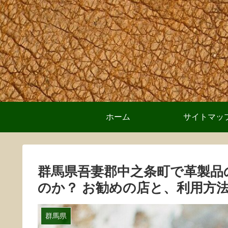
ホーム
サイトマッ
群馬県吾妻郡中之条町で革製品
のか？ お勧めの店と、利用方
群馬県