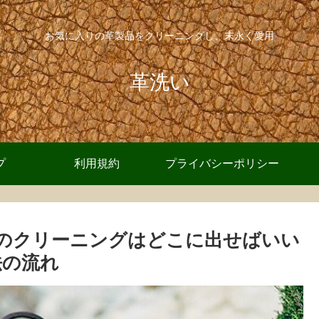
お気に入りの革製品をクリーニングし、末永く愛用
革洗い
プ
利用規約
プライバシーポリシー
のクリーニングはどこに出せばいい
法の流れ