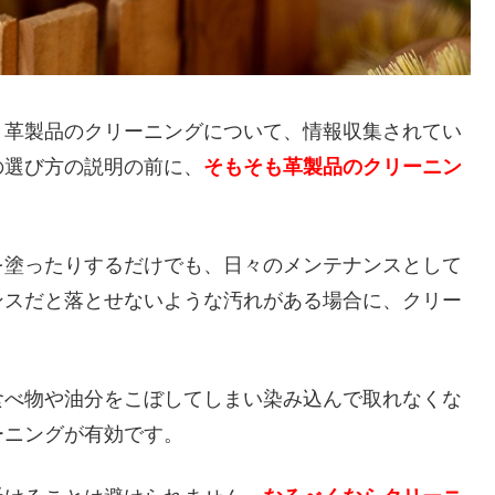
、革製品のクリーニングについて、情報収集されてい
の選び方の説明の前に、
そもそも革製品のクリーニン
。
を塗ったりするだけでも、日々のメンテナンスとして
ンスだと落とせないような汚れがある場合に、クリー
食べ物や油分をこぼしてしまい染み込んで取れなくな
ーニングが有効です。