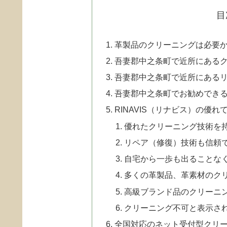
目
革製品のクリーニングは必要
吾妻郡中之条町で近所にある
吾妻郡中之条町で近所にある
吾妻郡中之条町でお勧めでき
RINAVIS（リナビス）の優れ
優れたクリーニング技術を
リペア（修復）技術も信頼
自宅から一歩も出ることなく
多くの革製品、革素材のク
高級ブランド品のクリーニ
クリーニング不可と表示さ
全国対応のネット受付型クリ