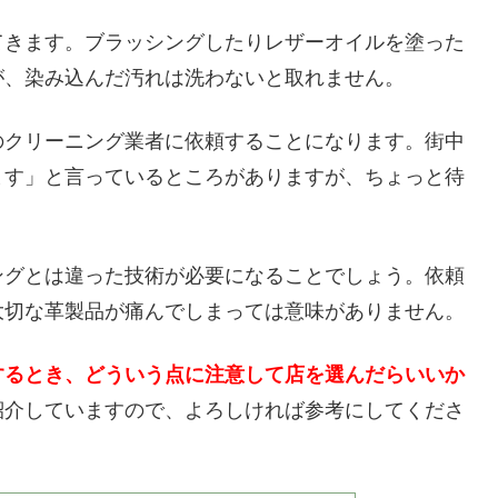
てきます。ブラッシングしたりレザーオイルを塗った
が、染み込んだ汚れは洗わないと取れません。
のクリーニング業者に依頼することになります。街中
ます」と言っているところがありますが、ちょっと待
ングとは違った技術が必要になることでしょう。依頼
大切な革製品が痛んでしまっては意味がありません。
するとき、どういう点に注意して店を選んだらいいか
紹介していますので、よろしければ参考にしてくださ