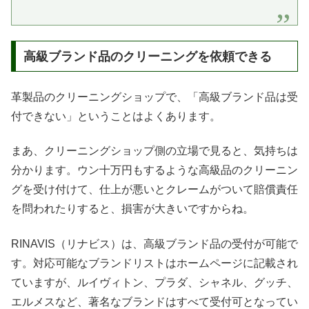
高級ブランド品のクリーニングを依頼できる
革製品のクリーニングショップで、「高級ブランド品は受
付できない」ということはよくあります。
まあ、クリーニングショップ側の立場で見ると、気持ちは
分かります。ウン十万円もするような高級品のクリーニン
グを受け付けて、仕上が悪いとクレームがついて賠償責任
を問われたりすると、損害が大きいですからね。
RINAVIS（リナビス）は、高級ブランド品の受付が可能で
す。対応可能なブランドリストはホームページに記載され
ていますが、ルイヴィトン、プラダ、シャネル、グッチ、
エルメスなど、著名なブランドはすべて受付可となってい