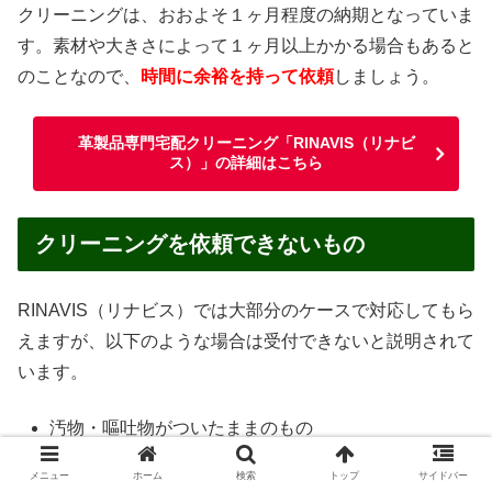
クリーニングは、おおよそ１ヶ月程度の納期となっていま
す。素材や大きさによって１ヶ月以上かかる場合もあると
のことなので、
時間に余裕を持って依頼
しましょう。
革製品専門宅配クリーニング「RINAVIS（リナビ
ス）」の詳細はこちら
クリーニングを依頼できないもの
RINAVIS（リナビス）では大部分のケースで対応してもら
えますが、以下のような場合は受付できないと説明されて
います。
汚物・嘔吐物がついたままのもの
ペットが使用したもの
メニュー
ホーム
検索
トップ
サイドバー