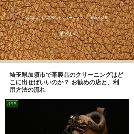
お気に入りの革製品をクリーニングし、末永く愛用
革洗い
埼玉県加須市で革製品のクリーニングはど
こに出せばいいのか？ お勧めの店と、利
用方法の流れ
埼玉県