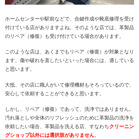
ホームセンターや駅前などで、合鍵作成や靴底修理を受け
付けている店がありますよね。そのような店では、革製品
のリペア（修復）も受け付けている場合があります。
このような店は、あくまでもリペア（修復）が対象となり
ます。傷や破れを直したいといった場合には、適している
と思います。
大抵、その店に職人がいて修理機材もそろっているので、
安心して依頼することができると思います。
しかし、リペア（修復）であって、洗浄ではありません。
汚れ落としや全体のリフレッシュのために革製品の洗浄を
依頼したい場合、革製品を洗える店、すなわち
クリーニン
グショップ以外には選択肢がありません
。