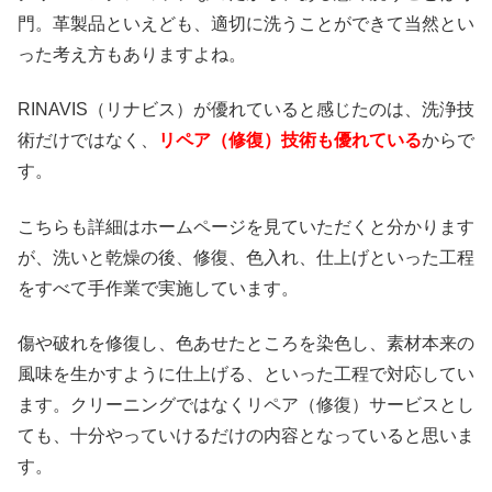
門。革製品といえども、適切に洗うことができて当然とい
った考え方もありますよね。
RINAVIS（リナビス）が優れていると感じたのは、洗浄技
術だけではなく、
リペア（修復）技術も優れている
からで
す。
こちらも詳細はホームページを見ていただくと分かります
が、洗いと乾燥の後、修復、色入れ、仕上げといった工程
をすべて手作業で実施しています。
傷や破れを修復し、色あせたところを染色し、素材本来の
風味を生かすように仕上げる、といった工程で対応してい
ます。クリーニングではなくリペア（修復）サービスとし
ても、十分やっていけるだけの内容となっていると思いま
す。