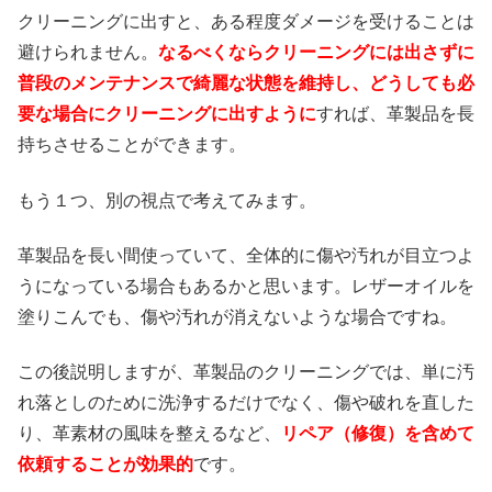
クリーニングに出すと、ある程度ダメージを受けることは
避けられません。
なるべくならクリーニングには出さずに
普段のメンテナンスで綺麗な状態を維持し、どうしても必
要な場合にクリーニングに出すように
すれば、革製品を長
持ちさせることができます。
もう１つ、別の視点で考えてみます。
革製品を長い間使っていて、全体的に傷や汚れが目立つよ
うになっている場合もあるかと思います。レザーオイルを
塗りこんでも、傷や汚れが消えないような場合ですね。
この後説明しますが、革製品のクリーニングでは、単に汚
れ落としのために洗浄するだけでなく、傷や破れを直した
り、革素材の風味を整えるなど、
リペア（修復）を含めて
依頼することが効果的
です。