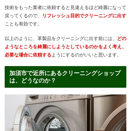
技術をもった業者に依頼すると見違えるほど綺麗になって
戻ってくるので、
リフレッシュ目的でクリーニングに出す
ことも有効です。
以上のように、革製品をクリーニングに出す前には、
どの
ようなところを綺麗にしようとしているのかをよく考え、
必要な場合に依頼する
ようにするのがいいと思います。
加須市で近所にあるクリーニングショップ
は、どうなのか？