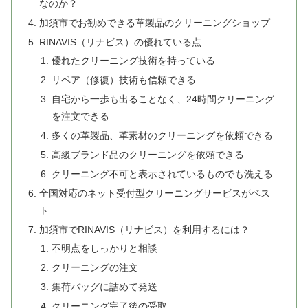
なのか？
加須市でお勧めできる革製品のクリーニングショップ
RINAVIS（リナビス）の優れている点
優れたクリーニング技術を持っている
リペア（修復）技術も信頼できる
自宅から一歩も出ることなく、24時間クリーニング
を注文できる
多くの革製品、革素材のクリーニングを依頼できる
高級ブランド品のクリーニングを依頼できる
クリーニング不可と表示されているものでも洗える
全国対応のネット受付型クリーニングサービスがベス
ト
加須市でRINAVIS（リナビス）を利用するには？
不明点をしっかりと相談
クリーニングの注文
集荷バッグに詰めて発送
クリーニング完了後の受取