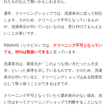
れたものなんて無いかもしれません。
通常、クリーニングショップでは、洗濯表示に従って対応
します。そのため、クリーニング不可となっているもの
や、洗濯表示が付いていないものは、受け付けてもらえな
いことが多いです。
RINAVIS（リナビス）では、
クリーニング不可となってい
ても、95%は取扱いできる
と言っています。
洗濯表示は、製造元が「このような洗い方だったら大丈
夫」といった基準を示しているものです。そのため、洗濯
表示が付いていると、クリーニングショップはある程度安
心して取り扱うことができるはずです。
クリーニング不可となっていたり選択表示がない場合、洗
い方はすべてクリーニングショップで判断することになり