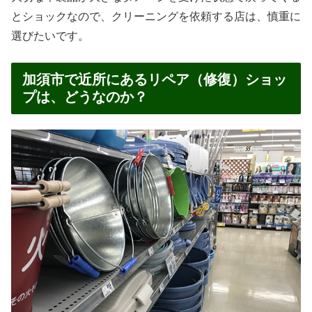
とショックなので、クリーニングを依頼する店は、慎重に
選びたいです。
加須市で近所にあるリペア（修復）ショッ
プは、どうなのか？