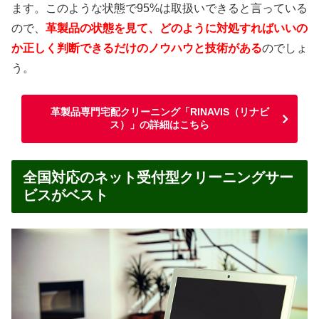
ます。このような状態で95%は取扱いできると言っている
ので、
革製品の状態を見て、どのように対処すればいいの
か正しく判断できるだけのノウハウと技術がある
のでしょ
う。
革製品専門宅配クリーニング「RINAVIS（リナビ
ス）」の詳細はこちら
全国対応のネット受付型クリーニングサー
ビスがベスト