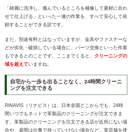
「綺麗に洗浄し、傷んでいるところを補修して素材に合わ
せて仕上げる」といった一連の作業を、すべて安心して依
頼することができる訳です。
また、別途有料とはなっていますが、金具やファスナーな
どが劣化・破損している場合に、パーツ交換といった作業
もできるとのことです。ここまでくると、
クリーニングの
域を超えて
いますね。
自宅から一歩も出ることなく、24時間クリーニ
ングを注文できる
RINAVIS（リナビス）は、日本全国どこからでも、24時
間いつでもネットで革製品のクリーニングが注文できま
す。革製品のクリーニングを注文できる店が近所にない場
合や、昼間は仕事で持っていけない場合など、実店舗を使