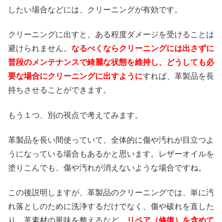
したい場合などには、クリーニングが有効です。
クリーニングに出すと、ある程度ダメージを受けることは
避けられません。
なるべくならクリーニングには出さずに
普段のメンテナンスで綺麗な状態を維持し、どうしても必
要な場合にクリーニングに出すように
すれば、革製品を長
持ちさせることができます。
もう１つ、別の視点で考えてみます。
革製品を長い間使っていて、全体的に傷や汚れが目立つよ
うになっている場合もあるかと思います。レザーオイルを
塗りこんでも、傷や汚れが消えないような場合ですね。
この後説明しますが、革製品のクリーニングでは、単に汚
れ落としのために洗浄するだけでなく、傷や破れを直した
り、革素材の風味を整えるなど、
リペア（修復）を含めて