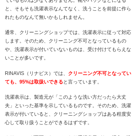
ているものは少なくありません。靴やバッグなどになる
と、そもそも洗濯表示なんてなく、洗うことを前提に作ら
れたものなんて無いかもしれません。
通常、クリーニングショップでは、洗濯表示に従って対応
します。そのため、クリーニング不可となっているもの
や、洗濯表示が付いていないものは、受け付けてもらえな
いことが多いです。
RINAVIS（リナビス）では、
クリーニング不可となってい
ても、95%は取扱いできる
と言っています。
洗濯表示は、製造元が「このような洗い方だったら大丈
夫」といった基準を示しているものです。そのため、洗濯
表示が付いていると、クリーニングショップはある程度安
心して取り扱うことができるはずです。