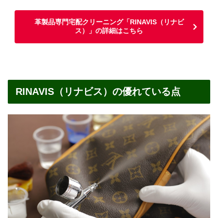
革製品専門宅配クリーニング「RINAVIS（リナビ
ス）」の詳細はこちら
RINAVIS（リナビス）の優れている点