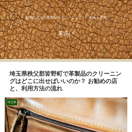
お気に入りの革製品をクリーニングし、末永く愛用
革洗い
埼玉県秩父郡皆野町で革製品のクリーニン
グはどこに出せばいいのか？ お勧めの店
と、利用方法の流れ
埼玉県