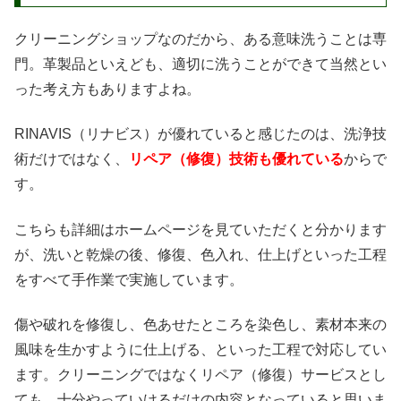
クリーニングショップなのだから、ある意味洗うことは専
門。革製品といえども、適切に洗うことができて当然とい
った考え方もありますよね。
RINAVIS（リナビス）が優れていると感じたのは、洗浄技
術だけではなく、
リペア（修復）技術も優れている
からで
す。
こちらも詳細はホームページを見ていただくと分かります
が、洗いと乾燥の後、修復、色入れ、仕上げといった工程
をすべて手作業で実施しています。
傷や破れを修復し、色あせたところを染色し、素材本来の
風味を生かすように仕上げる、といった工程で対応してい
ます。クリーニングではなくリペア（修復）サービスとし
ても、十分やっていけるだけの内容となっていると思いま