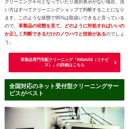
クリーニング不可となっていたり選択表示がない場合、洗
い方はすべてクリーニングショップで判断することになり
ます。このような状態で95%は取扱いできると言っている
ので、
革製品の状態を見て、どのように対処すればいいの
か正しく判断できるだけのノウハウと技術がある
のでしょ
う。
革製品専門宅配クリーニング「RINAVIS（リナビ
ス）」の詳細はこちら
全国対応のネット受付型クリーニングサー
ビスがベスト