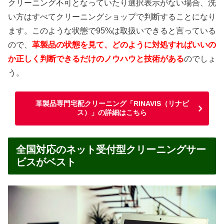
クリーニング不可となっていたり選択表示がない場合、洗
い方はすべてクリーニングショップで判断することになり
ます。このような状態で95%は取扱いできると言っている
ので、
革製品の状態を見て、どのように対処すればいいの
か正しく判断できるだけのノウハウと技術がある
のでしょ
う。
革製品専門宅配クリーニング「RINAVIS（リナビ
ス）」の詳細はこちら
全国対応のネット受付型クリーニングサー
ビスがベスト