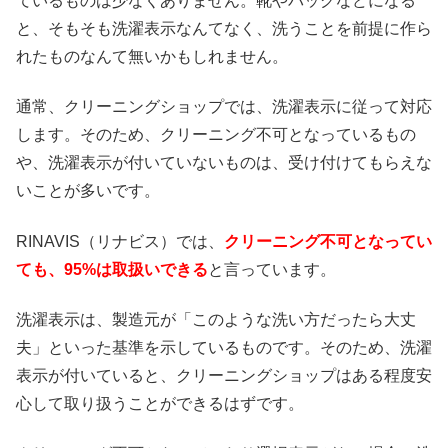
ているものは少なくありません。靴やバッグなどになる
と、そもそも洗濯表示なんてなく、洗うことを前提に作ら
れたものなんて無いかもしれません。
通常、クリーニングショップでは、洗濯表示に従って対応
します。そのため、クリーニング不可となっているもの
や、洗濯表示が付いていないものは、受け付けてもらえな
いことが多いです。
RINAVIS（リナビス）では、
クリーニング不可となってい
ても、95%は取扱いできる
と言っています。
洗濯表示は、製造元が「このような洗い方だったら大丈
夫」といった基準を示しているものです。そのため、洗濯
表示が付いていると、クリーニングショップはある程度安
心して取り扱うことができるはずです。