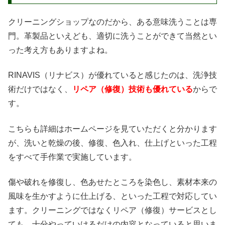
クリーニングショップなのだから、ある意味洗うことは専
門。革製品といえども、適切に洗うことができて当然とい
った考え方もありますよね。
RINAVIS（リナビス）が優れていると感じたのは、洗浄技
術だけではなく、
リペア（修復）技術も優れている
からで
す。
こちらも詳細はホームページを見ていただくと分かります
が、洗いと乾燥の後、修復、色入れ、仕上げといった工程
をすべて手作業で実施しています。
傷や破れを修復し、色あせたところを染色し、素材本来の
風味を生かすように仕上げる、といった工程で対応してい
ます。クリーニングではなくリペア（修復）サービスとし
ても、十分やっていけるだけの内容となっていると思いま