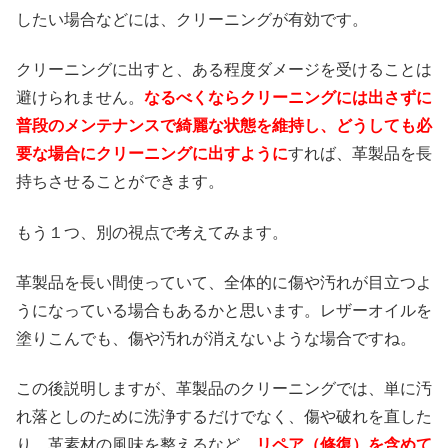
したい場合などには、クリーニングが有効です。
クリーニングに出すと、ある程度ダメージを受けることは
避けられません。
なるべくならクリーニングには出さずに
普段のメンテナンスで綺麗な状態を維持し、どうしても必
要な場合にクリーニングに出すように
すれば、革製品を長
持ちさせることができます。
もう１つ、別の視点で考えてみます。
革製品を長い間使っていて、全体的に傷や汚れが目立つよ
うになっている場合もあるかと思います。レザーオイルを
塗りこんでも、傷や汚れが消えないような場合ですね。
この後説明しますが、革製品のクリーニングでは、単に汚
れ落としのために洗浄するだけでなく、傷や破れを直した
り、革素材の風味を整えるなど、
リペア（修復）を含めて