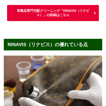
革製品専門宅配クリーニング「RINAVIS（リナビ
ス）」の詳細はこちら
RINAVIS（リナビス）の優れている点