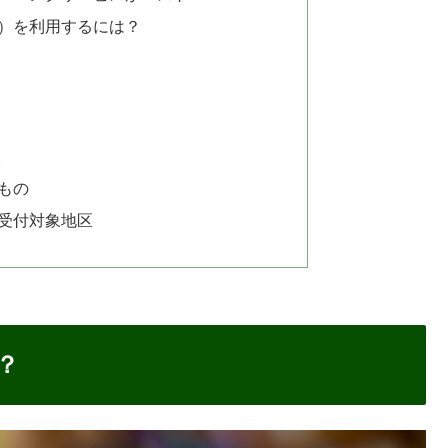
ビス）を利用するには？
取
もの
受付対象地区
？