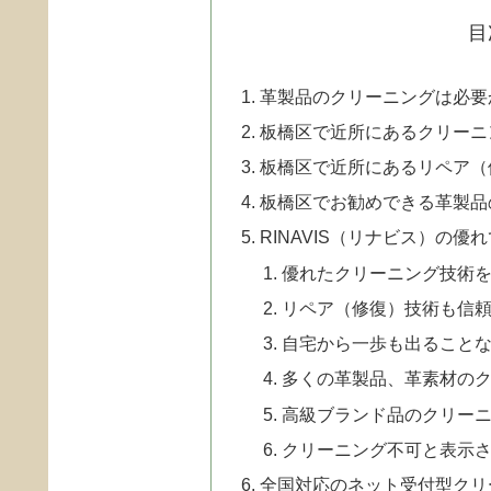
目
革製品のクリーニングは必要
板橋区で近所にあるクリーニ
板橋区で近所にあるリペア（
板橋区でお勧めできる革製品
RINAVIS（リナビス）の優
優れたクリーニング技術
リペア（修復）技術も信
自宅から一歩も出ることな
多くの革製品、革素材の
高級ブランド品のクリー
クリーニング不可と表示
全国対応のネット受付型クリ