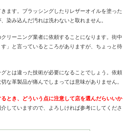
てきます。ブラッシングしたりレザーオイルを塗った
が、染み込んだ汚れは洗わないと取れません。
のクリーニング業者に依頼することになります。街中
ます」と言っているところがありますが、ちょっと待
ングとは違った技術が必要になることでしょう。依頼
大切な革製品が痛んでしまっては意味がありません。
するとき、どういう点に注意して店を選んだらいいか
紹介していますので、よろしければ参考にしてくださ