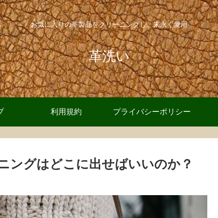
お気に入りの革製品をクリーニングし、末永く愛用
革洗い
プ
利用規約
プライバシーポリシー
ニングはどこに出せばいいのか？