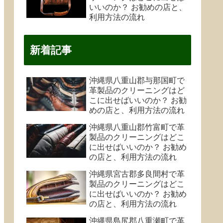
いいのか？ お勧めの店と、
利用方法の流れ
新着記事
沖縄県八重山郡与那国町で
革製品のクリーニングはど
こに出せばいいのか？ お勧
めの店と、利用方法の流れ
沖縄県八重山郡竹富町で革
製品のクリーニングはどこ
に出せばいいのか？ お勧め
の店と、利用方法の流れ
沖縄県宮古郡多良間村で革
製品のクリーニングはどこ
に出せばいいのか？ お勧め
の店と、利用方法の流れ
沖縄県島尻郡八重瀬町で革