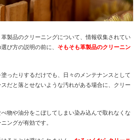
、革製品のクリーニングについて、情報収集されてい
の選び方の説明の前に、
そもそも革製品のクリーニン
。
を塗ったりするだけでも、日々のメンテナンスとして
ンスだと落とせないような汚れがある場合に、クリー
食べ物や油分をこぼしてしまい染み込んで取れなくな
ーニングが有効です。