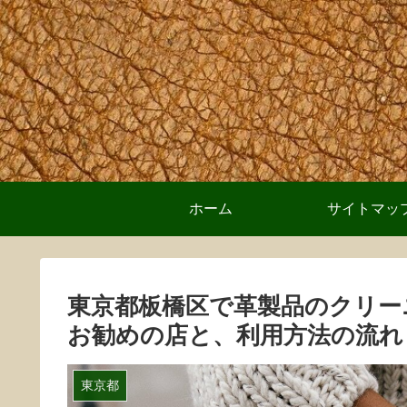
ホーム
サイトマッ
東京都板橋区で革製品のクリー
お勧めの店と、利用方法の流れ
東京都