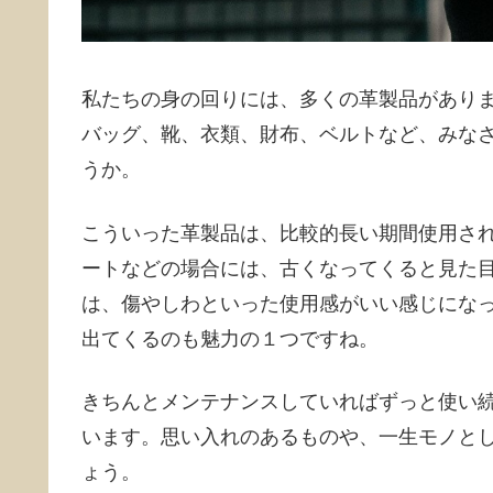
私たちの身の回りには、多くの革製品があり
バッグ、靴、衣類、財布、ベルトなど、みな
うか。
こういった革製品は、比較的長い期間使用さ
ートなどの場合には、古くなってくると見た
は、傷やしわといった使用感がいい感じにな
出てくるのも魅力の１つですね。
きちんとメンテナンスしていればずっと使い
います。思い入れのあるものや、一生モノと
ょう。