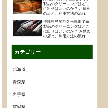
製品のクリーニングはどこ
に出せばいいのか？ お勧め
の店と、利用方法の流れ
沖縄県島尻郡久米島町で革
製品のクリーニングはどこ
に出せばいいのか？ お勧め
の店と、利用方法の流れ
カテゴリー
北海道
青森県
岩手県
宮城県