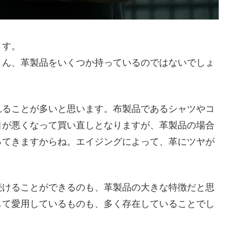
ます。
さん、革製品をいくつか持っているのではないでしょ
れることが多いと思います。布製品であるシャツやコ
目が悪くなって買い直しとなりますが、革製品の場合
ってきますからね。エイジングによって、革にツヤが
続けることができるのも、革製品の大きな特徴だと思
して愛用しているものも、多く存在していることでし