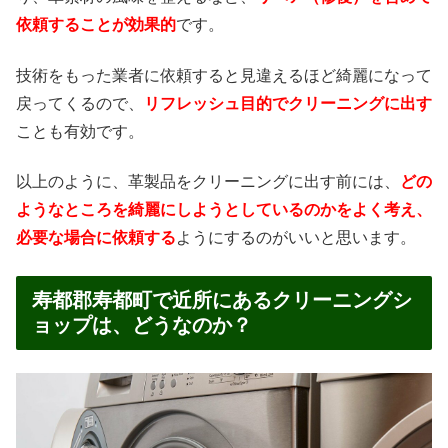
依頼することが効果的
です。
技術をもった業者に依頼すると見違えるほど綺麗になって
戻ってくるので、
リフレッシュ目的でクリーニングに出す
ことも有効です。
以上のように、革製品をクリーニングに出す前には、
どの
ようなところを綺麗にしようとしているのかをよく考え、
必要な場合に依頼する
ようにするのがいいと思います。
寿都郡寿都町で近所にあるクリーニングシ
ョップは、どうなのか？