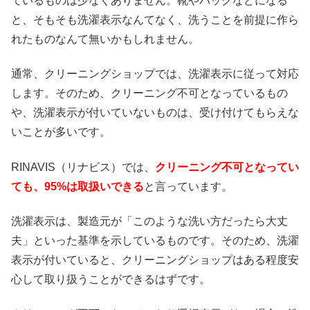
ているものは少なくありません。靴やバッグなどになる
と、そもそも洗濯表示なんてなく、洗うことを前提に作ら
れたものなんて無いかもしれません。
通常、クリーニングショップでは、洗濯表示に従って対応
します。そのため、クリーニング不可となっているもの
や、洗濯表示が付いていないものは、受け付けてもらえな
いことが多いです。
RINAVIS（リナビス）では、
クリーニング不可となってい
ても、95%は取扱いできる
と言っています。
洗濯表示は、製造元が「このような洗い方だったら大丈
夫」といった基準を示しているものです。そのため、洗濯
表示が付いていると、クリーニングショップはある程度安
心して取り扱うことができるはずです。