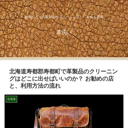
お気に入りの革製品をクリーニングし、末永く愛用
革洗い
北海道寿都郡寿都町で革製品のクリーニン
グはどこに出せばいいのか？ お勧めの店
と、利用方法の流れ
北海道