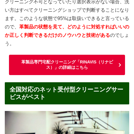
クリーニング不可となっていたり選択表示がない場合、洗
い方はすべてクリーニングショップで判断することになり
ます。このような状態で95%は取扱いできると言っている
ので、
革製品の状態を見て、どのように対処すればいいの
か正しく判断できるだけのノウハウと技術がある
のでしょ
う。
革製品専門宅配クリーニング「RINAVIS（リナビ
ス）」の詳細はこちら
全国対応のネット受付型クリーニングサー
ビスがベスト