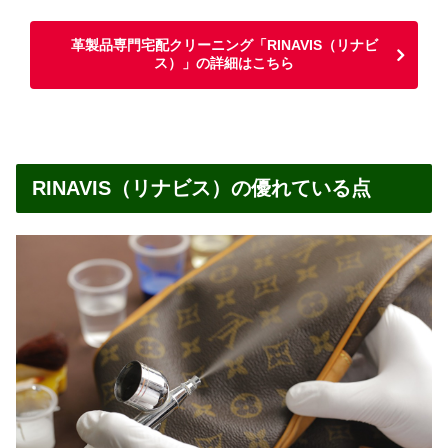
革製品専門宅配クリーニング「RINAVIS（リナビ
ス）」の詳細はこちら
RINAVIS（リナビス）の優れている点