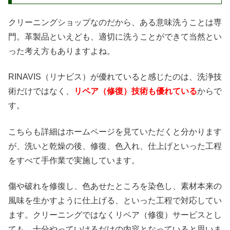
クリーニングショップなのだから、ある意味洗うことは専
門。革製品といえども、適切に洗うことができて当然とい
った考え方もありますよね。
RINAVIS（リナビス）が優れていると感じたのは、洗浄技
術だけではなく、
リペア（修復）技術も優れている
からで
す。
こちらも詳細はホームページを見ていただくと分かります
が、洗いと乾燥の後、修復、色入れ、仕上げといった工程
をすべて手作業で実施しています。
傷や破れを修復し、色あせたところを染色し、素材本来の
風味を生かすように仕上げる、といった工程で対応してい
ます。クリーニングではなくリペア（修復）サービスとし
ても、十分やっていけるだけの内容となっていると思いま