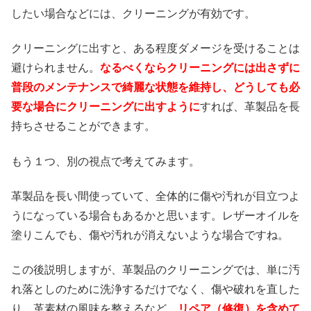
したい場合などには、クリーニングが有効です。
クリーニングに出すと、ある程度ダメージを受けることは
避けられません。
なるべくならクリーニングには出さずに
普段のメンテナンスで綺麗な状態を維持し、どうしても必
要な場合にクリーニングに出すように
すれば、革製品を長
持ちさせることができます。
もう１つ、別の視点で考えてみます。
革製品を長い間使っていて、全体的に傷や汚れが目立つよ
うになっている場合もあるかと思います。レザーオイルを
塗りこんでも、傷や汚れが消えないような場合ですね。
この後説明しますが、革製品のクリーニングでは、単に汚
れ落としのために洗浄するだけでなく、傷や破れを直した
り、革素材の風味を整えるなど、
リペア（修復）を含めて