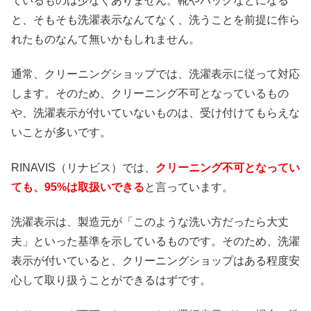
ているものは少なくありません。靴やバッグなどになる
と、そもそも洗濯表示なんてなく、洗うことを前提に作ら
れたものなんて無いかもしれません。
通常、クリーニングショップでは、洗濯表示に従って対応
します。そのため、クリーニング不可となっているもの
や、洗濯表示が付いていないものは、受け付けてもらえな
いことが多いです。
RINAVIS（リナビス）では、
クリーニング不可となってい
ても、95%は取扱いできる
と言っています。
洗濯表示は、製造元が「このような洗い方だったら大丈
夫」といった基準を示しているものです。そのため、洗濯
表示が付いていると、クリーニングショップはある程度安
心して取り扱うことができるはずです。