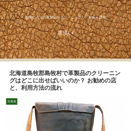
お気に入りの革製品をクリーニングし、末永く愛用
革洗い
北海道島牧郡島牧村で革製品のクリーニン
グはどこに出せばいいのか？ お勧めの店
と、利用方法の流れ
北海道