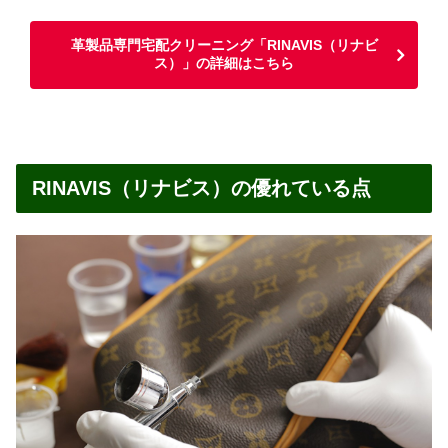
革製品専門宅配クリーニング「RINAVIS（リナビ
ス）」の詳細はこちら
RINAVIS（リナビス）の優れている点