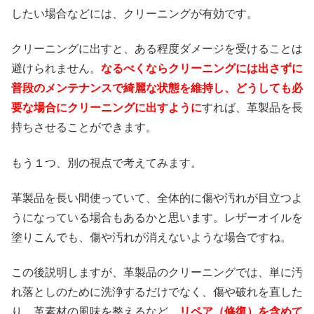
したい場合などには、クリーニングが有効です。
クリーニングに出すと、ある程度ダメージを受けることは
避けられません。
なるべくならクリーニングには出さずに
普段のメンテナンスで綺麗な状態を維持し、どうしても必
要な場合にクリーニングに出すように
すれば、革製品を長
持ちさせることができます。
もう１つ、別の視点で考えてみます。
革製品を長い間使っていて、全体的に傷や汚れが目立つよ
うになっている場合もあるかと思います。レザーオイルを
塗りこんでも、傷や汚れが消えないような場合ですね。
この後説明しますが、革製品のクリーニングでは、単に汚
れ落としのために洗浄するだけでなく、傷や破れを直した
り、革素材の風味を整えるなど、
リペア（修復）を含めて