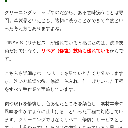
クリーニングショップなのだから、ある意味洗うことは専
門。革製品といえども、適切に洗うことができて当然とい
った考え方もありますよね。
RINAVIS（リナビス）が優れていると感じたのは、洗浄技
術だけではなく、
リペア（修復）技術も優れている
からで
す。
こちらも詳細はホームページを見ていただくと分かります
が、洗いと乾燥の後、修復、色入れ、仕上げといった工程
をすべて手作業で実施しています。
傷や破れを修復し、色あせたところを染色し、素材本来の
風味を生かすように仕上げる、といった工程で対応してい
ます。クリーニングではなくリペア（修復）サービスとし
ても、十分やっていけるだけの内容となっていると思いま