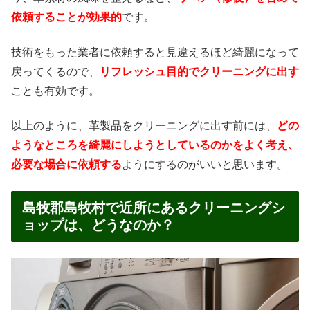
依頼することが効果的
です。
技術をもった業者に依頼すると見違えるほど綺麗になって
戻ってくるので、
リフレッシュ目的でクリーニングに出す
ことも有効です。
以上のように、革製品をクリーニングに出す前には、
どの
ようなところを綺麗にしようとしているのかをよく考え、
必要な場合に依頼する
ようにするのがいいと思います。
島牧郡島牧村で近所にあるクリーニングシ
ョップは、どうなのか？