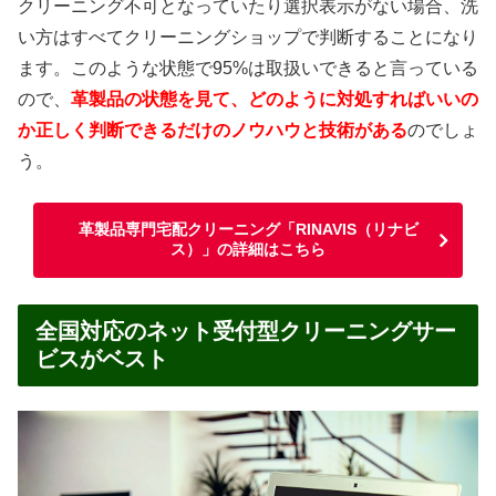
クリーニング不可となっていたり選択表示がない場合、洗
い方はすべてクリーニングショップで判断することになり
ます。このような状態で95%は取扱いできると言っている
ので、
革製品の状態を見て、どのように対処すればいいの
か正しく判断できるだけのノウハウと技術がある
のでしょ
う。
革製品専門宅配クリーニング「RINAVIS（リナビ
ス）」の詳細はこちら
全国対応のネット受付型クリーニングサー
ビスがベスト