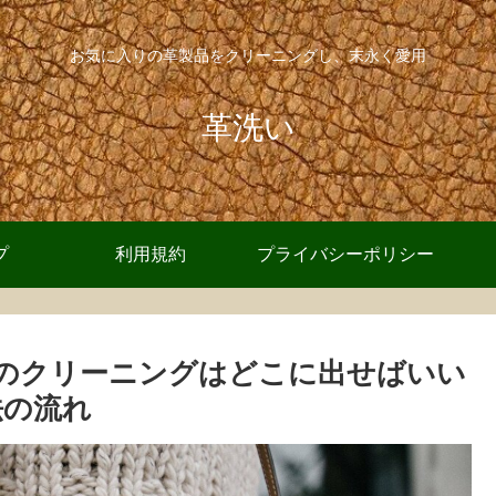
お気に入りの革製品をクリーニングし、末永く愛用
革洗い
プ
利用規約
プライバシーポリシー
のクリーニングはどこに出せばいい
法の流れ