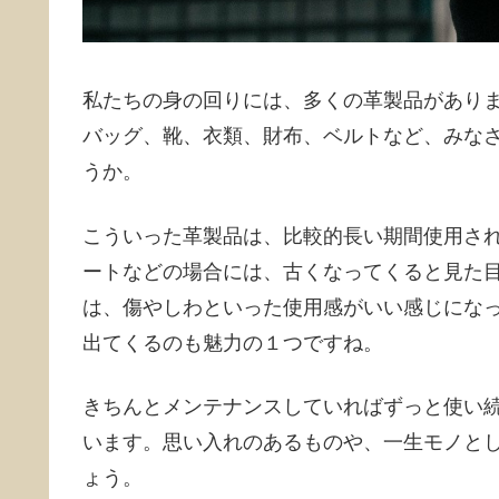
私たちの身の回りには、多くの革製品があり
バッグ、靴、衣類、財布、ベルトなど、みな
うか。
こういった革製品は、比較的長い期間使用さ
ートなどの場合には、古くなってくると見た
は、傷やしわといった使用感がいい感じにな
出てくるのも魅力の１つですね。
きちんとメンテナンスしていればずっと使い
います。思い入れのあるものや、一生モノと
ょう。