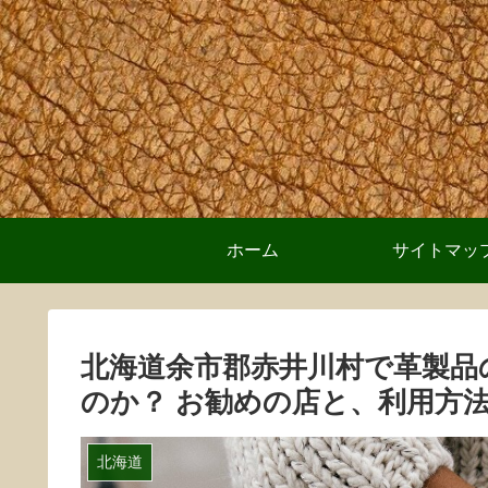
ホーム
サイトマッ
北海道余市郡赤井川村で革製品
のか？ お勧めの店と、利用方
北海道