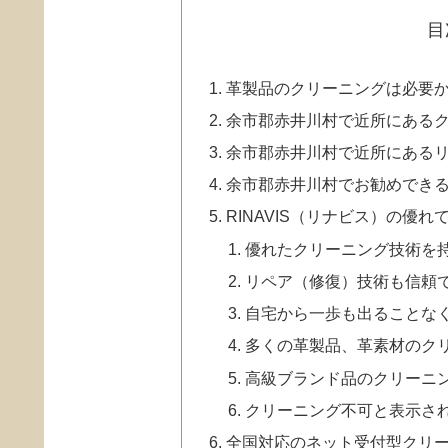
目
革製品のクリーニングは必要
余市郡赤井川村で近所にある
余市郡赤井川村で近所にある
余市郡赤井川村でお勧めでき
RINAVIS（リナビス）の優れ
優れたクリーニング技術を
リペア（修復）技術も信頼
自宅から一歩も出ることなく
多くの革製品、革素材のク
高級ブランド品のクリーニ
クリーニング不可と表示さ
全国対応のネット受付型クリ