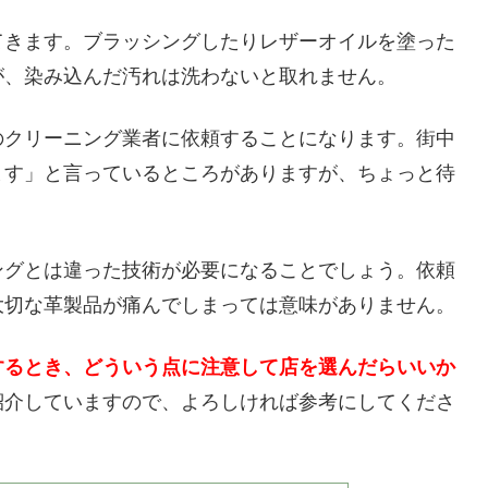
てきます。ブラッシングしたりレザーオイルを塗った
が、染み込んだ汚れは洗わないと取れません。
のクリーニング業者に依頼することになります。街中
ます」と言っているところがありますが、ちょっと待
ングとは違った技術が必要になることでしょう。依頼
大切な革製品が痛んでしまっては意味がありません。
するとき、どういう点に注意して店を選んだらいいか
紹介していますので、よろしければ参考にしてくださ