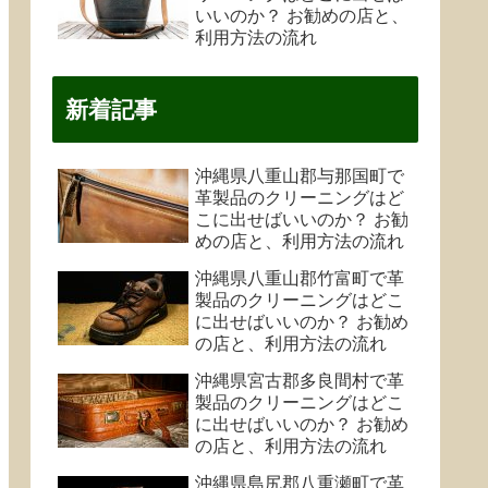
いいのか？ お勧めの店と、
利用方法の流れ
新着記事
沖縄県八重山郡与那国町で
革製品のクリーニングはど
こに出せばいいのか？ お勧
めの店と、利用方法の流れ
沖縄県八重山郡竹富町で革
製品のクリーニングはどこ
に出せばいいのか？ お勧め
の店と、利用方法の流れ
沖縄県宮古郡多良間村で革
製品のクリーニングはどこ
に出せばいいのか？ お勧め
の店と、利用方法の流れ
沖縄県島尻郡八重瀬町で革