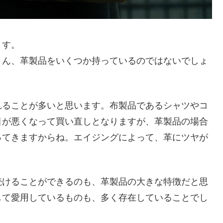
ます。
さん、革製品をいくつか持っているのではないでしょ
れることが多いと思います。布製品であるシャツやコ
目が悪くなって買い直しとなりますが、革製品の場合
ってきますからね。エイジングによって、革にツヤが
続けることができるのも、革製品の大きな特徴だと思
して愛用しているものも、多く存在していることでし