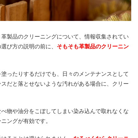
、革製品のクリーニングについて、情報収集されてい
の選び方の説明の前に、
そもそも革製品のクリーニン
。
を塗ったりするだけでも、日々のメンテナンスとして
ンスだと落とせないような汚れがある場合に、クリー
食べ物や油分をこぼしてしまい染み込んで取れなくな
ーニングが有効です。