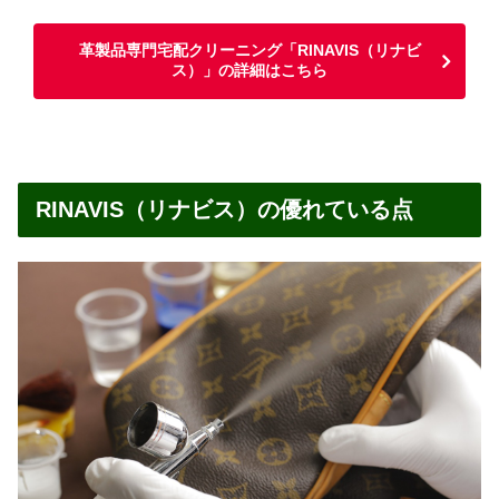
革製品専門宅配クリーニング「RINAVIS（リナビ
ス）」の詳細はこちら
RINAVIS（リナビス）の優れている点