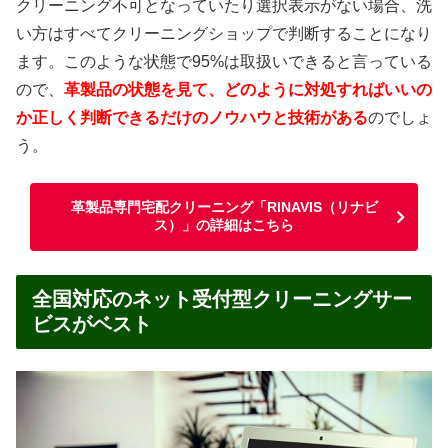
クリーニング不可となっていたり選択表示がない場合、洗
い方はすべてクリーニングショップで判断することになり
ます。このような状態で95%は取扱いできると言っている
ので、
革製品の状態を見て、どのように対処すればいいの
か正しく判断できるだけのノウハウと技術がある
のでしょ
う。
革製品専門宅配クリーニング「RINAVIS（リナビ
ス）」の詳細はこちら
全国対応のネット受付型クリーニングサー
ビスがベスト