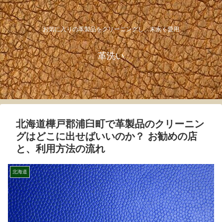
お気に入りの革製品をクリーニングし、末永く愛用
革洗い
北海道樺戸郡浦臼町で革製品のクリーニン
グはどこに出せばいいのか？ お勧めの店
と、利用方法の流れ
北海道