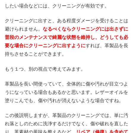
したい場合などには、クリーニングが有効です。
クリーニングに出すと、ある程度ダメージを受けることは
避けられません。
なるべくならクリーニングには出さずに
普段のメンテナンスで綺麗な状態を維持し、どうしても必
要な場合にクリーニングに出すように
すれば、革製品を長
持ちさせることができます。
もう１つ、別の視点で考えてみます。
革製品を長い間使っていて、全体的に傷や汚れが目立つよ
うになっている場合もあるかと思います。レザーオイルを
塗りこんでも、傷や汚れが消えないような場合ですね。
この後説明しますが、革製品のクリーニングでは、単に汚
れ落としのために洗浄するだけでなく、傷や破れを直した
り、革素材の風味を整えるなど、
リペア（修復）を含めて