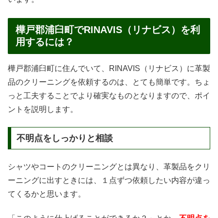
樺戸郡浦臼町でRINAVIS（リナビス）を利
用するには？
樺戸郡浦臼町に住んでいて、RINAVIS（リナビス）に革製
品のクリーニングを依頼するのは、とても簡単です。ちょ
っと工夫することでより確実なものとなりますので、ポイ
ントを説明します。
不明点をしっかりと相談
シャツやコートのクリーニングとは異なり、革製品をクリ
ーニングに出すときには、１点ずつ依頼したい内容が違っ
てくるかと思います。