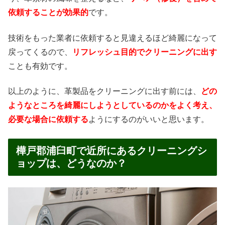
依頼することが効果的
です。
技術をもった業者に依頼すると見違えるほど綺麗になって
戻ってくるので、
リフレッシュ目的でクリーニングに出す
ことも有効です。
以上のように、革製品をクリーニングに出す前には、
どの
ようなところを綺麗にしようとしているのかをよく考え、
必要な場合に依頼する
ようにするのがいいと思います。
樺戸郡浦臼町で近所にあるクリーニングシ
ョップは、どうなのか？