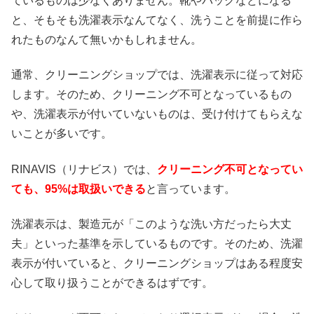
ているものは少なくありません。靴やバッグなどになる
と、そもそも洗濯表示なんてなく、洗うことを前提に作ら
れたものなんて無いかもしれません。
通常、クリーニングショップでは、洗濯表示に従って対応
します。そのため、クリーニング不可となっているもの
や、洗濯表示が付いていないものは、受け付けてもらえな
いことが多いです。
RINAVIS（リナビス）では、
クリーニング不可となってい
ても、95%は取扱いできる
と言っています。
洗濯表示は、製造元が「このような洗い方だったら大丈
夫」といった基準を示しているものです。そのため、洗濯
表示が付いていると、クリーニングショップはある程度安
心して取り扱うことができるはずです。