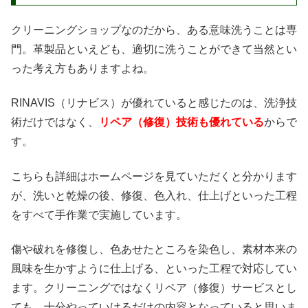
クリーニングショップなのだから、ある意味洗うことは専
門。革製品といえども、適切に洗うことができて当然とい
った考え方もありますよね。
RINAVIS（リナビス）が優れていると感じたのは、洗浄技
術だけではなく、
リペア（修復）技術も優れている
からで
す。
こちらも詳細はホームページを見ていただくと分かります
が、洗いと乾燥の後、修復、色入れ、仕上げといった工程
をすべて手作業で実施しています。
傷や破れを修復し、色あせたところを染色し、素材本来の
風味を生かすように仕上げる、といった工程で対応してい
ます。クリーニングではなくリペア（修復）サービスとし
ても、十分やっていけるだけの内容となっていると思いま