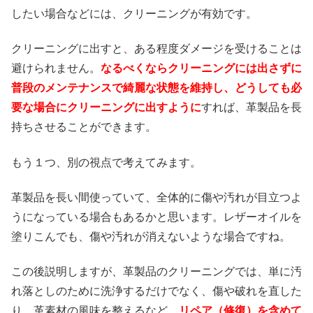
したい場合などには、クリーニングが有効です。
クリーニングに出すと、ある程度ダメージを受けることは
避けられません。
なるべくならクリーニングには出さずに
普段のメンテナンスで綺麗な状態を維持し、どうしても必
要な場合にクリーニングに出すように
すれば、革製品を長
持ちさせることができます。
もう１つ、別の視点で考えてみます。
革製品を長い間使っていて、全体的に傷や汚れが目立つよ
うになっている場合もあるかと思います。レザーオイルを
塗りこんでも、傷や汚れが消えないような場合ですね。
この後説明しますが、革製品のクリーニングでは、単に汚
れ落としのために洗浄するだけでなく、傷や破れを直した
り、革素材の風味を整えるなど、
リペア（修復）を含めて