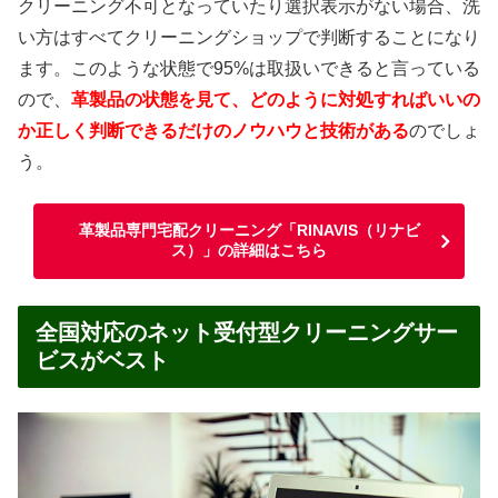
クリーニング不可となっていたり選択表示がない場合、洗
い方はすべてクリーニングショップで判断することになり
ます。このような状態で95%は取扱いできると言っている
ので、
革製品の状態を見て、どのように対処すればいいの
か正しく判断できるだけのノウハウと技術がある
のでしょ
う。
革製品専門宅配クリーニング「RINAVIS（リナビ
ス）」の詳細はこちら
全国対応のネット受付型クリーニングサー
ビスがベスト