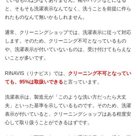
ているものは少なくありません。靴やバッグなどになる
と、そもそも洗濯表示なんてなく、洗うことを前提に作ら
れたものなんて無いかもしれません。
通常、クリーニングショップでは、洗濯表示に従って対応
します。そのため、クリーニング不可となっているもの
や、洗濯表示が付いていないものは、受け付けてもらえな
いことが多いです。
RINAVIS（リナビス）では、
クリーニング不可となってい
ても、95%は取扱いできる
と言っています。
洗濯表示は、製造元が「このような洗い方だったら大丈
夫」といった基準を示しているものです。そのため、洗濯
表示が付いていると、クリーニングショップはある程度安
心して取り扱うことができるはずです。