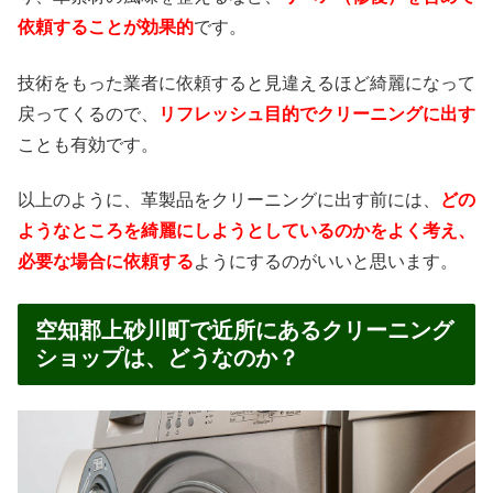
依頼することが効果的
です。
技術をもった業者に依頼すると見違えるほど綺麗になって
戻ってくるので、
リフレッシュ目的でクリーニングに出す
ことも有効です。
以上のように、革製品をクリーニングに出す前には、
どの
ようなところを綺麗にしようとしているのかをよく考え、
必要な場合に依頼する
ようにするのがいいと思います。
空知郡上砂川町で近所にあるクリーニング
ショップは、どうなのか？