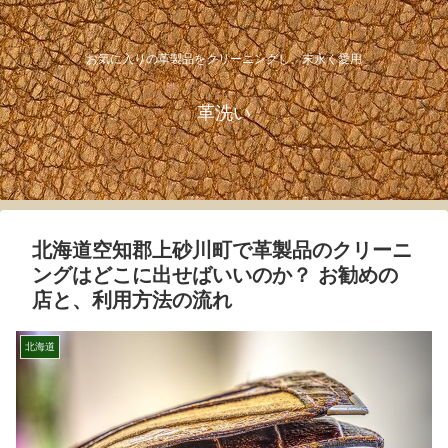
お気に入りの革製品をクリーニングし、末永く愛用
革洗い
北海道空知郡上砂川町で革製品のクリーニ
ングはどこに出せばいいのか？ お勧めの
店と、利用方法の流れ
北海道