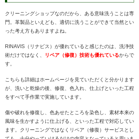
クリーニングショップなのだから、ある意味洗うことは専
門。革製品といえども、適切に洗うことができて当然とい
った考え方もありますよね。
RINAVIS（リナビス）が優れていると感じたのは、洗浄技
術だけではなく、
リペア（修復）技術も優れている
からで
す。
こちらも詳細はホームページを見ていただくと分かります
が、洗いと乾燥の後、修復、色入れ、仕上げといった工程
をすべて手作業で実施しています。
傷や破れを修復し、色あせたところを染色し、素材本来の
風味を生かすように仕上げる、といった工程で対応してい
ます。クリーニングではなくリペア（修復）サービスとし
ても、十分やっていけるだけの内容となっていると思いま