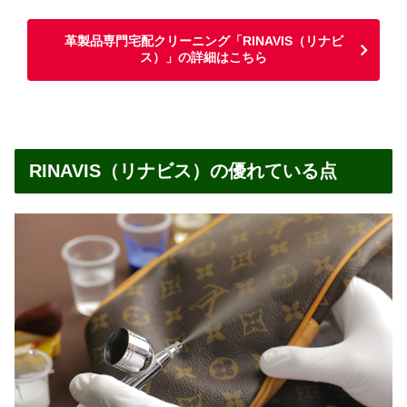
革製品専門宅配クリーニング「RINAVIS（リナビ
ス）」の詳細はこちら
RINAVIS（リナビス）の優れている点