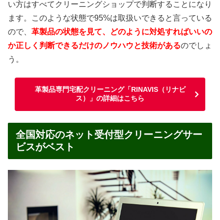
い方はすべてクリーニングショップで判断することになり
ます。このような状態で95%は取扱いできると言っている
ので、
革製品の状態を見て、どのように対処すればいいの
か正しく判断できるだけのノウハウと技術がある
のでしょ
う。
革製品専門宅配クリーニング「RINAVIS（リナビ
ス）」の詳細はこちら
全国対応のネット受付型クリーニングサー
ビスがベスト