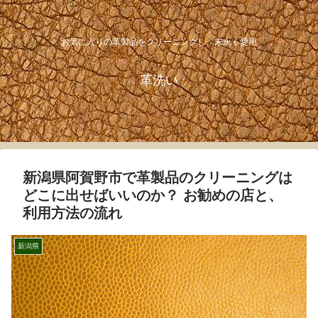
お気に入りの革製品をクリーニングし、末永く愛用
革洗い
新潟県阿賀野市で革製品のクリーニングは
どこに出せばいいのか？ お勧めの店と、
利用方法の流れ
新潟県