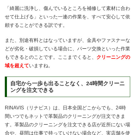
「綺麗に洗浄し、傷んでいるところを補修して素材に合わ
せて仕上げる」といった一連の作業を、すべて安心して依
頼することができる訳です。
また、別途有料とはなっていますが、金具やファスナーな
どが劣化・破損している場合に、パーツ交換といった作業
もできるとのことです。ここまでくると、
クリーニングの
域を超えて
いますね。
自宅から一歩も出ることなく、24時間クリーニ
ングを注文できる
RINAVIS（リナビス）は、日本全国どこからでも、24時
間いつでもネットで革製品のクリーニングが注文できま
す。革製品のクリーニングを注文できる店が近所にない場
合や、昼間は仕事で持っていけない場合など、実店舗を使