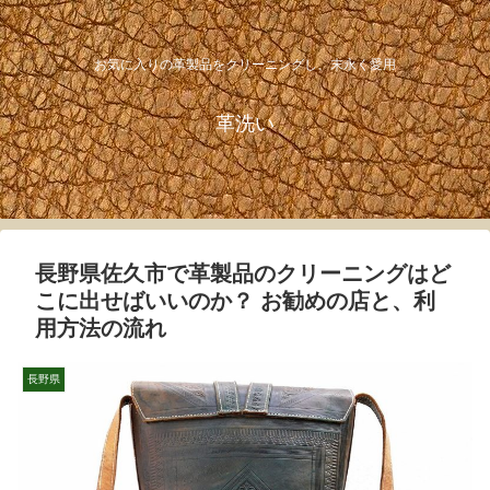
お気に入りの革製品をクリーニングし、末永く愛用
革洗い
長野県佐久市で革製品のクリーニングはど
こに出せばいいのか？ お勧めの店と、利
用方法の流れ
長野県