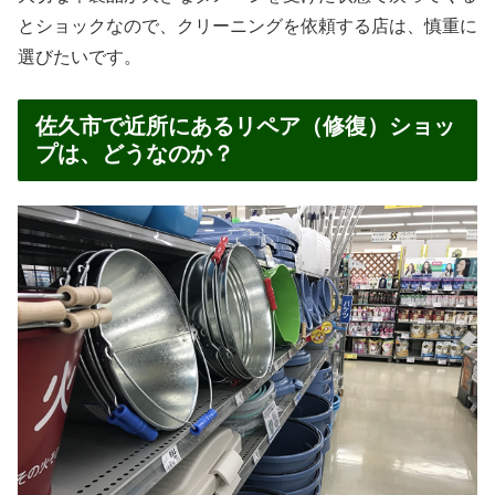
とショックなので、クリーニングを依頼する店は、慎重に
選びたいです。
佐久市で近所にあるリペア（修復）ショッ
プは、どうなのか？