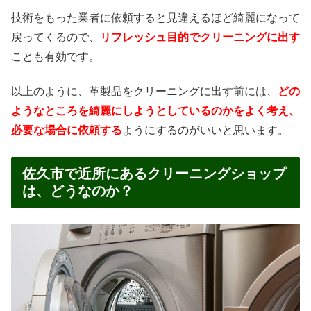
技術をもった業者に依頼すると見違えるほど綺麗になって
戻ってくるので、
リフレッシュ目的でクリーニングに出す
ことも有効です。
以上のように、革製品をクリーニングに出す前には、
どの
ようなところを綺麗にしようとしているのかをよく考え、
必要な場合に依頼する
ようにするのがいいと思います。
佐久市で近所にあるクリーニングショップ
は、どうなのか？