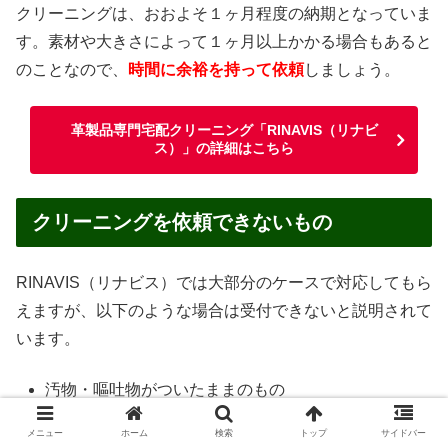
クリーニングは、おおよそ１ヶ月程度の納期となっていま
す。素材や大きさによって１ヶ月以上かかる場合もあると
のことなので、
時間に余裕を持って依頼
しましょう。
革製品専門宅配クリーニング「RINAVIS（リナビ
ス）」の詳細はこちら
クリーニングを依頼できないもの
RINAVIS（リナビス）では大部分のケースで対応してもら
えますが、以下のような場合は受付できないと説明されて
います。
汚物・嘔吐物がついたままのもの
ペットが使用したもの
メニュー
ホーム
検索
トップ
サイドバー