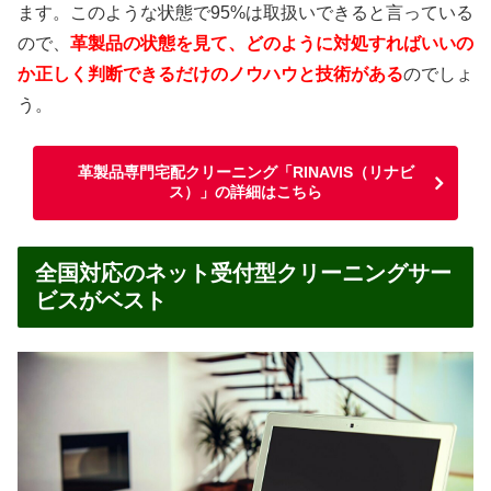
ます。このような状態で95%は取扱いできると言っている
ので、
革製品の状態を見て、どのように対処すればいいの
か正しく判断できるだけのノウハウと技術がある
のでしょ
う。
革製品専門宅配クリーニング「RINAVIS（リナビ
ス）」の詳細はこちら
全国対応のネット受付型クリーニングサー
ビスがベスト