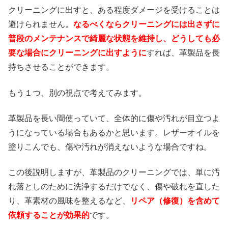
クリーニングに出すと、ある程度ダメージを受けることは
避けられません。
なるべくならクリーニングには出さずに
普段のメンテナンスで綺麗な状態を維持し、どうしても必
要な場合にクリーニングに出すように
すれば、革製品を長
持ちさせることができます。
もう１つ、別の視点で考えてみます。
革製品を長い間使っていて、全体的に傷や汚れが目立つよ
うになっている場合もあるかと思います。レザーオイルを
塗りこんでも、傷や汚れが消えないような場合ですね。
この後説明しますが、革製品のクリーニングでは、単に汚
れ落としのために洗浄するだけでなく、傷や破れを直した
り、革素材の風味を整えるなど、
リペア（修復）を含めて
依頼することが効果的
です。