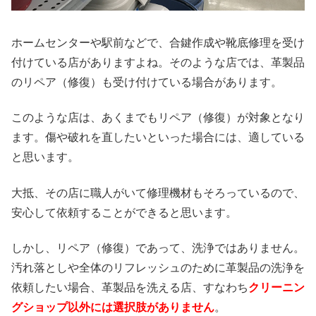
ホームセンターや駅前などで、合鍵作成や靴底修理を受け
付けている店がありますよね。そのような店では、革製品
のリペア（修復）も受け付けている場合があります。
このような店は、あくまでもリペア（修復）が対象となり
ます。傷や破れを直したいといった場合には、適している
と思います。
大抵、その店に職人がいて修理機材もそろっているので、
安心して依頼することができると思います。
しかし、リペア（修復）であって、洗浄ではありません。
汚れ落としや全体のリフレッシュのために革製品の洗浄を
依頼したい場合、革製品を洗える店、すなわち
クリーニン
グショップ以外には選択肢がありません
。