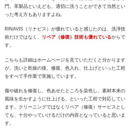
門。革製品といえども、適切に洗うことができて当然とい
った考え方もありますよね。
RINAVIS（リナビス）が優れていると感じたのは、洗浄技
術だけではなく、
リペア（修復）技術も優れている
からで
す。
こちらも詳細はホームページを見ていただくと分かります
が、洗いと乾燥の後、修復、色入れ、仕上げといった工程
をすべて手作業で実施しています。
傷や破れを修復し、色あせたところを染色し、素材本来の
風味を生かすように仕上げる、といった工程で対応してい
ます。クリーニングではなくリペア（修復）サービスとし
ても、十分やっていけるだけの内容となっていると思いま
す。