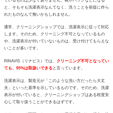
ているものは少なくありません。靴やバッグなどになる
と、そもそも洗濯表示なんてなく、洗うことを前提に作ら
れたものなんて無いかもしれません。
通常、クリーニングショップでは、洗濯表示に従って対応
します。そのため、クリーニング不可となっているもの
や、洗濯表示が付いていないものは、受け付けてもらえな
いことが多いです。
RINAVIS（リナビス）では、
クリーニング不可となってい
ても、95%は取扱いできる
と言っています。
洗濯表示は、製造元が「このような洗い方だったら大丈
夫」といった基準を示しているものです。そのため、洗濯
表示が付いていると、クリーニングショップはある程度安
心して取り扱うことができるはずです。