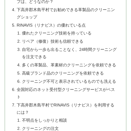
プは、どうなのか？
下高井郡木島平村でお勧めできる革製品のクリーニン
グショップ
RINAVIS（リナビス）の優れている点
優れたクリーニング技術を持っている
リペア（修復）技術も信頼できる
自宅から一歩も出ることなく、24時間クリーニング
を注文できる
多くの革製品、革素材のクリーニングを依頼できる
高級ブランド品のクリーニングを依頼できる
クリーニング不可と表示されているものでも洗える
全国対応のネット受付型クリーニングサービスがベス
ト
下高井郡木島平村でRINAVIS（リナビス）を利用する
には？
不明点をしっかりと相談
クリーニングの注文