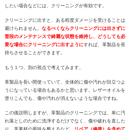
したい場合などには、クリーニングが有効です。
クリーニングに出すと、ある程度ダメージを受けることは
避けられません。
なるべくならクリーニングには出さずに
普段のメンテナンスで綺麗な状態を維持し、どうしても必
要な場合にクリーニングに出すように
すれば、革製品を長
持ちさせることができます。
もう１つ、別の視点で考えてみます。
革製品を長い間使っていて、全体的に傷や汚れが目立つよ
うになっている場合もあるかと思います。レザーオイルを
塗りこんでも、傷や汚れが消えないような場合ですね。
この後説明しますが、革製品のクリーニングでは、単に汚
れ落としのために洗浄するだけでなく、傷や破れを直した
り、革素材の風味を整えるなど、
リペア（修復）を含めて