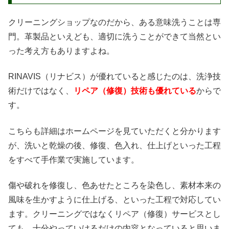
クリーニングショップなのだから、ある意味洗うことは専
門。革製品といえども、適切に洗うことができて当然とい
った考え方もありますよね。
RINAVIS（リナビス）が優れていると感じたのは、洗浄技
術だけではなく、
リペア（修復）技術も優れている
からで
す。
こちらも詳細はホームページを見ていただくと分かります
が、洗いと乾燥の後、修復、色入れ、仕上げといった工程
をすべて手作業で実施しています。
傷や破れを修復し、色あせたところを染色し、素材本来の
風味を生かすように仕上げる、といった工程で対応してい
ます。クリーニングではなくリペア（修復）サービスとし
ても、十分やっていけるだけの内容となっていると思いま