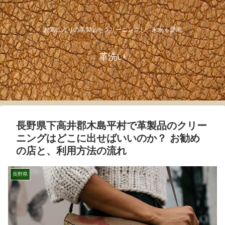
お気に入りの革製品をクリーニングし、末永く愛用
革洗い
長野県下高井郡木島平村で革製品のクリー
ニングはどこに出せばいいのか？ お勧め
の店と、利用方法の流れ
長野県