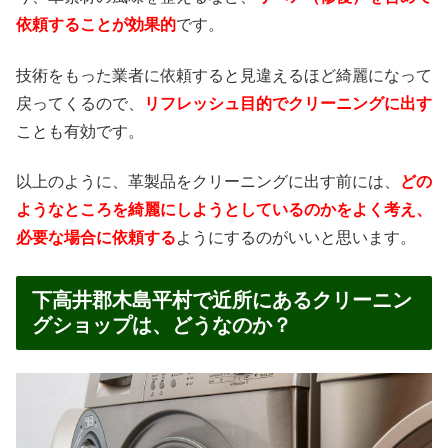
依頼することが効果的
です。
技術をもった業者に依頼すると見違えるほど綺麗になって
戻ってくるので、
リフレッシュ目的でクリーニングに出す
ことも有効です。
以上のように、革製品をクリーニングに出す前には、
どの
ようなところを綺麗にしようとしているのかをよく考え、
必要な場合に依頼する
ようにするのがいいと思います。
下高井郡木島平村で近所にあるクリーニン
グショップは、どうなのか？