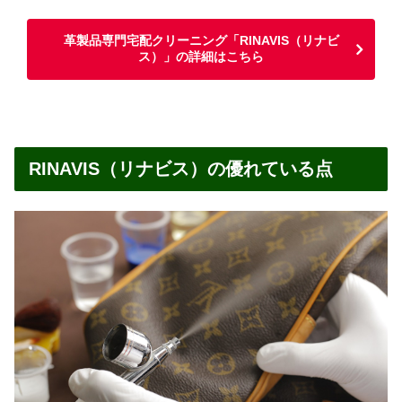
革製品専門宅配クリーニング「RINAVIS（リナビ
ス）」の詳細はこちら
RINAVIS（リナビス）の優れている点