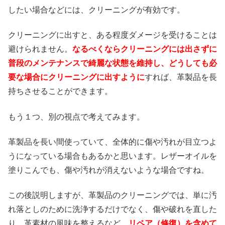
したい場合などには、クリーニングが有効です。
クリーニングに出すと、ある程度ダメージを受けることは
避けられません。
なるべくならクリーニングには出さずに
普段のメンテナンスで綺麗な状態を維持し、どうしても必
要な場合にクリーニングに出すように
すれば、革製品を長
持ちさせることができます。
もう１つ、別の視点で考えてみます。
革製品を長い間使っていて、全体的に傷や汚れが目立つよ
うになっている場合もあるかと思います。レザーオイルを
塗りこんでも、傷や汚れが消えないような場合ですね。
この後説明しますが、革製品のクリーニングでは、単に汚
れ落としのために洗浄するだけでなく、傷や破れを直した
り、革素材の風味を整えるなど、
リペア（修復）を含めて