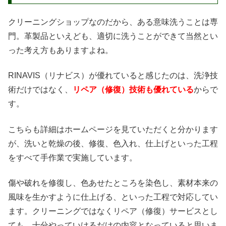
クリーニングショップなのだから、ある意味洗うことは専
門。革製品といえども、適切に洗うことができて当然とい
った考え方もありますよね。
RINAVIS（リナビス）が優れていると感じたのは、洗浄技
術だけではなく、
リペア（修復）技術も優れている
からで
す。
こちらも詳細はホームページを見ていただくと分かります
が、洗いと乾燥の後、修復、色入れ、仕上げといった工程
をすべて手作業で実施しています。
傷や破れを修復し、色あせたところを染色し、素材本来の
風味を生かすように仕上げる、といった工程で対応してい
ます。クリーニングではなくリペア（修復）サービスとし
ても、十分やっていけるだけの内容となっていると思いま