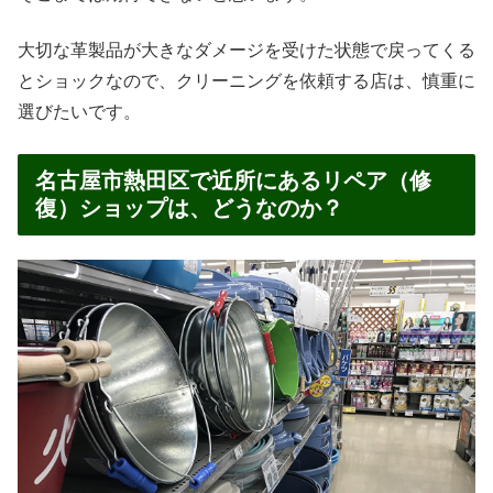
大切な革製品が大きなダメージを受けた状態で戻ってくる
とショックなので、クリーニングを依頼する店は、慎重に
選びたいです。
名古屋市熱田区で近所にあるリペア（修
復）ショップは、どうなのか？