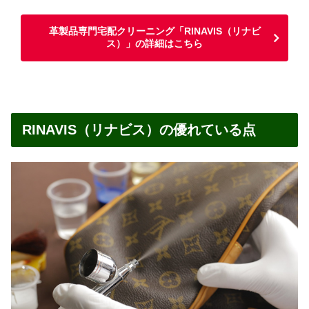
革製品専門宅配クリーニング「RINAVIS（リナビ
ス）」の詳細はこちら
RINAVIS（リナビス）の優れている点