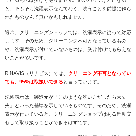
ているものは少なくありません。靴やバッグなどになる
と、そもそも洗濯表示なんてなく、洗うことを前提に作ら
れたものなんて無いかもしれません。
通常、クリーニングショップでは、洗濯表示に従って対応
します。そのため、クリーニング不可となっているもの
や、洗濯表示が付いていないものは、受け付けてもらえな
いことが多いです。
RINAVIS（リナビス）では、
クリーニング不可となってい
ても、95%は取扱いできる
と言っています。
洗濯表示は、製造元が「このような洗い方だったら大丈
夫」といった基準を示しているものです。そのため、洗濯
表示が付いていると、クリーニングショップはある程度安
心して取り扱うことができるはずです。