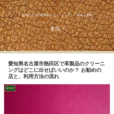
お気に入りの革製品をクリーニングし、末永く愛用
革洗い
愛知県名古屋市熱田区で革製品のクリーニ
ングはどこに出せばいいのか？ お勧めの
店と、利用方法の流れ
愛知県