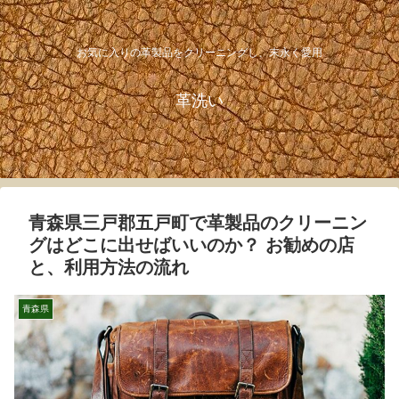
お気に入りの革製品をクリーニングし、末永く愛用
革洗い
青森県三戸郡五戸町で革製品のクリーニン
グはどこに出せばいいのか？ お勧めの店
と、利用方法の流れ
青森県