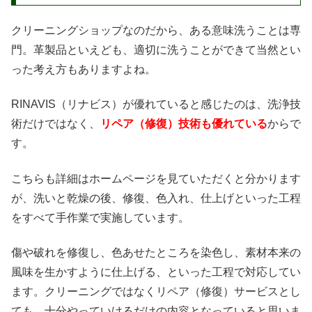
クリーニングショップなのだから、ある意味洗うことは専
門。革製品といえども、適切に洗うことができて当然とい
った考え方もありますよね。
RINAVIS（リナビス）が優れていると感じたのは、洗浄技
術だけではなく、
リペア（修復）技術も優れている
からで
す。
こちらも詳細はホームページを見ていただくと分かります
が、洗いと乾燥の後、修復、色入れ、仕上げといった工程
をすべて手作業で実施しています。
傷や破れを修復し、色あせたところを染色し、素材本来の
風味を生かすように仕上げる、といった工程で対応してい
ます。クリーニングではなくリペア（修復）サービスとし
ても、十分やっていけるだけの内容となっていると思いま