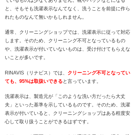
ているものは少なくありません。靴やバッグなどになる
と、そもそも洗濯表示なんてなく、洗うことを前提に作ら
れたものなんて無いかもしれません。
通常、クリーニングショップでは、洗濯表示に従って対応
します。そのため、クリーニング不可となっているもの
や、洗濯表示が付いていないものは、受け付けてもらえな
いことが多いです。
RINAVIS（リナビス）では、
クリーニング不可となってい
ても、95%は取扱いできる
と言っています。
洗濯表示は、製造元が「このような洗い方だったら大丈
夫」といった基準を示しているものです。そのため、洗濯
表示が付いていると、クリーニングショップはある程度安
心して取り扱うことができるはずです。