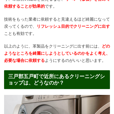
依頼することが効果的
です。
技術をもった業者に依頼すると見違えるほど綺麗になって
戻ってくるので、
リフレッシュ目的でクリーニングに出す
ことも有効です。
以上のように、革製品をクリーニングに出す前には、
どの
ようなところを綺麗にしようとしているのかをよく考え、
必要な場合に依頼する
ようにするのがいいと思います。
三戸郡五戸町で近所にあるクリーニングシ
ョップは、どうなのか？