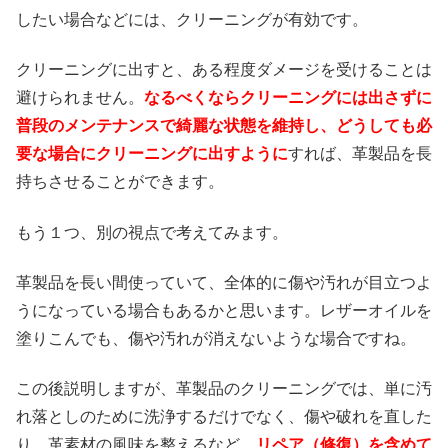
したい場合などには、クリーニングが有効です。
クリーニングに出すと、ある程度ダメージを受けることは
避けられません。
なるべくならクリーニングには出さずに
普段のメンテナンスで綺麗な状態を維持し、どうしても必
要な場合にクリーニングに出すように
すれば、革製品を長
持ちさせることができます。
もう１つ、別の視点で考えてみます。
革製品を長い間使っていて、全体的に傷や汚れが目立つよ
うになっている場合もあるかと思います。レザーオイルを
塗りこんでも、傷や汚れが消えないような場合ですね。
この後説明しますが、革製品のクリーニングでは、単に汚
れ落としのために洗浄するだけでなく、傷や破れを直した
り、革素材の風味を整えるなど、
リペア（修復）を含めて