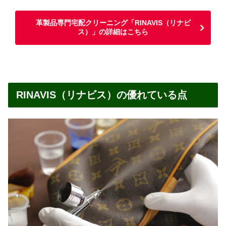
革製品専門宅配クリーニング「RINAVIS（リナビ
ス）」の詳細はこちら
RINAVIS（リナビス）の優れている点