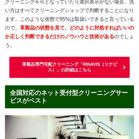
クリーニング不可となっていたり選択表示がない場合、洗
い方はすべてクリーニングショップで判断することになり
ます。このような状態で95%は取扱いできると言っている
ので、
革製品の状態を見て、どのように対処すればいいの
か正しく判断できるだけのノウハウと技術がある
のでしょ
う。
革製品専門宅配クリーニング「RINAVIS（リナビ
ス）」の詳細はこちら
全国対応のネット受付型クリーニングサー
ビスがベスト