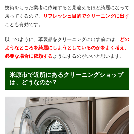
技術をもった業者に依頼すると見違えるほど綺麗になって
戻ってくるので、
リフレッシュ目的でクリーニングに出す
ことも有効です。
以上のように、革製品をクリーニングに出す前には、
どの
ようなところを綺麗にしようとしているのかをよく考え、
必要な場合に依頼する
ようにするのがいいと思います。
米原市で近所にあるクリーニングショップ
は、どうなのか？