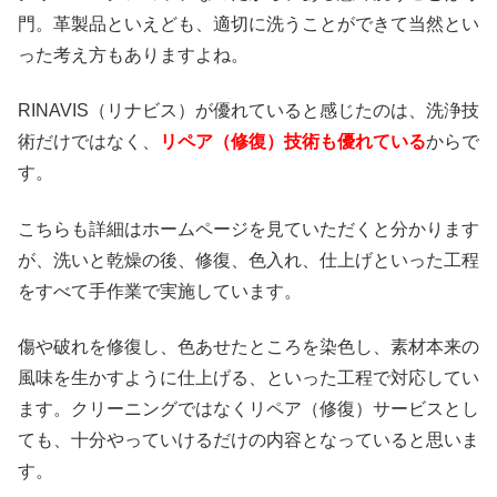
門。革製品といえども、適切に洗うことができて当然とい
った考え方もありますよね。
RINAVIS（リナビス）が優れていると感じたのは、洗浄技
術だけではなく、
リペア（修復）技術も優れている
からで
す。
こちらも詳細はホームページを見ていただくと分かります
が、洗いと乾燥の後、修復、色入れ、仕上げといった工程
をすべて手作業で実施しています。
傷や破れを修復し、色あせたところを染色し、素材本来の
風味を生かすように仕上げる、といった工程で対応してい
ます。クリーニングではなくリペア（修復）サービスとし
ても、十分やっていけるだけの内容となっていると思いま
す。