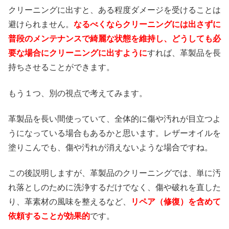
クリーニングに出すと、ある程度ダメージを受けることは
避けられません。
なるべくならクリーニングには出さずに
普段のメンテナンスで綺麗な状態を維持し、どうしても必
要な場合にクリーニングに出すように
すれば、革製品を長
持ちさせることができます。
もう１つ、別の視点で考えてみます。
革製品を長い間使っていて、全体的に傷や汚れが目立つよ
うになっている場合もあるかと思います。レザーオイルを
塗りこんでも、傷や汚れが消えないような場合ですね。
この後説明しますが、革製品のクリーニングでは、単に汚
れ落としのために洗浄するだけでなく、傷や破れを直した
り、革素材の風味を整えるなど、
リペア（修復）を含めて
依頼することが効果的
です。