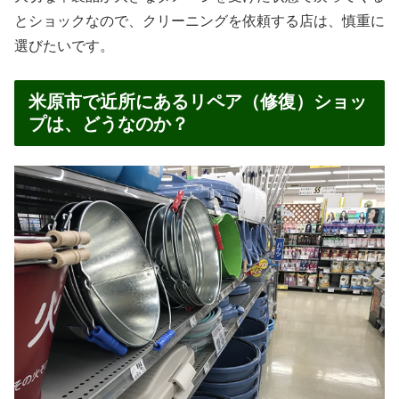
とショックなので、クリーニングを依頼する店は、慎重に
選びたいです。
米原市で近所にあるリペア（修復）ショッ
プは、どうなのか？