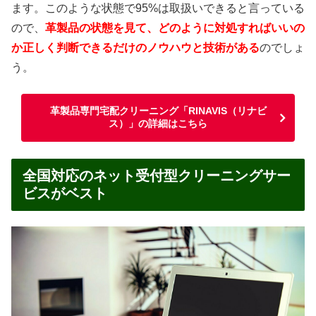
ます。このような状態で95%は取扱いできると言っている
ので、
革製品の状態を見て、どのように対処すればいいの
か正しく判断できるだけのノウハウと技術がある
のでしょ
う。
革製品専門宅配クリーニング「RINAVIS（リナビ
ス）」の詳細はこちら
全国対応のネット受付型クリーニングサー
ビスがベスト