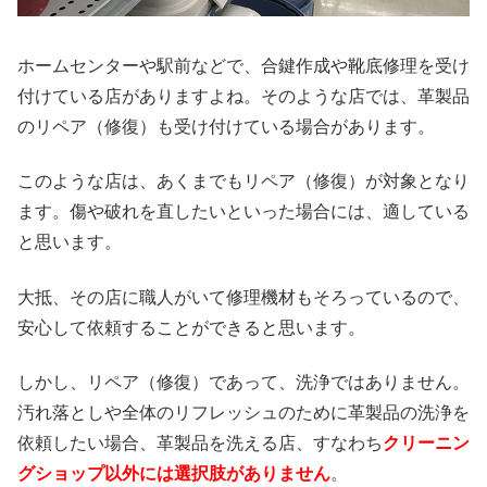
ホームセンターや駅前などで、合鍵作成や靴底修理を受け
付けている店がありますよね。そのような店では、革製品
のリペア（修復）も受け付けている場合があります。
このような店は、あくまでもリペア（修復）が対象となり
ます。傷や破れを直したいといった場合には、適している
と思います。
大抵、その店に職人がいて修理機材もそろっているので、
安心して依頼することができると思います。
しかし、リペア（修復）であって、洗浄ではありません。
汚れ落としや全体のリフレッシュのために革製品の洗浄を
依頼したい場合、革製品を洗える店、すなわち
クリーニン
グショップ以外には選択肢がありません
。