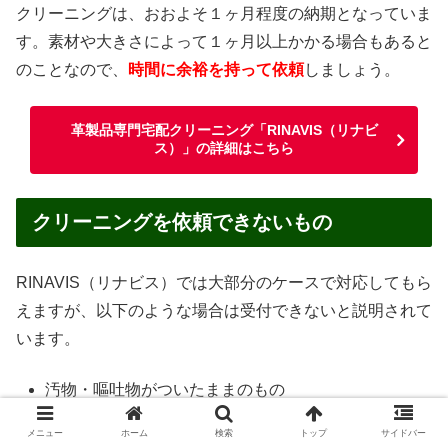
クリーニングは、おおよそ１ヶ月程度の納期となっていま
す。素材や大きさによって１ヶ月以上かかる場合もあると
のことなので、
時間に余裕を持って依頼
しましょう。
革製品専門宅配クリーニング「RINAVIS（リナビ
ス）」の詳細はこちら
クリーニングを依頼できないもの
RINAVIS（リナビス）では大部分のケースで対応してもら
えますが、以下のような場合は受付できないと説明されて
います。
汚物・嘔吐物がついたままのもの
ペットが使用したもの
メニュー
ホーム
検索
トップ
サイドバー