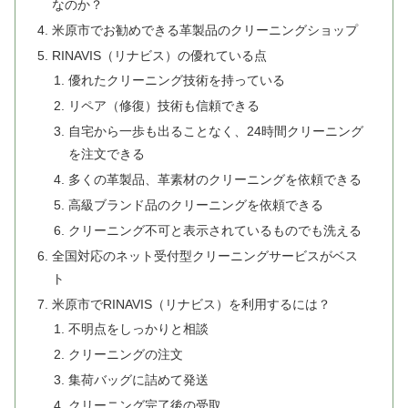
なのか？
米原市でお勧めできる革製品のクリーニングショップ
RINAVIS（リナビス）の優れている点
優れたクリーニング技術を持っている
リペア（修復）技術も信頼できる
自宅から一歩も出ることなく、24時間クリーニング
を注文できる
多くの革製品、革素材のクリーニングを依頼できる
高級ブランド品のクリーニングを依頼できる
クリーニング不可と表示されているものでも洗える
全国対応のネット受付型クリーニングサービスがベス
ト
米原市でRINAVIS（リナビス）を利用するには？
不明点をしっかりと相談
クリーニングの注文
集荷バッグに詰めて発送
クリーニング完了後の受取