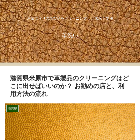
お気に入りの革製品をクリーニングし、末永く愛用
革洗い
滋賀県米原市で革製品のクリーニングはど
こに出せばいいのか？ お勧めの店と、利
用方法の流れ
滋賀県