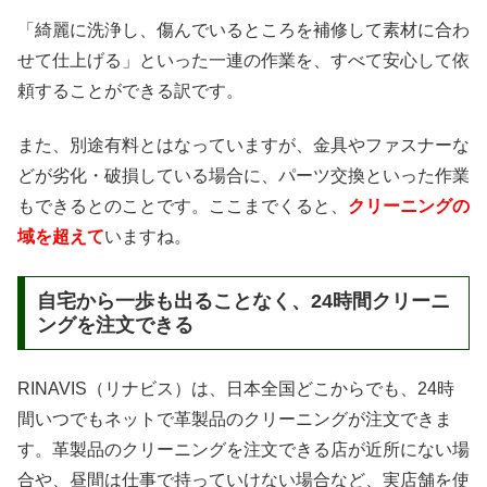
「綺麗に洗浄し、傷んでいるところを補修して素材に合わ
せて仕上げる」といった一連の作業を、すべて安心して依
頼することができる訳です。
また、別途有料とはなっていますが、金具やファスナーな
どが劣化・破損している場合に、パーツ交換といった作業
もできるとのことです。ここまでくると、
クリーニングの
域を超えて
いますね。
自宅から一歩も出ることなく、24時間クリーニ
ングを注文できる
RINAVIS（リナビス）は、日本全国どこからでも、24時
間いつでもネットで革製品のクリーニングが注文できま
す。革製品のクリーニングを注文できる店が近所にない場
合や、昼間は仕事で持っていけない場合など、実店舗を使