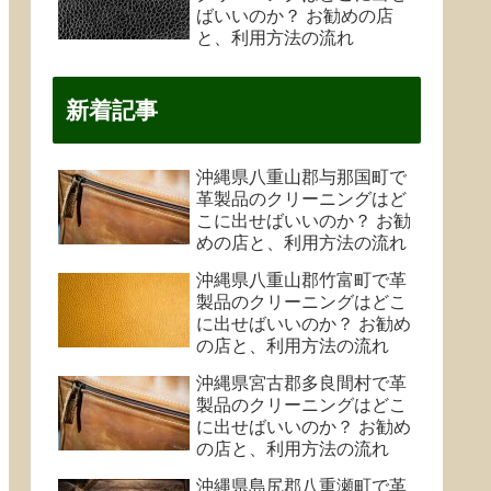
ばいいのか？ お勧めの店
と、利用方法の流れ
新着記事
沖縄県八重山郡与那国町で
革製品のクリーニングはど
こに出せばいいのか？ お勧
めの店と、利用方法の流れ
沖縄県八重山郡竹富町で革
製品のクリーニングはどこ
に出せばいいのか？ お勧め
の店と、利用方法の流れ
沖縄県宮古郡多良間村で革
製品のクリーニングはどこ
に出せばいいのか？ お勧め
の店と、利用方法の流れ
沖縄県島尻郡八重瀬町で革