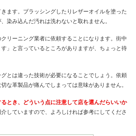
てきます。ブラッシングしたりレザーオイルを塗った
が、染み込んだ汚れは洗わないと取れません。
のクリーニング業者に依頼することになります。街中
ます」と言っているところがありますが、ちょっと待
ングとは違った技術が必要になることでしょう。依頼
大切な革製品が痛んでしまっては意味がありません。
するとき、どういう点に注意して店を選んだらいいか
紹介していますので、よろしければ参考にしてくださ