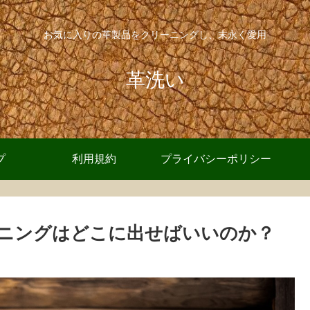
お気に入りの革製品をクリーニングし、末永く愛用
革洗い
プ
利用規約
プライバシーポリシー
ニングはどこに出せばいいのか？