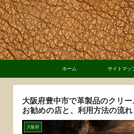
ホーム
サイトマッ
大阪府豊中市で革製品のクリー
お勧めの店と、利用方法の流れ
大阪府