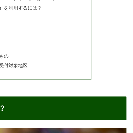
ビス）を利用するには？
取
もの
受付対象地区
？