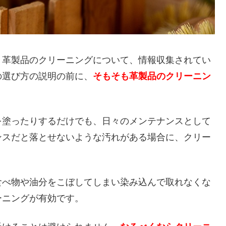
、革製品のクリーニングについて、情報収集されてい
の選び方の説明の前に、
そもそも革製品のクリーニン
。
を塗ったりするだけでも、日々のメンテナンスとして
ンスだと落とせないような汚れがある場合に、クリー
食べ物や油分をこぼしてしまい染み込んで取れなくな
ーニングが有効です。