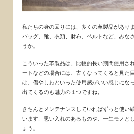
私たちの身の回りには、多くの革製品があり
バッグ、靴、衣類、財布、ベルトなど、みな
うか。
こういった革製品は、比較的長い期間使用さ
ートなどの場合には、古くなってくると見た
は、傷やしわといった使用感がいい感じにな
出てくるのも魅力の１つですね。
きちんとメンテナンスしていればずっと使い
います。思い入れのあるものや、一生モノと
ょう。