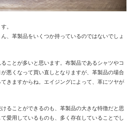
ます。
さん、革製品をいくつか持っているのではないでしょ
れることが多いと思います。布製品であるシャツやコ
目が悪くなって買い直しとなりますが、革製品の場合
ってきますからね。エイジングによって、革にツヤが
続けることができるのも、革製品の大きな特徴だと思
して愛用しているものも、多く存在していることでし