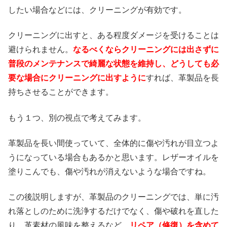
したい場合などには、クリーニングが有効です。
クリーニングに出すと、ある程度ダメージを受けることは
避けられません。
なるべくならクリーニングには出さずに
普段のメンテナンスで綺麗な状態を維持し、どうしても必
要な場合にクリーニングに出すように
すれば、革製品を長
持ちさせることができます。
もう１つ、別の視点で考えてみます。
革製品を長い間使っていて、全体的に傷や汚れが目立つよ
うになっている場合もあるかと思います。レザーオイルを
塗りこんでも、傷や汚れが消えないような場合ですね。
この後説明しますが、革製品のクリーニングでは、単に汚
れ落としのために洗浄するだけでなく、傷や破れを直した
り、革素材の風味を整えるなど、
リペア（修復）を含めて