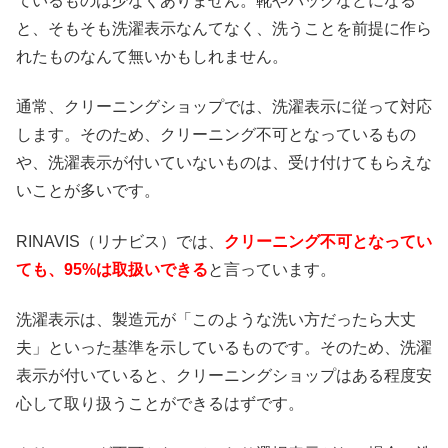
ているものは少なくありません。靴やバッグなどになる
と、そもそも洗濯表示なんてなく、洗うことを前提に作ら
れたものなんて無いかもしれません。
通常、クリーニングショップでは、洗濯表示に従って対応
します。そのため、クリーニング不可となっているもの
や、洗濯表示が付いていないものは、受け付けてもらえな
いことが多いです。
RINAVIS（リナビス）では、
クリーニング不可となってい
ても、95%は取扱いできる
と言っています。
洗濯表示は、製造元が「このような洗い方だったら大丈
夫」といった基準を示しているものです。そのため、洗濯
表示が付いていると、クリーニングショップはある程度安
心して取り扱うことができるはずです。