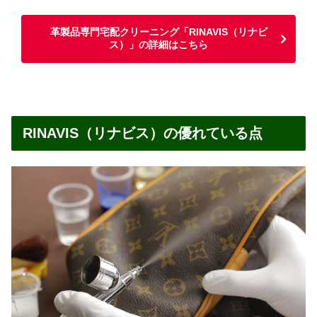
革製品専門宅配クリーニング「RINAVIS（リナビ
ス）」の詳細はこちら
RINAVIS（リナビス）の優れている点