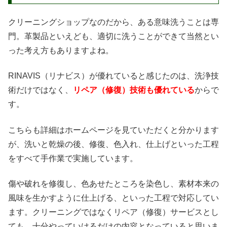
クリーニングショップなのだから、ある意味洗うことは専
門。革製品といえども、適切に洗うことができて当然とい
った考え方もありますよね。
RINAVIS（リナビス）が優れていると感じたのは、洗浄技
術だけではなく、
リペア（修復）技術も優れている
からで
す。
こちらも詳細はホームページを見ていただくと分かります
が、洗いと乾燥の後、修復、色入れ、仕上げといった工程
をすべて手作業で実施しています。
傷や破れを修復し、色あせたところを染色し、素材本来の
風味を生かすように仕上げる、といった工程で対応してい
ます。クリーニングではなくリペア（修復）サービスとし
ても、十分やっていけるだけの内容となっていると思いま