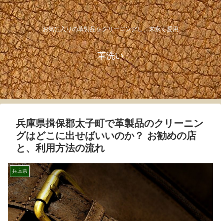
お気に入りの革製品をクリーニングし、末永く愛用
革洗い
兵庫県揖保郡太子町で革製品のクリーニン
グはどこに出せばいいのか？ お勧めの店
と、利用方法の流れ
兵庫県