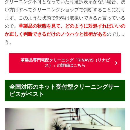
クリーニング不可となっていたり選択表示がない場合、洗
い方はすべてクリーニングショップで判断することになり
ます。このような状態で95%は取扱いできると言っている
ので、
革製品の状態を見て、どのように対処すればいいの
か正しく判断できるだけのノウハウと技術がある
のでしょ
う。
革製品専門宅配クリーニング「RINAVIS（リナビ
ス）」の詳細はこちら
全国対応のネット受付型クリーニングサー
ビスがベスト