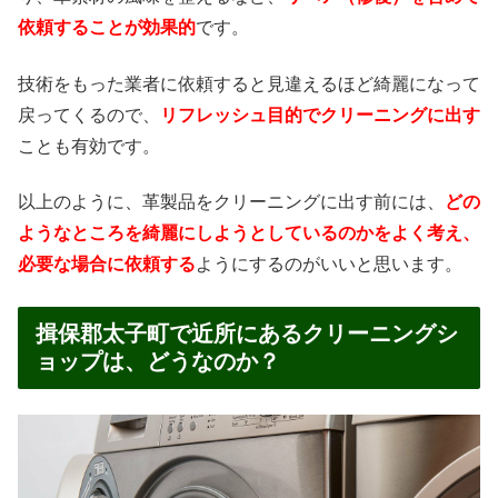
依頼することが効果的
です。
技術をもった業者に依頼すると見違えるほど綺麗になって
戻ってくるので、
リフレッシュ目的でクリーニングに出す
ことも有効です。
以上のように、革製品をクリーニングに出す前には、
どの
ようなところを綺麗にしようとしているのかをよく考え、
必要な場合に依頼する
ようにするのがいいと思います。
揖保郡太子町で近所にあるクリーニングシ
ョップは、どうなのか？