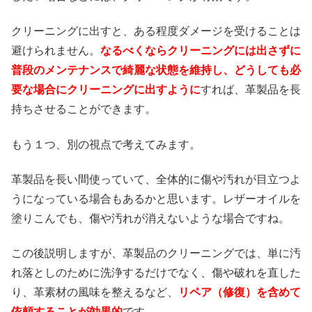
クリーニングに出すと、ある程度ダメージを受けることは
避けられません。
なるべくならクリーニングには出さずに
普段のメンテナンスで綺麗な状態を維持し、どうしても必
要な場合にクリーニングに出すように
すれば、革製品を長
持ちさせることができます。
もう１つ、別の視点で考えてみます。
革製品を長い間使っていて、全体的に傷や汚れが目立つよ
うになっている場合もあるかと思います。レザーオイルを
塗りこんでも、傷や汚れが消えないような場合ですね。
この後説明しますが、革製品のクリーニングでは、単に汚
れ落としのために洗浄するだけでなく、傷や破れを直した
り、革素材の風味を整えるなど、
リペア（修復）を含めて
依頼することが効果的
です。