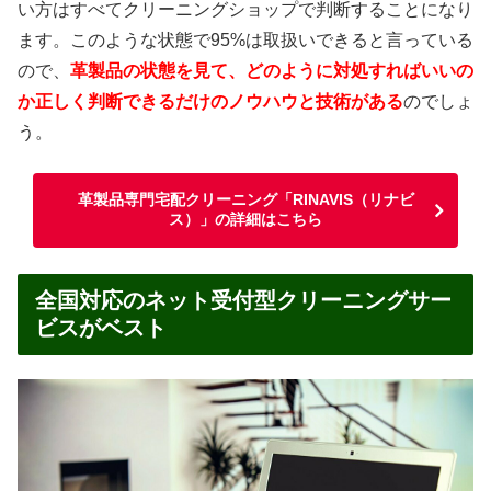
い方はすべてクリーニングショップで判断することになり
ます。このような状態で95%は取扱いできると言っている
ので、
革製品の状態を見て、どのように対処すればいいの
か正しく判断できるだけのノウハウと技術がある
のでしょ
う。
革製品専門宅配クリーニング「RINAVIS（リナビ
ス）」の詳細はこちら
全国対応のネット受付型クリーニングサー
ビスがベスト