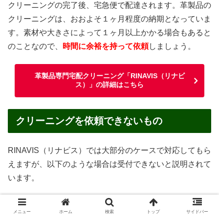
クリーニングの完了後、宅急便で配達されます。革製品の
クリーニングは、おおよそ１ヶ月程度の納期となっていま
す。素材や大きさによって１ヶ月以上かかる場合もあると
のことなので、
時間に余裕を持って依頼
しましょう。
革製品専門宅配クリーニング「RINAVIS（リナビ
ス）」の詳細はこちら
クリーニングを依頼できないもの
RINAVIS（リナビス）では大部分のケースで対応してもら
えますが、以下のような場合は受付できないと説明されて
います。
汚物・嘔吐物がついたままのもの
メニュー
ホーム
検索
トップ
サイドバー
ペットが使用したもの