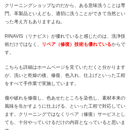
クリーニングショップなのだから、ある意味洗うことは専
門。革製品といえども、適切に洗うことができて当然とい
った考え方もありますよね。
RINAVIS（リナビス）が優れていると感じたのは、洗浄技
術だけではなく、
リペア（修復）技術も優れている
からで
す。
こちらも詳細はホームページを見ていただくと分かります
が、洗いと乾燥の後、修復、色入れ、仕上げといった工程
をすべて手作業で実施しています。
傷や破れを修復し、色あせたところを染色し、素材本来の
風味を生かすように仕上げる、といった工程で対応してい
ます。クリーニングではなくリペア（修復）サービスとし
ても、十分やっていけるだけの内容となっていると思いま