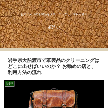
お気に入りの革製品をクリーニングし、末永く愛用
革洗い
岩手県大船渡市で革製品のクリーニングは
どこに出せばいいのか？ お勧めの店と、
利用方法の流れ
岩手県