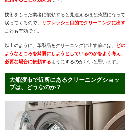
技術をもった業者に依頼すると見違えるほど綺麗になって
戻ってくるので、
リフレッシュ目的でクリーニングに出す
ことも有効です。
以上のように、革製品をクリーニングに出す前には、
どの
ようなところを綺麗にしようとしているのかをよく考え、
必要な場合に依頼する
ようにするのがいいと思います。
大船渡市で近所にあるクリーニングショッ
プは、どうなのか？